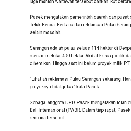
juga mantan wartawan tersebut bahkan ikut berora
Pasek mengatakan pemerintah daerah dan pusat s
Teluk Benoa. Berkaca dari reklamasi Pulau Seran
selain masalah.
Serangan adalah pulau seluas 114 hektar di Denpa
menjadi sekitar 400 hektar. Akibat krisis politik
dihentikan. Hingga saat ini belum proyek milik PT
“Lihatlah reklamasi Pulau Serangan sekarang. Ha
proyeknya tidak jelas,” kata Pasek.
Sebagai anggota DPD, Pasek mengatakan telah dua
Bali Internasional (TWBI). Dalam tiap rapat, Pa
rencana tersebut.