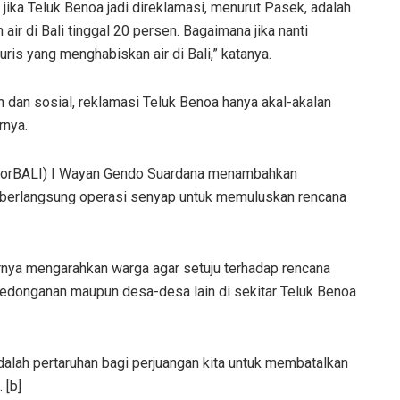
 jika Teluk Benoa jadi direklamasi, menurut Pasek, adalah
an air di Bali tinggal 20 persen. Bagaimana jika nanti
uris yang menghabiskan air di Bali,” katanya.
 dan sosial, reklamasi Teluk Benoa hanya akal-akalan
rnya.
 (ForBALI) I Wayan Gendo Suardana menambahkan
g berlangsung operasi senyap untuk memuluskan rencana
rnya mengarahkan warga agar setuju terhadap rencana
Kedonganan maupun desa-desa lain di sekitar Teluk Benoa
 adalah pertaruhan bagi perjuangan kita untuk membatalkan
 [b]