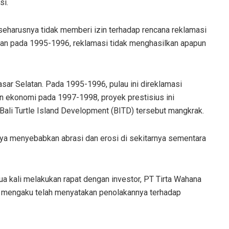
si.
eharusnya tidak memberi izin terhadap rencana reklamasi
gan pada 1995-1996, reklamasi tidak menghasilkan apapun
sar Selatan. Pada 1995-1996, pulau ini direklamasi
 dan ekonomi pada 1997-1998, proyek prestisius ini
 Bali Turtle Island Development (BITD) tersebut mangkrak.
nya menyebabkan abrasi dan erosi di sekitarnya sementara
 kali melakukan rapat dengan investor, PT Tirta Wahana
sek mengaku telah menyatakan penolakannya terhadap