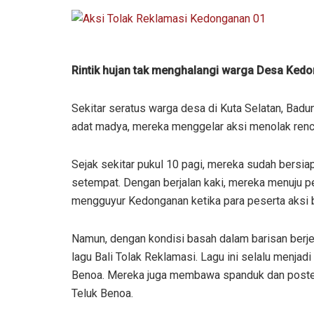
Rintik hujan tak menghalangi warga Desa Ked
Sekitar seratus warga desa di Kuta Selatan, Bad
adat madya, mereka menggelar aksi menolak renc
Sejak sekitar pukul 10 pagi, mereka sudah bersi
setempat. Dengan berjalan kaki, mereka menuju pe
mengguyur Kedonganan ketika para peserta aksi be
Namun, dengan kondisi basah dalam barisan berjej
lagu Bali Tolak Reklamasi. Lagu ini selalu menjad
Benoa. Mereka juga membawa spanduk dan poster 
Teluk Benoa.