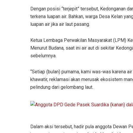
Dengan posisi “terjepit” tersebut, Kedonganan d
terkena luapan air. Bahkan, warga Desa Kelan ya
luapan air jika air laut pasang.
Ketua Lembaga Perwakilan Masyarakat (LPM) Ked
Menurut Budana, saat ini air aut di sekitar Kedong
sebelumnya.
“Setiap (bulan) purnama, kami was-was karena air
khawatir, reklamasi akan merusak ekosistem mang
pelindung dari gelombang laut.
Dalam aksi tersebut, hadir pula anggota Dewan 