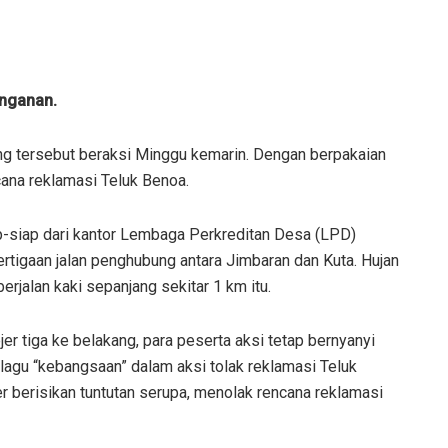
onganan.
ung tersebut beraksi Minggu kemarin. Dengan berpakaian
ana reklamasi Teluk Benoa.
ap-siap dari kantor Lembaga Perkreditan Desa (LPD)
rtigaan jalan penghubung antara Jimbaran dan Kuta. Hujan
rjalan kaki sepanjang sekitar 1 km itu.
er tiga ke belakang, para peserta aksi tetap bernyanyi
i lagu “kebangsaan” dalam aksi tolak reklamasi Teluk
berisikan tuntutan serupa, menolak rencana reklamasi