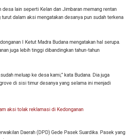
an desa lain seperti Kelan dan Jimbaran memang rentan
ng turut dalam aksi mengatakan desanya pun sudah terkena
onganan I Ketut Madra Budana mengatakan hal serupa.
anan juga lebih tinggi dibandingkan tahun-tahun
 sudah meluap ke desa kami,” kata Budana. Dia juga
rove di sisi timur desanya yang selama ini menjadi
Perwakilan Daerah (DPD) Gede Pasek Suardika. Pasek yang