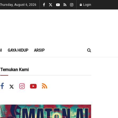
Thursday, August 6, 2026
Login
I
GAYA HIDUP
ARSIP
Temukan Kami