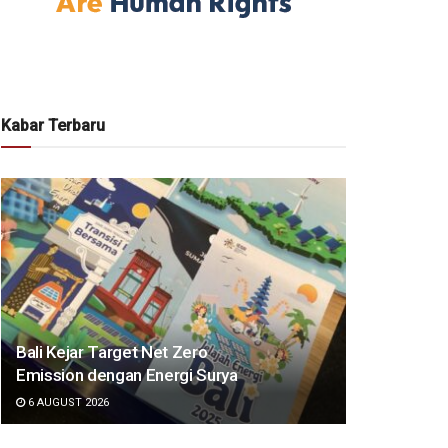
Kabar Terbaru
Bali Kejar Target Net Zero
Emission dengan Energi Surya
6 AUGUST 2026