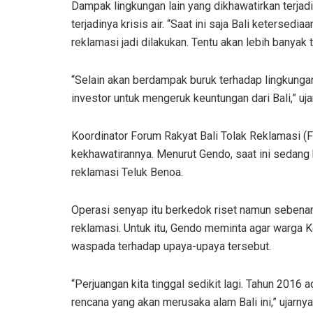
Dampak lingkungan lain yang dikhawatirkan terjadi
terjadinya krisis air. “Saat ini saja Bali ketersedia
reklamasi jadi dilakukan. Tentu akan lebih banyak t
“Selain akan berdampak buruk terhadap lingkungan
investor untuk mengeruk keuntungan dari Bali,” uja
Koordinator Forum Rakyat Bali Tolak Reklamasi
kekhawatirannya. Menurut Gendo, saat ini sedan
reklamasi Teluk Benoa.
Operasi senyap itu berkedok riset namun sebena
reklamasi. Untuk itu, Gendo meminta agar warga 
waspada terhadap upaya-upaya tersebut.
“Perjuangan kita tinggal sedikit lagi. Tahun 2016
rencana yang akan merusaka alam Bali ini,” ujarnya.