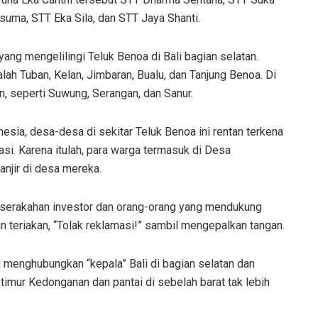
uma, STT Eka Sila, dan STT Jaya Shanti.
ng mengelilingi Teluk Benoa di Bali bagian selatan.
dalah Tuban, Kelan, Jimbaran, Bualu, dan Tanjung Benoa. Di
n, seperti Suwung, Serangan, dan Sanur.
nesia, desa-desa di sekitar Teluk Benoa ini rentan terkena
masi. Karena itulah, para warga termasuk di Desa
njir di desa mereka.
eserakahan investor dan orang-orang yang mendukung
 teriakan, “Tolak reklamasi!” sambil mengepalkan tangan.
 menghubungkan “kepala” Bali di bagian selatan dan
si timur Kedonganan dan pantai di sebelah barat tak lebih