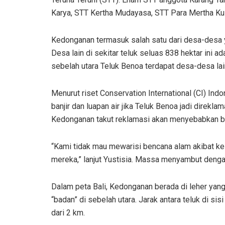
Karya, STT Kertha Mudayasa, STT Para Mertha Kus
Kedonganan termasuk salah satu dari desa-desa ya
Desa lain di sekitar teluk seluas 838 hektar ini a
sebelah utara Teluk Benoa terdapat desa-desa lai
Menurut riset Conservation International (CI) Indo
banjir dan luapan air jika Teluk Benoa jadi direkla
Kedonganan takut reklamasi akan menyebabkan ba
“Kami tidak mau mewarisi bencana alam akibat k
mereka,” lanjut Yustisia. Massa menyambut dengan
Dalam peta Bali, Kedonganan berada di leher yang
“badan” di sebelah utara. Jarak antara teluk di si
dari 2 km.