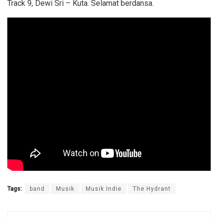
Track 9, Dewi Sri – Kuta. Selamat berdansa.
Tags:
band
Musik
Musik Indie
The Hydrant