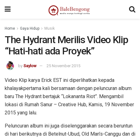
Home
Gaya Hidup
Musik
The Hydrant Merilis Video Klip
“Hati-hati ada Proyek”
by
Saylow
25 November 2015
Video Klip karya Erick EST ini diperlihatkan kepada
khalayakpertama kali bersamaan dengan peluncuran album
baru The Hydrant bertajuk “Lokananta Riot”. Mengambil
lokasi di Rumah Sanur – Creative Hub, Kamis, 19 November
2015 yang lalu.
Peluncuran album ini juga diselenggarakan secara beruntun
di hari berikutnya di Betelnut-Ubud, Old Man’s-Canggu dan di