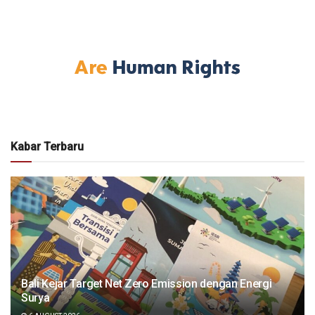
Kabar Terbaru
Bali Kejar Target Net Zero Emission dengan Energi
Surya