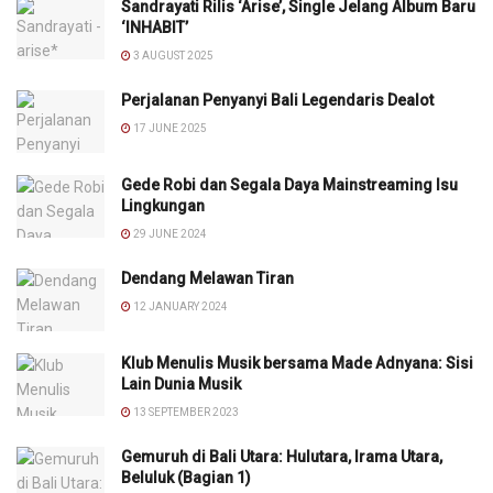
Sandrayati Rilis ‘Arise’, Single Jelang Album Baru
‘INHABIT’
3 AUGUST 2025
Perjalanan Penyanyi Bali Legendaris Dealot
17 JUNE 2025
Gede Robi dan Segala Daya Mainstreaming Isu
Lingkungan
29 JUNE 2024
Dendang Melawan Tiran
12 JANUARY 2024
Klub Menulis Musik bersama Made Adnyana: Sisi
Lain Dunia Musik
13 SEPTEMBER 2023
Gemuruh di Bali Utara: Hulutara, Irama Utara,
Beluluk (Bagian 1)