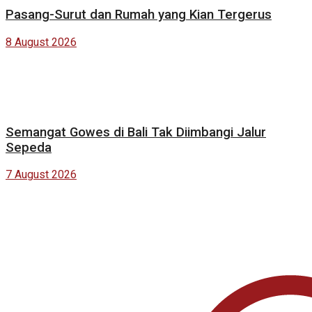
Pasang-Surut dan Rumah yang Kian Tergerus
8 August 2026
Semangat Gowes di Bali Tak Diimbangi Jalur
Sepeda
7 August 2026