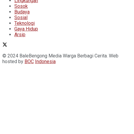
Lingkungan
Sosok
Budaya
Sosial
Teknologi
Gaya Hidup
Arsip
© 2024 BaleBengong Media Warga Berbagi Cerita. Web
hosted by
BOC
Indonesia