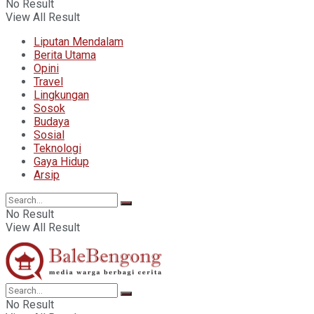
No Result
View All Result
Liputan Mendalam
Berita Utama
Opini
Travel
Lingkungan
Sosok
Budaya
Sosial
Teknologi
Gaya Hidup
Arsip
No Result
View All Result
No Result