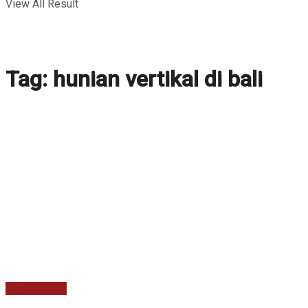
View All Result
Tag:
hunian vertikal di bali
Berita Utama