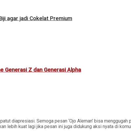
i agar jadi Cokelat Premium
ne Generasi Z dan Generasi Alpha
atut diapresiasi. Semoga pesan ‘Ojo Aleman’ bisa menggugah pe
n lebih kuat lagi jika pesan ini juga didukung aksi nyata di komu