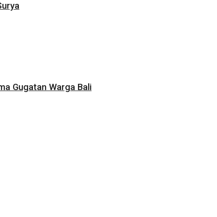
Surya
ama Gugatan Warga Bali