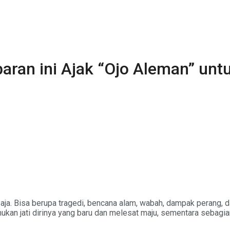
baran ini Ajak “Ojo Aleman” unt
an saja. Bisa berupa tragedi, bencana alam, wabah, dampak peran
kan jati dirinya yang baru dan melesat maju, sementara sebagian