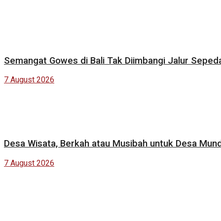
Semangat Gowes di Bali Tak Diimbangi Jalur Seped
7 August 2026
Desa Wisata, Berkah atau Musibah untuk Desa Mun
7 August 2026