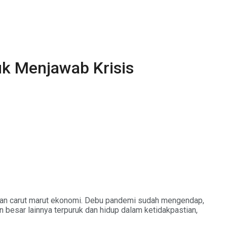
uk Menjawab Krisis
g, dan carut marut ekonomi. Debu pandemi sudah mengendap,
 besar lainnya terpuruk dan hidup dalam ketidakpastian,