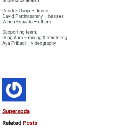
Supersoda adalah:
Gusdek Dwija – drums
David Pattinasarany – basses
Windu Estianto – others
Supporting team:
Gung Andi – mixing & mastering
Aya Pribadi – videography
Supersoda
Related
Posts