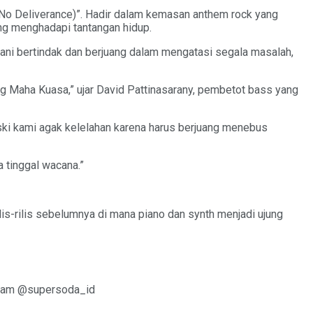
(No Deliverance)”. Hadir dalam kemasan anthem rock yang
juang menghadapi tantangan hidup.
berani bertindak dan berjuang dalam mengatasi segala masalah,
Yang Maha Kuasa,” ujar David Pattinasarany, pembetot bass yang
eski kami agak kelelahan karena harus berjuang menebus
 tinggal wacana.”
ilis-rilis sebelumnya di mana piano dan synth menjadi ujung
agram @supersoda_id