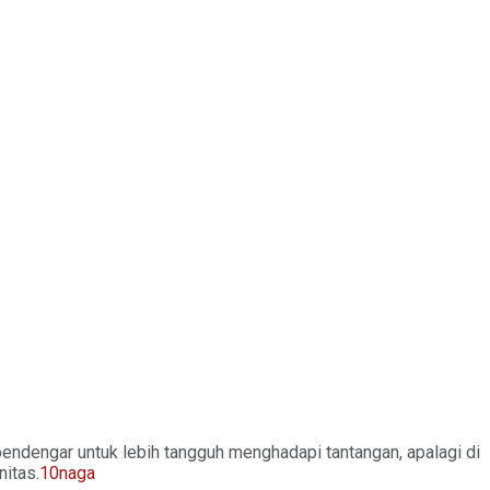
ndengar untuk lebih tangguh menghadapi tantangan, apalagi di
nitas.
10naga