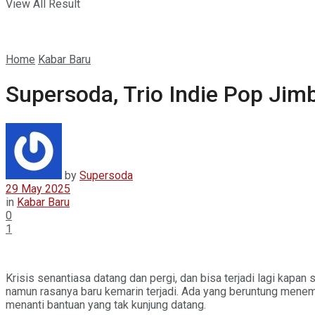
View All Result
Home
Kabar Baru
Supersoda, Trio Indie Pop Jim
by
Supersoda
29 May 2025
in
Kabar Baru
0
1
Krisis senantiasa datang dan pergi, dan bisa terjadi lagi kap
namun rasanya baru kemarin terjadi. Ada yang beruntung menemu
menanti bantuan yang tak kunjung datang.