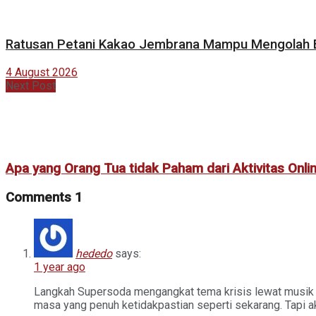
Ratusan Petani Kakao Jembrana Mampu Mengolah Bij
4 August 2026
Next Post
Apa yang Orang Tua tidak Paham dari Aktivitas Onli
Comments
1
hededo
says:
1 year ago
Langkah Supersoda mengangkat tema krisis lewat musik p
masa yang penuh ketidakpastian seperti sekarang. Tapi aka