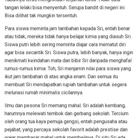
tangan lelaki bisa menyentuh. Serupa bandit di negeri ini.
Bisa dilihat tak mungkin tersentuh.
Para siswa meminta jam tambahan kepada Sri, entah benar
atau tidak, mereka tidak hanya belajar kimia yang diasuh Sri.
Siswa putri lebih sering meminta diajar cara mematut diri
agar bisa secantik Sri. Siswa putra, lebih banyak, hanya ingin
menikmati keindahan mata dan bibir Sri daripada menghafal
rumus-rumus kimia. Toh, Sri menjamin nilai para siswa yang
ikut jam tambahan di atas angka enam. Dan semua itu
membuat Sri mendapatkan rupiah tambahan untuk segera
melunasi rumah minimalis cicilannya.
Ilmu dan pesona Sri memang mahal. Sri adalah kembang,
harumnya melewati tembok dan gerbang sekolah. Tercium
oleh orang tua kaya pemuja gengsi, entah pengusaha atau
pejabat, yang percaya sekolah favorit adalah prestise dan
wajar membayar mahal untuk membelinya. Di situ Sri ada.