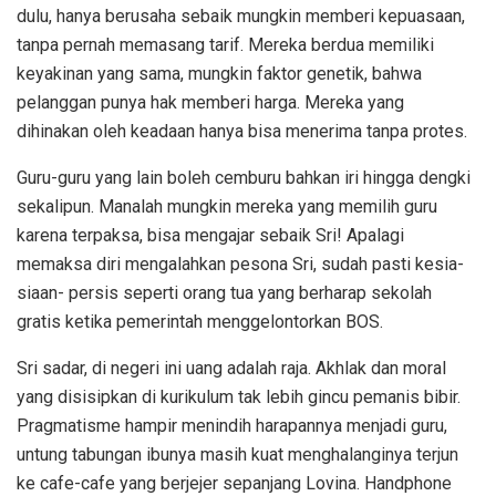
dulu, hanya berusaha sebaik mungkin memberi kepuasaan,
tanpa pernah memasang tarif. Mereka berdua memiliki
keyakinan yang sama, mungkin faktor genetik, bahwa
pelanggan punya hak memberi harga. Mereka yang
dihinakan oleh keadaan hanya bisa menerima tanpa protes.
Guru-guru yang lain boleh cemburu bahkan iri hingga dengki
sekalipun. Manalah mungkin mereka yang memilih guru
karena terpaksa, bisa mengajar sebaik Sri! Apalagi
memaksa diri mengalahkan pesona Sri, sudah pasti kesia-
siaan- persis seperti orang tua yang berharap sekolah
gratis ketika pemerintah menggelontorkan BOS.
Sri sadar, di negeri ini uang adalah raja. Akhlak dan moral
yang disisipkan di kurikulum tak lebih gincu pemanis bibir.
Pragmatisme hampir menindih harapannya menjadi guru,
untung tabungan ibunya masih kuat menghalanginya terjun
ke cafe-cafe yang berjejer sepanjang Lovina. Handphone