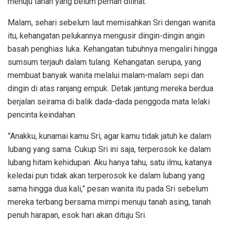
menuju tanah yang belum pernah dilihat.
Malam, sehari sebelum laut memisahkan Sri dengan wanita
itu, kehangatan pelukannya mengusir dingin-dingin angin
basah penghias luka. Kehangatan tubuhnya mengaliri hingga
sumsum terjauh dalam tulang. Kehangatan serupa, yang
membuat banyak wanita melalui malam-malam sepi dan
dingin di atas ranjang empuk. Detak jantung mereka berdua
berjalan seirama di balik dada-dada penggoda mata lelaki
pencinta keindahan.
”Anakku, kunamai kamu Sri, agar kamu tidak jatuh ke dalam
lubang yang sama. Cukup Sri ini saja, terperosok ke dalam
lubang hitam kehidupan. Aku hanya tahu, satu ilmu, katanya
keledai pun tidak akan terperosok ke dalam lubang yang
sama hingga dua kali,” pesan wanita itu pada Sri sebelum
mereka terbang bersama mimpi menuju tanah asing, tanah
penuh harapan, esok hari akan dituju Sri.