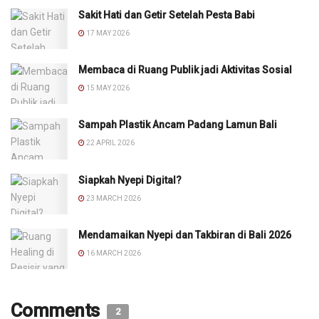
Sakit Hati dan Getir Setelah Pesta Babi
17 MAY 2026
Membaca di Ruang Publik jadi Aktivitas Sosial
15 MAY 2026
Sampah Plastik Ancam Padang Lamun Bali
22 APRIL 2026
Siapkah Nyepi Digital?
23 MARCH 2026
Mendamaikan Nyepi dan Takbiran di Bali 2026
16 MARCH 2026
Comments
2