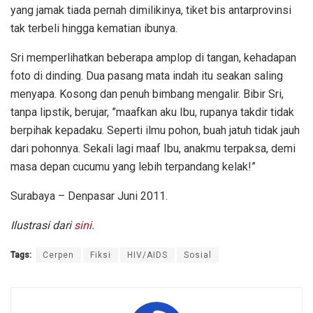
yang jamak tiada pernah dimilikinya, tiket bis antarprovinsi
tak terbeli hingga kematian ibunya.
Sri memperlihatkan beberapa amplop di tangan, kehadapan
foto di dinding. Dua pasang mata indah itu seakan saling
menyapa. Kosong dan penuh bimbang mengalir. Bibir Sri,
tanpa lipstik, berujar, ”maafkan aku Ibu, rupanya takdir tidak
berpihak kepadaku. Seperti ilmu pohon, buah jatuh tidak jauh
dari pohonnya. Sekali lagi maaf Ibu, anakmu terpaksa, demi
masa depan cucumu yang lebih terpandang kelak!”
Surabaya – Denpasar Juni 2011.
Ilustrasi dari
sini.
Tags:
Cerpen
Fiksi
HIV/AIDS
Sosial