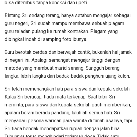
bisa ditembus tanpa koneksi dan upeti.
Bintang Sri sedang terang, hanya setahun mengajar sebagai
guru negeri, Sri sudah mampu membawa sebuah piagam
guru teladan pulang ke rumah kontrakan. Piagam yang
dibingkai indah di samping foto ibunya.
Guru berotak cerdas dan berwajah cantik, bukanlah hal jamak
di negeri ini. Apalagi semangat mengajar tinggi dengan
metode yang membuat murid senang. Sungguh barang
langka, lebih langka dari badak-badak penghuni ujung kulon.
Sri telah memenangkan hati para siswa dan kepala sekolah.
Kalau Sri berucap, tiada mata terkerjap. Saat bibir Sri
meminta, para siswa dan kepala sekolah pasti memberikan,
apalagi berani beradu pandang, luluhlah semua hati. Sri
menyadari pesona warisan para wanita di tanah asalnya, tapi
Sri tiada hendak mendapatkan rupiah dengan jalan hina.
Tubuhnya terus menghindari terjamah dosa. Tidak satu