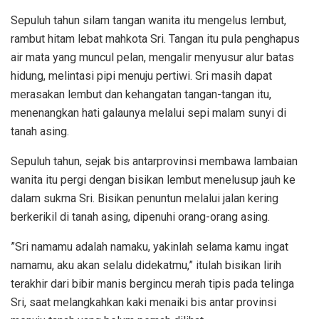
Sepuluh tahun silam tangan wanita itu mengelus lembut,
rambut hitam lebat mahkota Sri. Tangan itu pula penghapus
air mata yang muncul pelan, mengalir menyusur alur batas
hidung, melintasi pipi menuju pertiwi. Sri masih dapat
merasakan lembut dan kehangatan tangan-tangan itu,
menenangkan hati galaunya melalui sepi malam sunyi di
tanah asing.
Sepuluh tahun, sejak bis antarprovinsi membawa lambaian
wanita itu pergi dengan bisikan lembut menelusup jauh ke
dalam sukma Sri. Bisikan penuntun melalui jalan kering
berkerikil di tanah asing, dipenuhi orang-orang asing.
”Sri namamu adalah namaku, yakinlah selama kamu ingat
namamu, aku akan selalu didekatmu,” itulah bisikan lirih
terakhir dari bibir manis bergincu merah tipis pada telinga
Sri, saat melangkahkan kaki menaiki bis antar provinsi