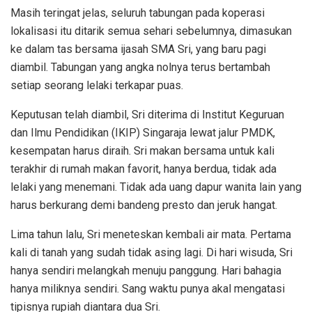
Masih teringat jelas, seluruh tabungan pada koperasi
lokalisasi itu ditarik semua sehari sebelumnya, dimasukan
ke dalam tas bersama ijasah SMA Sri, yang baru pagi
diambil. Tabungan yang angka nolnya terus bertambah
setiap seorang lelaki terkapar puas.
Keputusan telah diambil, Sri diterima di Institut Keguruan
dan Ilmu Pendidikan (IKIP) Singaraja lewat jalur PMDK,
kesempatan harus diraih. Sri makan bersama untuk kali
terakhir di rumah makan favorit, hanya berdua, tidak ada
lelaki yang menemani. Tidak ada uang dapur wanita lain yang
harus berkurang demi bandeng presto dan jeruk hangat.
Lima tahun lalu, Sri meneteskan kembali air mata. Pertama
kali di tanah yang sudah tidak asing lagi. Di hari wisuda, Sri
hanya sendiri melangkah menuju panggung. Hari bahagia
hanya miliknya sendiri. Sang waktu punya akal mengatasi
tipisnya rupiah diantara dua Sri.