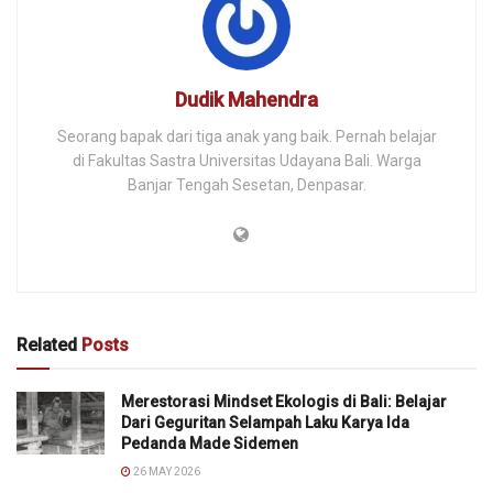
Dudik Mahendra
Seorang bapak dari tiga anak yang baik. Pernah belajar
di Fakultas Sastra Universitas Udayana Bali. Warga
Banjar Tengah Sesetan, Denpasar.
Related
Posts
Merestorasi Mindset Ekologis di Bali: Belajar
Dari Geguritan Selampah Laku Karya Ida
Pedanda Made Sidemen
26 MAY 2026