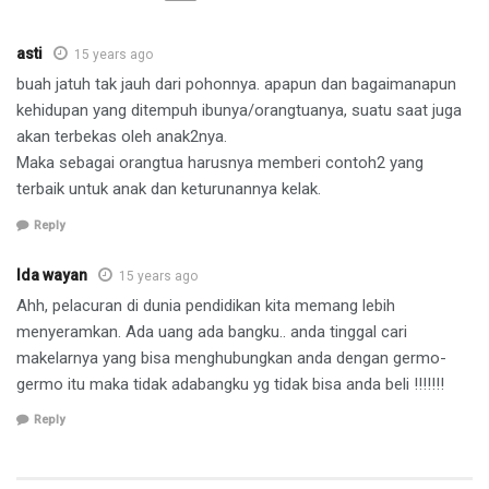
asti
15 years ago
buah jatuh tak jauh dari pohonnya. apapun dan bagaimanapun
kehidupan yang ditempuh ibunya/orangtuanya, suatu saat juga
akan terbekas oleh anak2nya.
Maka sebagai orangtua harusnya memberi contoh2 yang
terbaik untuk anak dan keturunannya kelak.
Reply
Ida wayan
15 years ago
Ahh, pelacuran di dunia pendidikan kita memang lebih
menyeramkan. Ada uang ada bangku.. anda tinggal cari
makelarnya yang bisa menghubungkan anda dengan germo-
germo itu maka tidak adabangku yg tidak bisa anda beli !!!!!!!
Reply