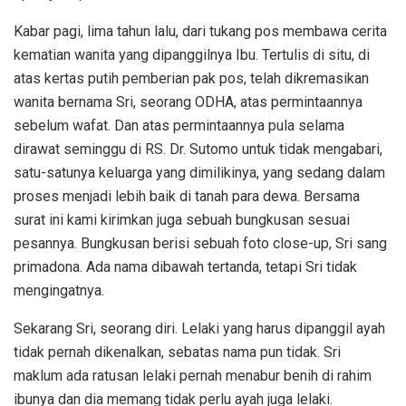
Kabar pagi, lima tahun lalu, dari tukang pos membawa cerita
kematian wanita yang dipanggilnya Ibu. Tertulis di situ, di
atas kertas putih pemberian pak pos, telah dikremasikan
wanita bernama Sri, seorang ODHA, atas permintaannya
sebelum wafat. Dan atas permintaannya pula selama
dirawat seminggu di RS. Dr. Sutomo untuk tidak mengabari,
satu-satunya keluarga yang dimilikinya, yang sedang dalam
proses menjadi lebih baik di tanah para dewa. Bersama
surat ini kami kirimkan juga sebuah bungkusan sesuai
pesannya. Bungkusan berisi sebuah foto close-up, Sri sang
primadona. Ada nama dibawah tertanda, tetapi Sri tidak
mengingatnya.
Sekarang Sri, seorang diri. Lelaki yang harus dipanggil ayah
tidak pernah dikenalkan, sebatas nama pun tidak. Sri
maklum ada ratusan lelaki pernah menabur benih di rahim
ibunya dan dia memang tidak perlu ayah juga lelaki.