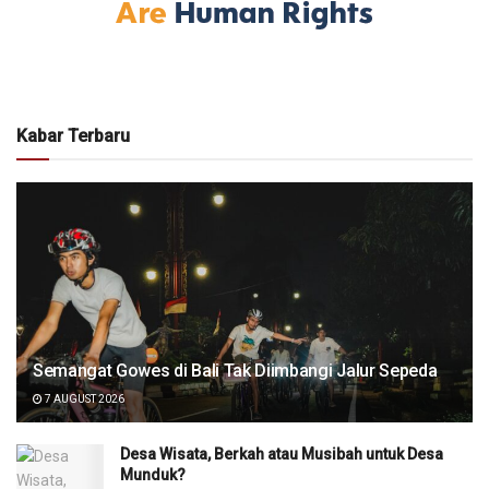
Kabar Terbaru
Semangat Gowes di Bali Tak Diimbangi Jalur Sepeda
7 AUGUST 2026
Desa Wisata, Berkah atau Musibah untuk Desa
Munduk?