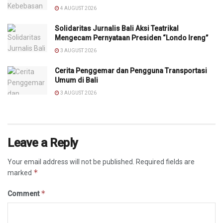
4 AUGUST 2026
Solidaritas Jurnalis Bali Aksi Teatrikal
Mengecam Pernyataan Presiden “Londo Ireng”
3 AUGUST 2026
Cerita Penggemar dan Pengguna Transportasi
Umum di Bali
3 AUGUST 2026
Leave a Reply
Your email address will not be published.
Required fields are
*
marked
*
Comment