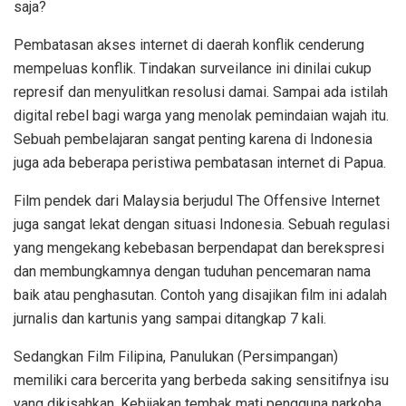
saja?
Pembatasan akses internet di daerah konflik cenderung
mempeluas konflik. Tindakan surveilance ini dinilai cukup
represif dan menyulitkan resolusi damai. Sampai ada istilah
digital rebel bagi warga yang menolak pemindaian wajah itu.
Sebuah pembelajaran sangat penting karena di Indonesia
juga ada beberapa peristiwa pembatasan internet di Papua.
Film pendek dari Malaysia berjudul The Offensive Internet
juga sangat lekat dengan situasi Indonesia. Sebuah regulasi
yang mengekang kebebasan berpendapat dan berekspresi
dan membungkamnya dengan tuduhan pencemaran nama
baik atau penghasutan. Contoh yang disajikan film ini adalah
jurnalis dan kartunis yang sampai ditangkap 7 kali.
Sedangkan Film Filipina, Panulukan (Persimpangan)
memiliki cara bercerita yang berbeda saking sensitifnya isu
yang dikisahkan. Kebijakan tembak mati pengguna narkoba