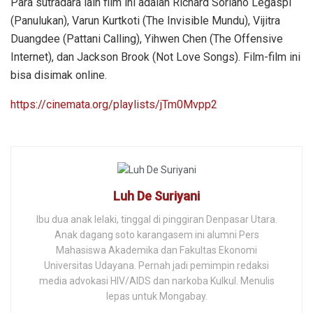
Para sutradara lain film ini adalah Richard Soriano Legaspi
(Panulukan), Varun Kurtkoti (The Invisible Mundu), Vijitra
Duangdee (Pattani Calling), Yihwen Chen (The Offensive
Internet), dan Jackson Brook (Not Love Songs). Film-film ini
bisa disimak online.
https://cinemata.org/playlists/jTm0Mvpp2
Luh De Suriyani
Ibu dua anak lelaki, tinggal di pinggiran Denpasar Utara.
Anak dagang soto karangasem ini alumni Pers
Mahasiswa Akademika dan Fakultas Ekonomi
Universitas Udayana. Pernah jadi pemimpin redaksi
media advokasi HIV/AIDS dan narkoba Kulkul. Menulis
lepas untuk Mongabay.