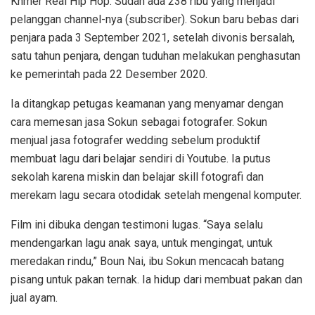
Khmer Real Hip Hop. Sudah ada 238 ribu yang menjadi
pelanggan channel-nya (subscriber). Sokun baru bebas dari
penjara pada 3 September 2021, setelah divonis bersalah,
satu tahun penjara, dengan tuduhan melakukan penghasutan
ke pemerintah pada 22 Desember 2020.
Ia ditangkap petugas keamanan yang menyamar dengan
cara memesan jasa Sokun sebagai fotografer. Sokun
menjual jasa fotografer wedding sebelum produktif
membuat lagu dari belajar sendiri di Youtube. Ia putus
sekolah karena miskin dan belajar skill fotografi dan
merekam lagu secara otodidak setelah mengenal komputer.
Film ini dibuka dengan testimoni lugas. “Saya selalu
mendengarkan lagu anak saya, untuk mengingat, untuk
meredakan rindu,” Boun Nai, ibu Sokun mencacah batang
pisang untuk pakan ternak. Ia hidup dari membuat pakan dan
jual ayam.