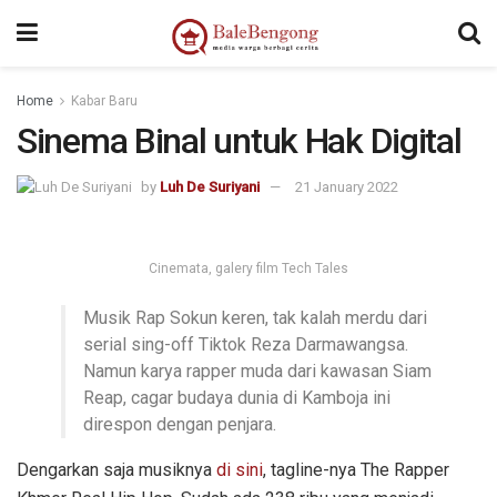
kampungbet
Home
Kabar Baru
Sinema Binal untuk Hak Digital
by
Luh De Suriyani
21 January 2022
Cinemata, galery film Tech Tales
Musik Rap Sokun keren, tak kalah merdu dari
serial sing-off Tiktok Reza Darmawangsa.
Namun karya rapper muda dari kawasan Siam
Reap, cagar budaya dunia di Kamboja ini
direspon dengan penjara.
Dengarkan saja musiknya
di sini
, tagline-nya The Rapper