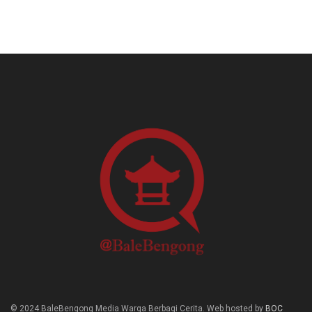
© 2024 BaleBengong Media Warga Berbagi Cerita. Web hosted by
BOC