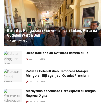
Banalitas Pengabaian Pemerintah dari Sidang Pertama
Gugatan Warga Bali
5 AUGUST 2026
Jalan Kaki adalah Aktivitas Ekstrem di Bali
5 AUGUST 2026
Ratusan Petani Kakao Jembrana Mampu
Mengolah Biji agar jadi Cokelat Premium
4 AUGUST 2026
Merayakan Kebebasan Berekspresi di Tengah
Represi Digital
4 AUGUST 2026