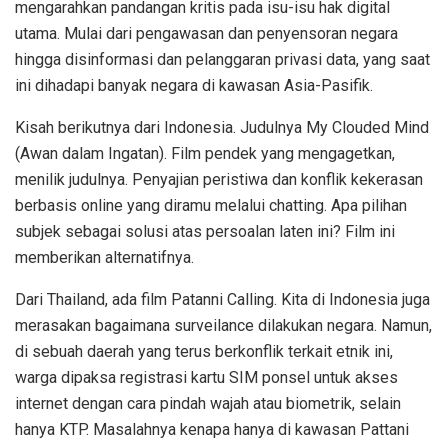
mengarahkan pandangan kritis pada isu-isu hak digital
utama. Mulai dari pengawasan dan penyensoran negara
hingga disinformasi dan pelanggaran privasi data, yang saat
ini dihadapi banyak negara di kawasan Asia-Pasifik.
Kisah berikutnya dari Indonesia. Judulnya My Clouded Mind
(Awan dalam Ingatan). Film pendek yang mengagetkan,
menilik judulnya. Penyajian peristiwa dan konflik kekerasan
berbasis online yang diramu melalui chatting. Apa pilihan
subjek sebagai solusi atas persoalan laten ini? Film ini
memberikan alternatifnya.
Dari Thailand, ada film Patanni Calling. Kita di Indonesia juga
merasakan bagaimana surveilance dilakukan negara. Namun,
di sebuah daerah yang terus berkonflik terkait etnik ini,
warga dipaksa registrasi kartu SIM ponsel untuk akses
internet dengan cara pindah wajah atau biometrik, selain
hanya KTP. Masalahnya kenapa hanya di kawasan Pattani