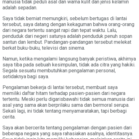
manusia tidak peduli asal dan warna kulit dan jenis kelamin
adalah sepadan.
Saya tidak berniat memungkiri, sebelum bertugas di lantai
tersebut, saya datang dengan kekaguman bahwa orang-orang
dari negara tertentu sangat rapi dan tepat waktu. Lalu,
penduduk dari negeri satunya adalah penduduk penuh sopan
santun dan lembut. Pandangan-pandangan tersebut melekat
berkat buku-buku, televisi dan sinema.
Namun, ketika mengalami langsung banyak peristiwa, akhirnya
saya tiba pada sebuah kesimpulan, tidak ada citra yang hakiki.
Segala sesuatu membutuhkan pengalaman personal,
setidaknya bagi saya.
Pengalaman bekerja di lantai tersebut, membuat saya
memiliki daftar hitam terhadap pasien-pasien dari negara
tertentu. Meski perlu digarisbawahi tidak semua manusia dari
asal yang sama akan berprilaku sama dan bermoral serupa.
Sekali lagi, ini tidak tentang menyamaratakan, tapi berbagi
cerita.
Saya akan bercerita tentang pengalaman dengan pasien dari
beberapa negara yang saya rahasiakan asalnya, identitasnya.