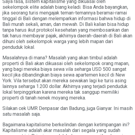
Saya rasa, sistem kapitalisme yang dikuasai oleh
sekelompok elite adalah biang keladi. Bisa Anda bayangkan,
jika seorang turis mengajak teman-temannya beramai-ramai
tinggal di Bali dengan melemparkan informasi bahwa hidup di
Bali murah sekali, aman, dan mewah. Di Bali kalian bisa hidup
tanpa harus ikut protokol kesehatan yang membosankan dan
tak harus membayar pajak, akhirnya daerah-daerah di Bali akan
dihuni oleh sekelompok warga yang lebih mapan dari
penduduk lokal.
Masalahnya di mana? Masalah yang akan timbul adalah
properti di Bali akan dikuasai oleh sekelompok orang mapan,
yang bagi mereka biaya sewa vila seharga USD 500 sangat
kecil jika dibandingkan biaya sewa apartemen kecil di New
York. Vila tersebut akan mereka sewakan lagi ke turis asing
lainnya seharga 1.200 dollar. Akhirnya yang terjadi penduduk
lokal terpinggirkan karena mereka tak sanggup memiliki
properti di tanah nenek moyang mereka.
Silakan cek UMR Denpasar dan Badung, juga Gianyar. Ini masih
satu masalah saja.
Bagaimana kapitalisme berkelindan dengan ketimpangan ini?
Kapitalisme adalah akar masalah dari segala yang sudah