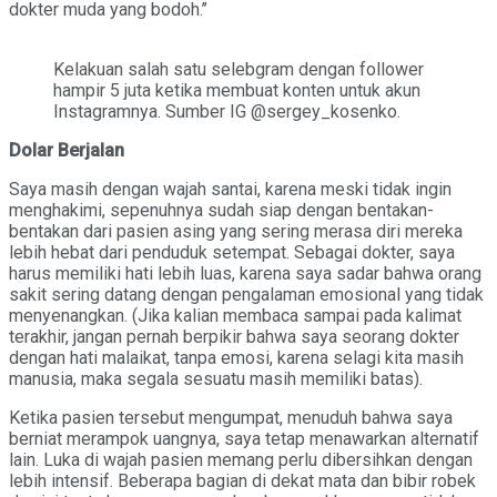
dokter muda yang bodoh.’’
Kelakuan salah satu selebgram dengan follower
hampir 5 juta ketika membuat konten untuk akun
Instagramnya. Sumber IG @sergey_kosenko.
Dolar Berjalan
Saya masih dengan wajah santai, karena meski tidak ingin
menghakimi, sepenuhnya sudah siap dengan bentakan-
bentakan dari pasien asing yang sering merasa diri mereka
lebih hebat dari penduduk setempat. Sebagai dokter, saya
harus memiliki hati lebih luas, karena saya sadar bahwa orang
sakit sering datang dengan pengalaman emosional yang tidak
menyenangkan. (Jika kalian membaca sampai pada kalimat
terakhir, jangan pernah berpikir bahwa saya seorang dokter
dengan hati malaikat, tanpa emosi, karena selagi kita masih
manusia, maka segala sesuatu masih memiliki batas).
Ketika pasien tersebut mengumpat, menuduh bahwa saya
berniat merampok uangnya, saya tetap menawarkan alternatif
lain. Luka di wajah pasien memang perlu dibersihkan dengan
lebih intensif. Beberapa bagian di dekat mata dan bibir robek