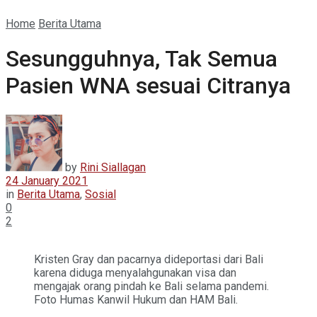
Home
Berita Utama
Sesungguhnya, Tak Semua
Pasien WNA sesuai Citranya
by
Rini Siallagan
24 January 2021
in
Berita Utama
,
Sosial
0
2
Kristen Gray dan pacarnya dideportasi dari Bali
karena diduga menyalahgunakan visa dan
mengajak orang pindah ke Bali selama pandemi.
Foto Humas Kanwil Hukum dan HAM Bali.