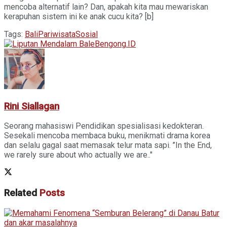
mencoba alternatif lain? Dan, apakah kita mau mewariskan
kerapuhan sistem ini ke anak cucu kita? [b]
Tags:
Bali
Pariwisata
Sosial
Rini Siallagan
Seorang mahasiswi Pendidikan spesialisasi kedokteran.
Sesekali mencoba membaca buku, menikmati drama korea
dan selalu gagal saat memasak telur mata sapi. ’’In the End,
we rarely sure about who actually we are.."
Related
Posts