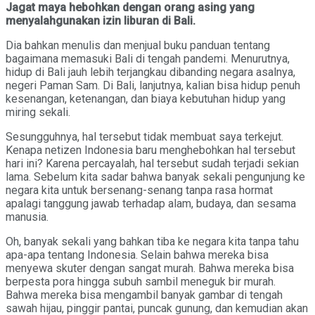
Jagat maya hebohkan dengan orang asing yang
menyalahgunakan izin liburan di Bali.
Dia bahkan menulis dan menjual buku panduan tentang
bagaimana memasuki Bali di tengah pandemi. Menurutnya,
hidup di Bali jauh lebih terjangkau dibanding negara asalnya,
negeri Paman Sam. Di Bali, lanjutnya, kalian bisa hidup penuh
kesenangan, ketenangan, dan biaya kebutuhan hidup yang
miring sekali.
Sesungguhnya, hal tersebut tidak membuat saya terkejut.
Kenapa netizen Indonesia baru menghebohkan hal tersebut
hari ini? Karena percayalah, hal tersebut sudah terjadi sekian
lama. Sebelum kita sadar bahwa banyak sekali pengunjung ke
negara kita untuk bersenang-senang tanpa rasa hormat
apalagi tanggung jawab terhadap alam, budaya, dan sesama
manusia.
Oh, banyak sekali yang bahkan tiba ke negara kita tanpa tahu
apa-apa tentang Indonesia. Selain bahwa mereka bisa
menyewa skuter dengan sangat murah. Bahwa mereka bisa
berpesta pora hingga subuh sambil meneguk bir murah.
Bahwa mereka bisa mengambil banyak gambar di tengah
sawah hijau, pinggir pantai, puncak gunung, dan kemudian akan