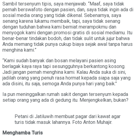
Sambil tersenyum tipis, saya menjawab. “Maaf, saya tidak
pernah berswafoto dengan pasien, dan, saya tidak ingin ada di
sosial media orang yang tidak dikenal. Sebenarnya, saya
senang karena lukamu membaik, tapi, saya tidak senang
dengan tuduhan bahwa kami berniat merampokmu dan
menyogok kami dengan promosi gratis di sosial mediamu. Itu
benar-benar tindakan bodoh, dan tidak sulit untuk jujur bahwa
Anda memang tidak punya cukup biaya sejak awal tanpa harus
menghina kami.”
“Kami sudah banyak dan bosan melayani pasien asing
berlagak kaya raya tapi sesungguhnya berkantong kosong.
Jadi jangan pernah menghina kami. Kalau Anda suka di sini,
jadilah orang yang penuh rasa hormat kepada siapa saja yang
ada disini, itu saja, semoga Anda punya hari yang baik.’’
Ia pun meninggalkan rumah sakit dengan tersenyum kepada
setiap orang yang ada di gedung itu. Menjengkelkan, bukan?
Petani di Jatiluwih membuat pagar dari kawat agar
turis tidak masuk lahannya. Foto Anton Muhajir.
Menghamba Turis