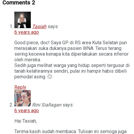
Comments
2
Tasiah
says:
6 years ago
Good piece, doc! Saya GP di RS area Kuta Selatan pun
merasakan suka dukanya pasien WNA. Terus terang
sering kecewa kenapa kita diperlakukan secara inferior
oleh mereka.
Sedih juga melihat warga yang hidup seperti tergusur di
tanah kelahirannya sendiri, pulai ini hampir habis dibeli
pemodal asing. 🙁
Reply
Rini Siallagan
says:
6 years ago
Hai Tasiah,
Terima kasih sudah membaca. Tulisan ini semoga juga