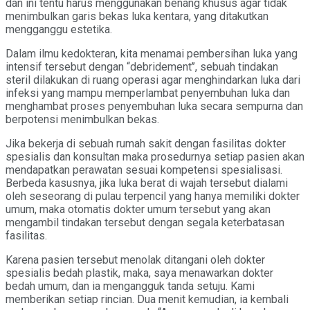
dan ini tentu harus menggunakan benang khusus agar tidak
menimbulkan garis bekas luka kentara, yang ditakutkan
mengganggu estetika.
Dalam ilmu kedokteran, kita menamai pembersihan luka yang
intensif tersebut dengan “debridement’’, sebuah tindakan
steril dilakukan di ruang operasi agar menghindarkan luka dari
infeksi yang mampu memperlambat penyembuhan luka dan
menghambat proses penyembuhan luka secara sempurna dan
berpotensi menimbulkan bekas.
Jika bekerja di sebuah rumah sakit dengan fasilitas dokter
spesialis dan konsultan maka prosedurnya setiap pasien akan
mendapatkan perawatan sesuai kompetensi spesialisasi.
Berbeda kasusnya, jika luka berat di wajah tersebut dialami
oleh seseorang di pulau terpencil yang hanya memiliki dokter
umum, maka otomatis dokter umum tersebut yang akan
mengambil tindakan tersebut dengan segala keterbatasan
fasilitas.
Karena pasien tersebut menolak ditangani oleh dokter
spesialis bedah plastik, maka, saya menawarkan dokter
bedah umum, dan ia mengangguk tanda setuju. Kami
memberikan setiap rincian. Dua menit kemudian, ia kembali