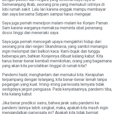
Semenanjung Arab, seorang pria yang memukuli istrinya di
lobi rumah sakit. Lalu lari karena enggak mampu membayar
dan saya bersama Satpam sampai harus mengejar.
Saya juga pernah menelpon malam-malam ke Konjen Paman
Sam karena warganya memaksa meminta obat penenang
dosis tinggi dan meneriaki saya.
Saya juga pernah mencegah upaya mengakhiri hidup dari
seorang pria dari negeri Skandinavia, yang sambil menangis
ingin melompat dari balkon kaca. Kami bujuk dan tunggu
beberapa jam, bahkan Konjennya dibuat kalang kabut. Kita
harus benar-benar kembali memikirkan, orang yang bagaimana
yang akan kita persilahkan tinggal di rumah kita?
Pandemi hadir, menghantam dan memukul kita. Kerapuhan
terpampang dengan telanjang, kita benar-benar lemah tanpa
pegangan yang kuat. Iming-iming pariwisata ternyata tidak
sedigdaya jargon penguasa. Pada kenyataannya, pandemi tiba,
kita kalang kabut.
Jika benar prediksi sains, bahwa jarak satu pandemi ke
pandemi lainnya lebih singkat, maka, apakah kita masih ingin
mengandalkan pariwisata ini? Apakah kita tidak berniat