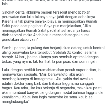
lain.
Singkat cerita, akhirnya pasien tersebut mendapatkan
perawatan dan luka-lukanya saya jahit dengan sebaiknya.
Karena ia tak punya banyak biaya, ia meninggalkan Rumah
Sakit pada saat pagi hari. Saya pun menjelaskan, “Jika
meninggalkan Rumah Sakit padahal seharusnya harus
diobservasi, maka Anda harus menandatangani surat
penolakan observasi.’’
Sambil pasrah, ia pulang dan berjanji akan datang untuk kontrol
ulang perawatan luka tersebut. Setelah 3x kontrol selama
hampir 14 hari, jahitan lukanya pun sembuh optimal dengan
bekas yang nyaris tak terlihat. Ia pun puas dan semringah.
Lalu, dengan sedikit keramahtamahan penuh superioritas, ia
menawarkan sesuatu. “Mari berswafoto, aku akan
membagikannya di Instagramku. Aku yakin dari awal kau
adalah dokter yang baik dan Bahasa Inggrismu sungguh
bagus. Kau tahu, jika kau bekerja di negaraku, maka kau pasti
akan membuat banyak uang dengan modal bahasa Inggris dan
keahlianmu. Kalau kau ingin mencoba ke sana, kau bisa
menghubungiku.’’