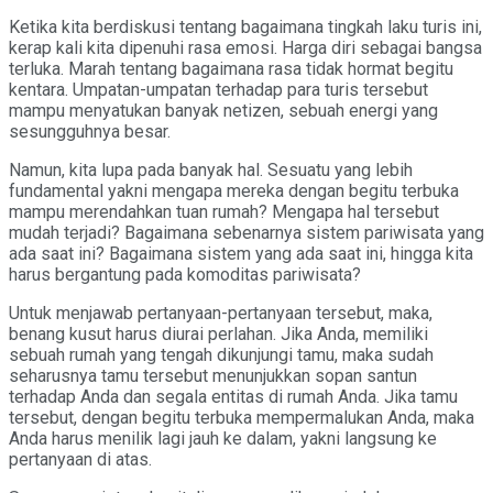
Ketika kita berdiskusi tentang bagaimana tingkah laku turis ini,
kerap kali kita dipenuhi rasa emosi. Harga diri sebagai bangsa
terluka. Marah tentang bagaimana rasa tidak hormat begitu
kentara. Umpatan-umpatan terhadap para turis tersebut
mampu menyatukan banyak netizen, sebuah energi yang
sesungguhnya besar.
Namun, kita lupa pada banyak hal. Sesuatu yang lebih
fundamental yakni mengapa mereka dengan begitu terbuka
mampu merendahkan tuan rumah? Mengapa hal tersebut
mudah terjadi? Bagaimana sebenarnya sistem pariwisata yang
ada saat ini? Bagaimana sistem yang ada saat ini, hingga kita
harus bergantung pada komoditas pariwisata?
Untuk menjawab pertanyaan-pertanyaan tersebut, maka,
benang kusut harus diurai perlahan. Jika Anda, memiliki
sebuah rumah yang tengah dikunjungi tamu, maka sudah
seharusnya tamu tersebut menunjukkan sopan santun
terhadap Anda dan segala entitas di rumah Anda. Jika tamu
tersebut, dengan begitu terbuka mempermalukan Anda, maka
Anda harus menilik lagi jauh ke dalam, yakni langsung ke
pertanyaan di atas.