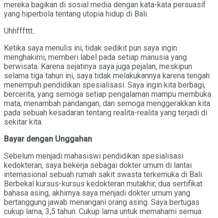
mereka bagikan di sosial media dengan kata-kata persuasif
yang hiperbola tentang utopia hidup di Bali.
Uhhfffttt..
Ketika saya menulis ini, tidak sedikit pun saya ingin
menghakimi, memberi label pada setiap manusia yang
berwisata. Karena sejatinya saya juga pejalan, meskipun
selama tiga tahun ini, saya tidak melakukannya karena tengah
menempuh pendidikan spesialisasi. Saya ingin kita berbagi,
bercerita, yang semoga setiap pengalaman mampu membuka
mata, menambah pandangan, dan semoga menggerakkan kita
pada sebuah kesadaran tentang realita-realita yang terjadi di
sekitar kita.
Bayar dengan Unggahan
Sebelum menjadi mahasiswi pendidikan spesialisasi
kedokteran, saya bekerja sebagai dokter umum di lantai
internasional sebuah rumah sakit swasta terkemuka di Bali.
Berbekal kursus-kursus kedokteran mutakhir, dua sertifikat
bahasa asing, akhirnya saya menjadi dokter umum yang
bertanggung jawab menangani orang asing. Saya bertugas
cukup lama, 3,5 tahun. Cukup lama untuk memahami semua