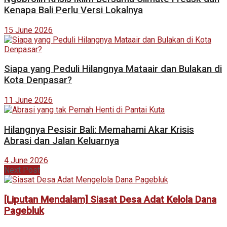
Kenapa Bali Perlu Versi Lokalnya
15 June 2026
Siapa yang Peduli Hilangnya Mataair dan Bulakan di
Kota Denpasar?
11 June 2026
Hilangnya Pesisir Bali: Memahami Akar Krisis
Abrasi dan Jalan Keluarnya
4 June 2026
Next Post
[Liputan Mendalam] Siasat Desa Adat Kelola Dana
Pagebluk