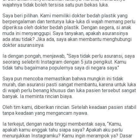
wajahnya tidak boleh tersisa satu pun bekas luka.
Saya beri pilihan. Kami memiliki dokter bedah plastik yang
berpengalaman dan tentunya luka-luka di wajah memang perlu
diperiksa oleh dokter bedah plastik. Dengan segera, si anak
muda ini menyanggupi. Saya tanyakan, apakah asuransinya
ada atau tidak? Jika ada, saya akan membantu menghubungi
dokter asuransinya.
Ia dengan pongah, menjawab, “Saya tidak perlu asuransi, saya
seorang selebriti Instagram dengan 5 juta pengikut. Kamu
tidak tahu bagaimana populernya saya di negara saya.’’
Saya pun mencoba memastikan bahwa mungkin ini tidak
murah, dan asuransi pasti sangat membantu, karena untuk luka
di wajah perlu benang khusus dan luka pasien tersebut sangat
banyak. Ia meminta rincian biaya.
Oleh tim kami, diberikan rincian. Setelah keadaan pasien stabil
tanpa keadaan yang mengancam nyawa.
Ia terkejut, dengan nada tinggi membentak saya, “Kamu,
apakah kamu enggak tahu siapa saya? Apakah aku perlu
menunjukkan Instagramku? Kamu ingin merampok ya? Dasar