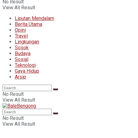
No Result
View All Result
Liputan Mendalam
Berita Utama
Opini
Travel
Lingkungan
Sosok
Budaya
Sosial
Teknologi
Gaya Hidup
Arsip
No Result
View All Result
No Result
View All Result