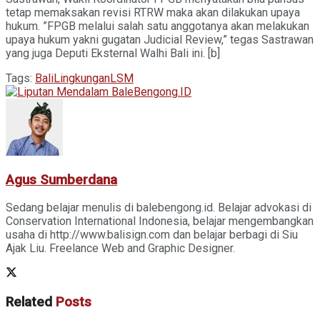
tetap memaksakan revisi RTRW maka akan dilakukan upaya
hukum. ”FPGB melalui salah satu anggotanya akan melakukan
upaya hukum yakni gugatan Judicial Review,” tegas Sastrawan
yang juga Deputi Eksternal Walhi Bali ini. [b]
Tags:
Bali
Lingkungan
LSM
Agus Sumberdana
Sedang belajar menulis di balebengong.id. Belajar advokasi di
Conservation International Indonesia, belajar mengembangkan
usaha di http://www.balisign.com dan belajar berbagi di Siu
Ajak Liu. Freelance Web and Graphic Designer.
Related
Posts