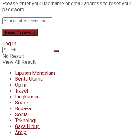
Please enter your username or email address to reset your
password.
Log In
No Result
View All Result
Liputan Mendalam
Berita Utama
Opini
Travel
Lingkungan
Sosok
Budaya
Sosial
Teknologi
Gaya Hidup
Arsip