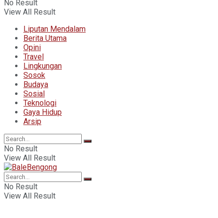
No Result
View All Result
Liputan Mendalam
Berita Utama
Opini
Travel
Lingkungan
Sosok
Budaya
Sosial
Teknologi
Gaya Hidup
Arsip
No Result
View All Result
No Result
View All Result