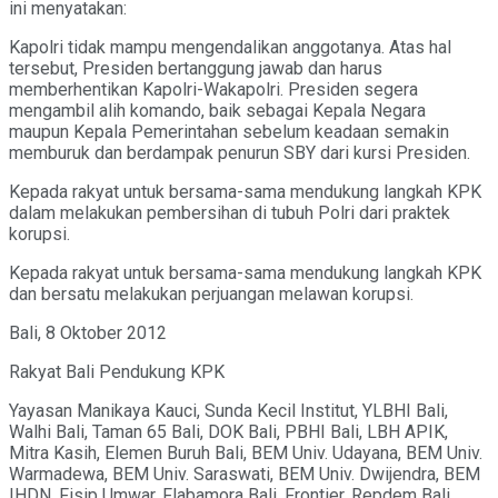
ini menyatakan:
Kapolri tidak mampu mengendalikan anggotanya. Atas hal
tersebut, Presiden bertanggung jawab dan harus
memberhentikan Kapolri-Wakapolri. Presiden segera
mengambil alih komando, baik sebagai Kepala Negara
maupun Kepala Pemerintahan sebelum keadaan semakin
memburuk dan berdampak penurun SBY dari kursi Presiden.
Kepada rakyat untuk bersama-sama mendukung langkah KPK
dalam melakukan pembersihan di tubuh Polri dari praktek
korupsi.
Kepada rakyat untuk bersama-sama mendukung langkah KPK
dan bersatu melakukan perjuangan melawan korupsi.
Bali, 8 Oktober 2012
Rakyat Bali Pendukung KPK
Yayasan Manikaya Kauci, Sunda Kecil Institut, YLBHI Bali,
Walhi Bali, Taman 65 Bali, DOK Bali, PBHI Bali, LBH APIK,
Mitra Kasih, Elemen Buruh Bali, BEM Univ. Udayana, BEM Univ.
Warmadewa, BEM Univ. Saraswati, BEM Univ. Dwijendra, BEM
IHDN, Fisip Umwar, Flabamora Bali, Frontier, Repdem Bali,