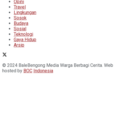
Opini
Travel
Lingkungan
Sosok
Budaya
Sosial
Teknologi
Gaya Hidup
Arsip
© 2024 BaleBengong Media Warga Berbagi Cerita. Web
hosted by
BOC
Indonesia