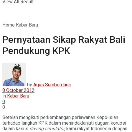
View All Result
Home
Kabar Baru
Pernyataan Sikap Rakyat Bali
Pendukung KPK
by
Agus Sumberdana
8 October 2012
in
Kabar Baru
0
0
Setelah mengikuti perkembangan perlawanan Kepolisian
terhadap langkah KPK dalam menindaklanjuti dugaan korupsi
dalam kasus
driving simulator,
kami rakyat Indonesia dengan