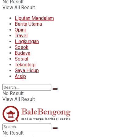
No Result
View All Result
Liputan Mendalam
Berita Utama
Opini
Travel
Lingkungan
Sosok
Budaya
Sosial
Teknologi
Gaya Hidup
Arsip
No Result
View All Result
No Result