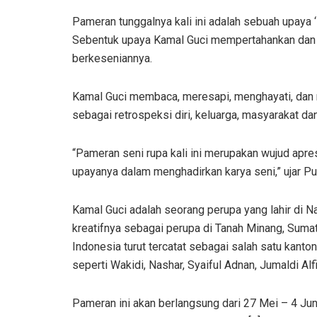
Pameran tunggalnya kali ini adalah sebuah upaya 
Sebentuk upaya Kamal Guci mempertahankan dan 
berkeseniannya.
Kamal Guci membaca, meresapi, menghayati, dan
sebagai retrospeksi diri, keluarga, masyarakat da
“Pameran seni rupa kali ini merupakan wujud apr
upayanya dalam menghadirkan karya seni,” ujar Pu
Kamal Guci adalah seorang perupa yang lahir di 
kreatifnya sebagai perupa di Tanah Minang, Sumat
Indonesia turut tercatat sebagai salah satu kant
seperti Wakidi, Nashar, Syaiful Adnan, Jumaldi Alfi,
Pameran ini akan berlangsung dari 27 Mei – 4 Jun