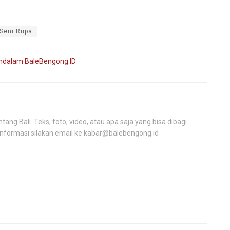
Seni Rupa
ng Bali. Teks, foto, video, atau apa saja yang bisa dibagi
informasi silakan email ke kabar@balebengong.id