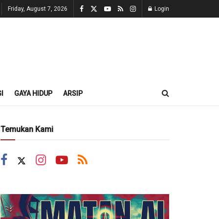
Friday, August 7, 2026
Login
I
GAYA HIDUP
ARSIP
Temukan Kami