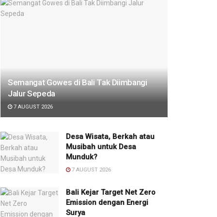
Semangat Gowes di Bali Tak Diimbangi
Jalur Sepeda
7 AUGUST 2026
Desa Wisata, Berkah atau
Musibah untuk Desa
Munduk?
7 AUGUST 2026
Bali Kejar Target Net Zero
Emission dengan Energi
Surya