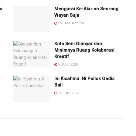
ka
Mengurai Ke-Aku-an Seorang
Wayan Suja
25 JANUARY 2026
Kota Seni Gianyar dan
Minimnya Ruang Kolaborasi
Kreatif
5 JUNE 2025
Ini Kisahmu: Ni Pollok Gadis
Bali
14 JULY 2023