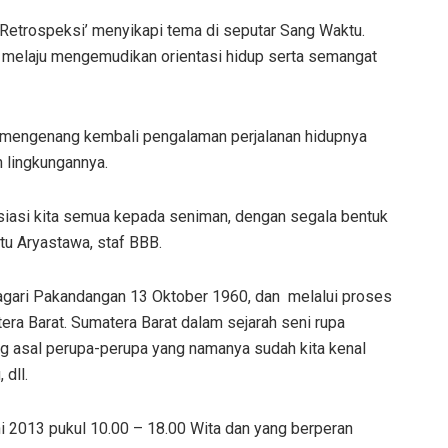
‘Retrospeksi’ menyikapi tema di seputar Sang Waktu.
melaju mengemudikan orientasi hidup serta semangat
 mengenang kembali pengalaman perjalanan hidupnya
n lingkungannya.
esiasi kita semua kepada seniman, dengan segala bentuk
tu Aryastawa, staf BBB.
Nagari Pakandangan 13 Oktober 1960, dan melalui proses
era Barat. Sumatera Barat dalam sejarah seni rupa
ong asal perupa-perupa yang namanya sudah kita kenal
 dll.
i 2013 pukul 10.00 – 18.00 Wita dan yang berperan