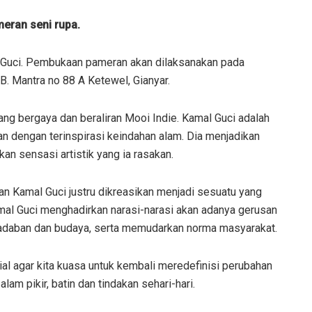
eran seni rupa.
l Guci. Pembukaan pameran akan dilaksanakan pada
B. Mantra no 88 A Ketewel, Gianyar.
ng bergaya dan beraliran Mooi Indie. Kamal Guci adalah
an dengan terinspirasi keindahan alam. Dia menjadikan
an sensasi artistik yang ia rasakan.
an Kamal Guci justru dikreasikan menjadi sesuatu yang
 Kamal Guci menghadirkan narasi-narasi akan adanya gerusan
adaban dan budaya, serta memudarkan norma masyarakat.
al agar kita kuasa untuk kembali meredefinisi perubahan
am pikir, batin dan tindakan sehari-hari.