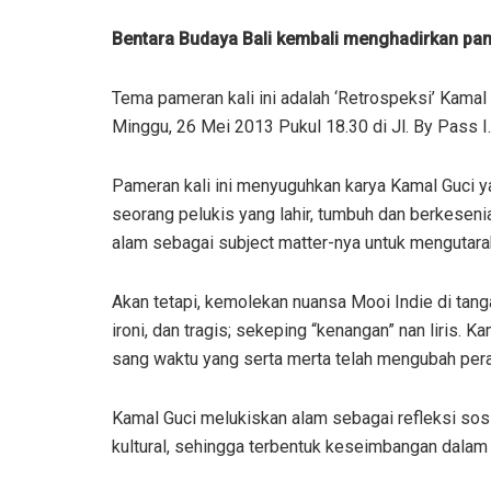
Bentara Budaya Bali kembali menghadirkan pam
Tema pameran kali ini adalah ‘Retrospeksi’ Kama
Minggu, 26 Mei 2013 Pukul 18.30 di Jl. By Pass I.
Pameran kali ini menyuguhkan karya Kamal Guci ya
seorang pelukis yang lahir, tumbuh dan berkeseni
alam sebagai subject matter-nya untuk mengutarak
Akan tetapi, kemolekan nuansa Mooi Indie di tang
ironi, dan tragis; sekeping “kenangan” nan liris.
sang waktu yang serta merta telah mengubah per
Kamal Guci melukiskan alam sebagai refleksi sosi
kultural, sehingga terbentuk keseimbangan dalam al