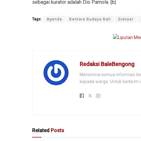
sebagai kurator adalah Dio Pamola. [b]
Tags:
Agenda
Bentara Budaya Bali
Gianyar
Redaksi BaleBengong
Menerima semua informasi tenta
kepada warga. Untuk berkirim 
Related
Posts