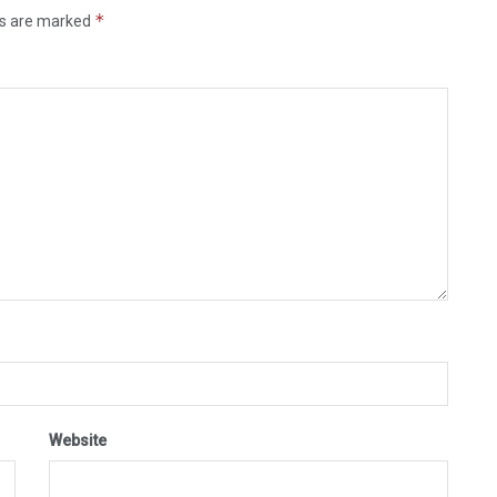
*
ds are marked
Website