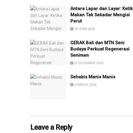
Antara Lapar dan Layar: Keti
Makan Tak Sekadar Mengisi
Perut
18 JUNE 2026
GERAK Bali dan MTN Seni
Budaya Perkuat Regenerasi
Seniman
27 DECEMBER 2025
Sehabis Manis Manis
2 MARCH 2024
Leave a Reply