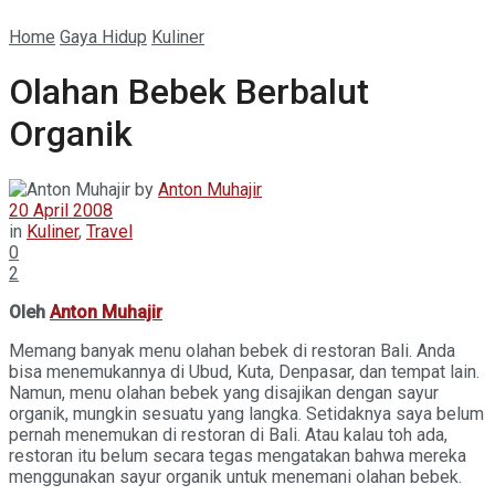
Home
Gaya Hidup
Kuliner
Olahan Bebek Berbalut
Organik
by
Anton Muhajir
20 April 2008
in
Kuliner
,
Travel
0
2
Oleh
Anton Muhajir
Memang banyak menu olahan bebek di restoran Bali. Anda
bisa menemukannya di Ubud, Kuta, Denpasar, dan tempat lain.
Namun, menu olahan bebek yang disajikan dengan sayur
organik, mungkin sesuatu yang langka. Setidaknya saya belum
pernah menemukan di restoran di Bali. Atau kalau toh ada,
restoran itu belum secara tegas mengatakan bahwa mereka
menggunakan sayur organik untuk menemani olahan bebek.