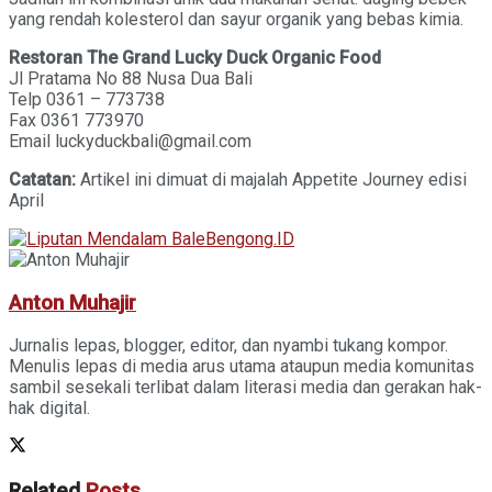
yang rendah kolesterol dan sayur organik yang bebas kimia.
Restoran The Grand Lucky Duck Organic Food
Jl Pratama No 88 Nusa Dua Bali
Telp 0361 – 773738
Fax 0361 773970
Email luckyduckbali@gmail.com
Catatan:
Artikel ini dimuat di majalah Appetite Journey edisi
April
Anton Muhajir
Jurnalis lepas, blogger, editor, dan nyambi tukang kompor.
Menulis lepas di media arus utama ataupun media komunitas
sambil sesekali terlibat dalam literasi media dan gerakan hak-
hak digital.
Related
Posts