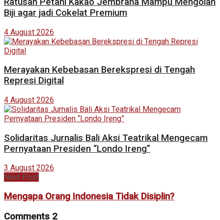
Ratusan Petani Kakao Jembrana Mampu Mengolah
Biji agar jadi Cokelat Premium
4 August 2026
Merayakan Kebebasan Berekspresi di Tengah
Represi Digital
4 August 2026
Solidaritas Jurnalis Bali Aksi Teatrikal Mengecam
Pernyataan Presiden “Londo Ireng”
3 August 2026
Next Post
Mengapa Orang Indonesia Tidak Disiplin?
Comments
2