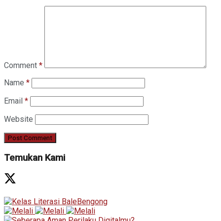
Comment
*
Name
*
Email
*
Website
Temukan Kami