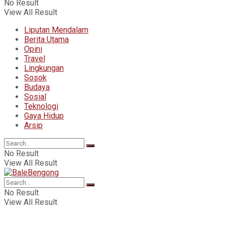
No Result
View All Result
Liputan Mendalam
Berita Utama
Opini
Travel
Lingkungan
Sosok
Budaya
Sosial
Teknologi
Gaya Hidup
Arsip
No Result
View All Result
No Result
View All Result