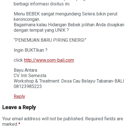
berbagi informasi disitus ini.
Menu BEBEK sangat mengundang Selera..bikin perut
keroncongan.
Bagaimana kalau Hidangan Bebek pilihan Anda disajikan
dengan tempat yang UNIK ?
“PENEMUAN BARU PIRING ENERGI”
Ingin BUKTIkan ?
click
http://www.oom-bali.com
Bayu Antara
CV. Inti Semesta
Workshop & Treatment: Desa Cau Belayu-Tabanan-BALI
08123985223
Reply
Leave a Reply
Your email address will not be published.
Required fields are
marked
*