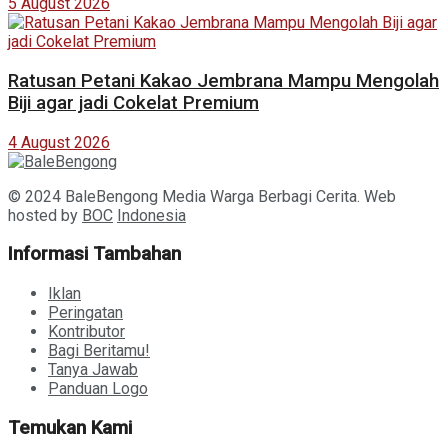
5 August 2026
Ratusan Petani Kakao Jembrana Mampu Mengolah
Biji agar jadi Cokelat Premium
4 August 2026
© 2024 BaleBengong Media Warga Berbagi Cerita. Web
hosted by
BOC
Indonesia
Informasi Tambahan
Iklan
Peringatan
Kontributor
Bagi Beritamu!
Tanya Jawab
Panduan Logo
Temukan Kami