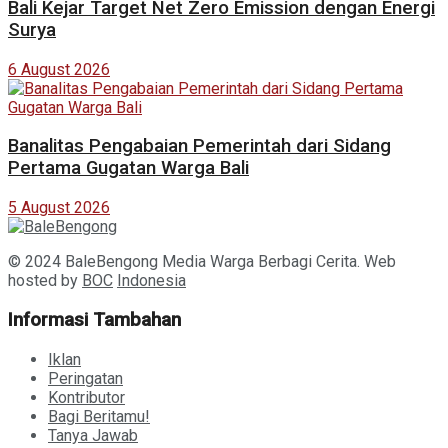
Bali Kejar Target Net Zero Emission dengan Energi
Surya
6 August 2026
Banalitas Pengabaian Pemerintah dari Sidang
Pertama Gugatan Warga Bali
5 August 2026
© 2024 BaleBengong Media Warga Berbagi Cerita. Web
hosted by
BOC
Indonesia
Informasi Tambahan
Iklan
Peringatan
Kontributor
Bagi Beritamu!
Tanya Jawab