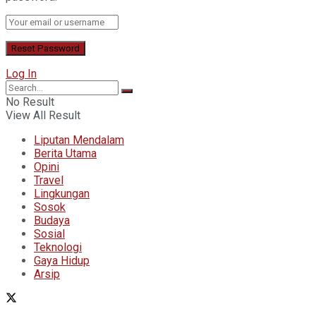
Log In
No Result
View All Result
Liputan Mendalam
Berita Utama
Opini
Travel
Lingkungan
Sosok
Budaya
Sosial
Teknologi
Gaya Hidup
Arsip