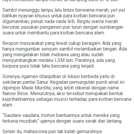
Sambil menunggu lampu lalu lintas berwarna merah, yel-yel
bahkan nyayian khusus untuk para korban bencana pun
digumamkan, penuh nada-nada lirih. Begitu warna merah
bersinar, pasukan pengamen pun turun dengan sumbangan
suara untuk membantu para korban bencana alam.
Respon masyarakat yang lewat cukup beragam. Ada yang
hanya mengumbar senyum sambil melambaikan tangan. Ada
yang mengatakan tidak mebawa uang atau sudah
menyumbangkan melalui LSM lain. Parahnya, ada yang
berpura-pura tidak tahu bencana yang terjadi.
Sorenya, ngamen dilanjutkan di lokasi berbeda yaitu di
sekitaran pantai Sanur. Kegiatan pemungutan pundi amal ini
dipimpin Made Murdita, yang lebih dikenal dengan nama
Nanoe Biroe. Menurutnya, aksi tersebut merupakan bentuk
keprihatinannya sebagai musisi terhadap para korban bencana
alam.
“Saudara-saudara, mohon bantuannya untuk mereka yang
terkena musibah,” ujarnya dengan suara serak dan lantang.
Selain itu, mahasiswa pun tak kalah gemuruhnya