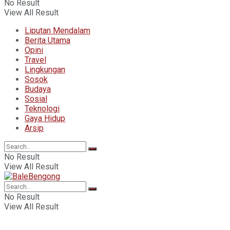
No Result
View All Result
Liputan Mendalam
Berita Utama
Opini
Travel
Lingkungan
Sosok
Budaya
Sosial
Teknologi
Gaya Hidup
Arsip
No Result
View All Result
No Result
View All Result