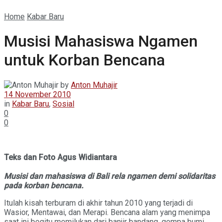
Home
Kabar Baru
Musisi Mahasiswa Ngamen
untuk Korban Bencana
by
Anton Muhajir
14 November 2010
in
Kabar Baru
,
Sosial
0
0
Teks dan Foto Agus Widiantara
Musisi dan mahasiswa di Bali rela ngamen demi solidaritas
pada korban bencana.
Itulah kisah terburam di akhir tahun 2010 yang terjadi di
Wasior, Mentawai, dan Merapi. Bencana alam yang menimpa
saat ini begitu memilukan dari banjir bandang, gempa bumi