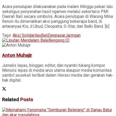
Acara penutupan dilaksanakan pada malam Minggu pekan lalu
sekaligus penyerahan hasil ngamen melalui sekertaris PMI
Daerah Bali secara simbolis. Acara penutupan di Warung Mina
Renon itu dimeriahkan aksi panggung beberapa band, di
antaranyaa Kis, d Ubud, Cleopatra, G-Star, dan Balki Band. [b]
Tags:
Aksi Solidaritas
Bali
Denpasar
Jaringan
Anton Muhajir
Jurnalis lepas, blogger, editor, dan nyambi tukang kompor.
Menulis lepas di media arus utama ataupun media komunitas
sambil sesekali terlibat dalam literasi media dan gerakan hak-
hak digital.
Related
Posts