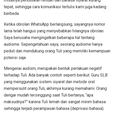
misalnya pendidikan rendah dan bahasa isyarat kurang
tepat, sehingga cara komunikasi tertulis kami juga kadang
berbeda.
Ketika obrolan WhatsApp berlangsung, sayangnya nomor
lama telah hangus yang menyebabkan hilangnya obrolan.
Saya berusaha mengingatkan beberapa hal tentang
audisme. Sepengetahuan saya, seorang audisme hanya
peduli dan mendukung orang Tuli yang memiliki kemampuan
potensi saja.
Mengenai audism, merupakan bentuk perlakuan negatif
terhadap Tuli. Ada banyak contoh seperti berikut. Guru SLB
yang menggunakan sistem isyarat dan metode oral
mempersulit orang Tuli, akhirnya kurang memahami. Orang
dengar mudah tersinggung saat Tuli bertanya, “apa
maksudnya?” karena Tuli lemah dan sangat minim bahasa
sehingga terjadi perampasan bahasa (deprivasi bahasa).