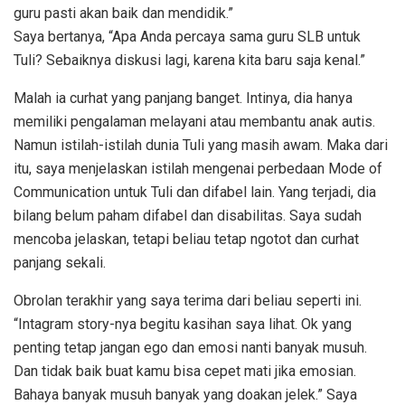
guru pasti akan baik dan mendidik.”
Saya bertanya, “Apa Anda percaya sama guru SLB untuk
Tuli? Sebaiknya diskusi lagi, karena kita baru saja kenal.”
Malah ia curhat yang panjang banget. Intinya, dia hanya
memiliki pengalaman melayani atau membantu anak autis.
Namun istilah-istilah dunia Tuli yang masih awam. Maka dari
itu, saya menjelaskan istilah mengenai perbedaan Mode of
Communication untuk Tuli dan difabel lain. Yang terjadi, dia
bilang belum paham difabel dan disabilitas. Saya sudah
mencoba jelaskan, tetapi beliau tetap ngotot dan curhat
panjang sekali.
Obrolan terakhir yang saya terima dari beliau seperti ini.
“Intagram story-nya begitu kasihan saya lihat. Ok yang
penting tetap jangan ego dan emosi nanti banyak musuh.
Dan tidak baik buat kamu bisa cepet mati jika emosian.
Bahaya banyak musuh banyak yang doakan jelek.” Saya