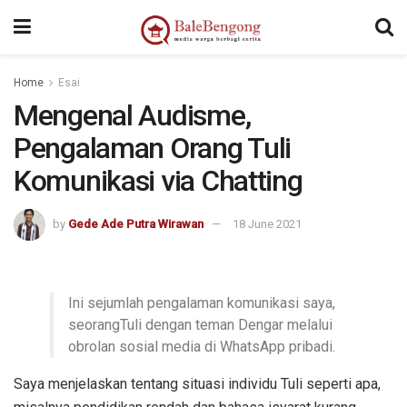
kampungbet
Home
Esai
Mengenal Audisme,
Pengalaman Orang Tuli
Komunikasi via Chatting
by
Gede Ade Putra Wirawan
18 June 2021
Ini sejumlah pengalaman komunikasi saya,
seorangTuli dengan teman Dengar melalui
obrolan sosial media di WhatsApp pribadi.
Saya menjelaskan tentang situasi individu Tuli seperti apa,