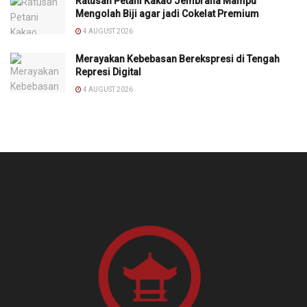
Ratusan Petani Kakao Jembrana Mampu
Mengolah Biji agar jadi Cokelat Premium
4 AUGUST 2026
Merayakan Kebebasan Berekspresi di Tengah
Represi Digital
4 AUGUST 2026