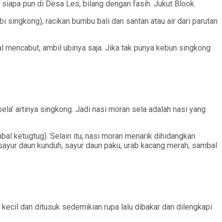
 siapa pun di Desa Les, bilang dengan fasih. Jukut Blook.
singkong), racikan bumbu bali dan santan atau air dari parutan
l mencabut, ambil ubinya saja. Jika tak punya kebun singkong
ela’ artinya singkong. Jadi nasi moran sela adalah nasi yang
al ketugtug). Selain itu, nasi moran menarik dihidangkan
, sayur daun kunduh, sayur daun paku, urab kacang merah, sambal
kecil dan ditusuk sedemikian rupa lalu dibakar dan dilengkapi