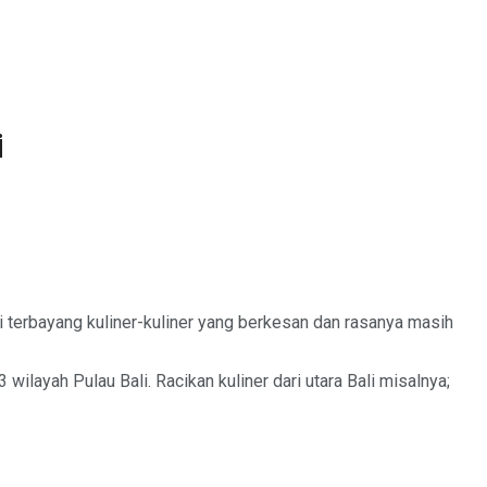
i
di terbayang kuliner-kuliner yang berkesan dan rasanya masih
3 wilayah Pulau Bali. Racikan kuliner dari utara Bali misalnya;