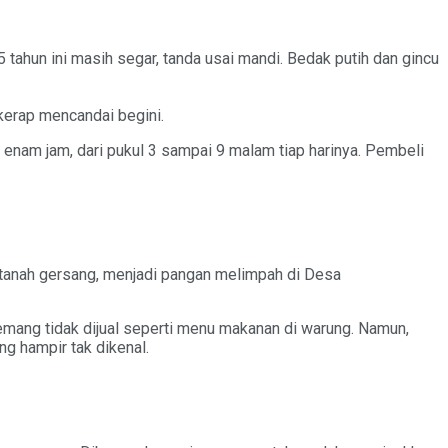
ahun ini masih segar, tanda usai mandi. Bedak putih dan gincu
kerap mencandai begini.
 enam jam, dari pukul 3 sampai 9 malam tiap harinya. Pembeli
 tanah gersang, menjadi pangan melimpah di Desa
emang tidak dijual seperti menu makanan di warung. Namun,
g hampir tak dikenal.