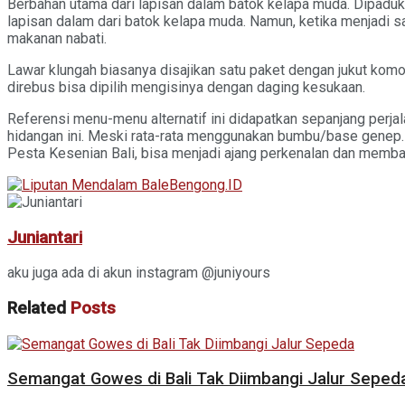
Berbahan utama dari lapisan dalam batok kelapa muda. Dipa
lapisan dalam dari batok kelapa muda. Namun, ketika menjadi saji
makanan nabati.
Lawar klungah biasanya disajikan satu paket dengan jukut kom
direbus bisa dipilih mengisinya dengan daging kesukaan.
Referensi menu-menu alternatif ini didapatkan sepanjang perj
hidangan ini. Meski rata-rata menggunakan bumbu/base genep.
Pesta Kesenian Bali, bisa menjadi ajang perkenalan dan membang
Juniantari
aku juga ada di akun instagram @juniyours
Related
Posts
Semangat Gowes di Bali Tak Diimbangi Jalur Seped