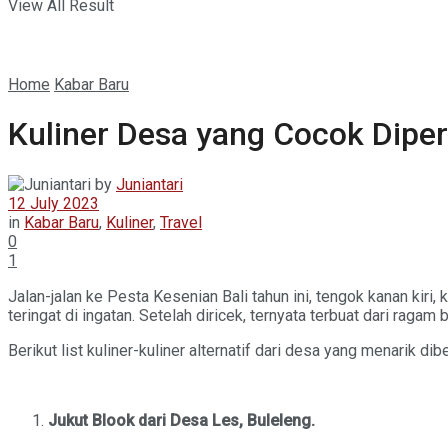
View All Result
Home
Kabar Baru
Kuliner Desa yang Cocok Diper
by
Juniantari
12 July 2023
in
Kabar Baru
,
Kuliner
,
Travel
0
1
Jalan-jalan ke Pesta Kesenian Bali tahun ini, tengok kanan kiri
teringat di ingatan. Setelah diricek, ternyata terbuat dari ragam 
Berikut list kuliner-kuliner alternatif dari desa yang menarik di
Jukut Blook dari Desa Les, Buleleng.