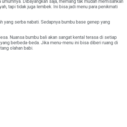
ada umumnya. Dibayangkan saja, memang tak mudah memisahkan
ah, tapi tidak juga lembek. Ini bisa jadi menu para penikmati
ngah yang serba nabati. Sedapnya bumbu base genep yang
sa. Nuansa bumbu bali akan sangat kental terasa di setiap
ang berbeda-beda. Jika menu-menu ini bisa diberi ruang di
tang olahan babi.