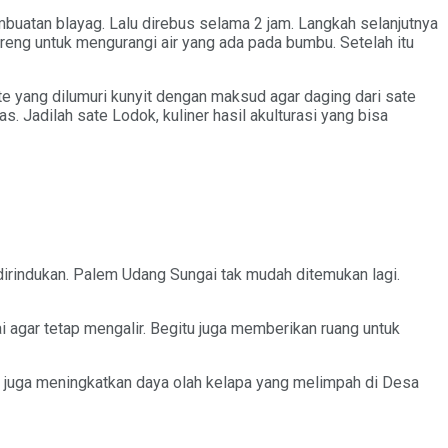
embuatan blayag. Lalu direbus selama 2 jam. Langkah selanjutnya
eng untuk mengurangi air yang ada pada bumbu. Setelah itu
e yang dilumuri kunyit dengan maksud agar daging dari sate
. Jadilah sate Lodok, kuliner hasil akulturasi yang bisa
dirindukan. Palem Udang Sungai tak mudah ditemukan lagi.
agar tetap mengalir. Begitu juga memberikan ruang untuk
 juga meningkatkan daya olah kelapa yang melimpah di Desa