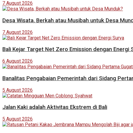
7 August 2026
Desa Wisata, Berkah atau Musibah untuk Desa Mun
7 August 2026
Bali Kejar Target Net Zero Emission dengan Energi 
6 August 2026
Banalitas Pengabaian Pemerintah dari Sidang Pert
5 August 2026
Jalan Kaki adalah Aktivitas Ekstrem di Bali
5 August 2026