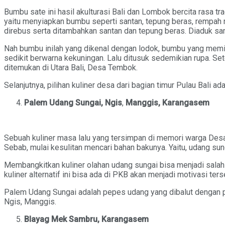
Bumbu sate ini hasil akulturasi Bali dan Lombok bercita rasa t
yaitu menyiapkan bumbu seperti santan, tepung beras, rempah 
direbus serta ditambahkan santan dan tepung beras. Diaduk sa
Nah bumbu inilah yang dikenal dengan lodok, bumbu yang memil
sedikit berwarna kekuningan. Lalu ditusuk sedemikian rupa. Set
ditemukan di Utara Bali, Desa Tembok.
Selanjutnya, pilihan kuliner desa dari bagian timur Pulau Bali ada
Palem Udang Sungai, Ngis
,
Manggis, Karangasem
Sebuah kuliner masa lalu yang tersimpan di memori warga Desa 
Sebab, mulai kesulitan mencari bahan bakunya. Yaitu, udang sun
Membangkitkan kuliner olahan udang sungai bisa menjadi salah
kuliner alternatif ini bisa ada di PKB akan menjadi motivasi terse
Palem Udang Sungai adalah pepes udang yang dibalut dengan 
Ngis, Manggis.
Blayag Mek Sambru, Karangasem