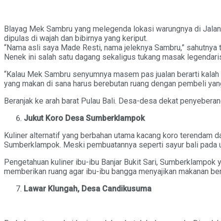
Blayag Mek Sambru yang melegenda lokasi warungnya di Jalan G
dipulas di wajah dan bibirnya yang keriput.
“Nama asli saya Made Resti, nama jeleknya Sambru,” sahutnya 
Nenek ini salah satu dagang sekaligus tukang masak legendaris
“Kalau Mek Sambru senyumnya masem pas jualan berarti kalah me
yang makan di sana harus berebutan ruang dengan pembeli yan
Beranjak ke arah barat Pulau Bali. Desa-desa dekat penyeberan
Jukut Koro Desa Sumberklampok
Kuliner alternatif yang berbahan utama kacang koro terendam 
Sumberklampok. Meski pembuatannya seperti sayur bali pada umu
Pengetahuan kuliner ibu-ibu Banjar Bukit Sari, Sumberklampok 
memberikan ruang agar ibu-ibu bangga menyajikan makanan berba
Lawar Klungah, Desa Candikusuma