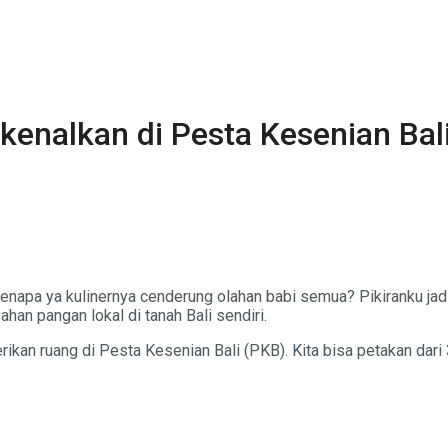
kenalkan di Pesta Kesenian Bal
, kenapa ya kulinernya cenderung olahan babi semua? Pikiranku ja
bahan pangan lokal di tanah Bali sendiri.
berikan ruang di Pesta Kesenian Bali (PKB). Kita bisa petakan dari 