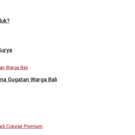
duk?
Surya
ama Gugatan Warga Bali