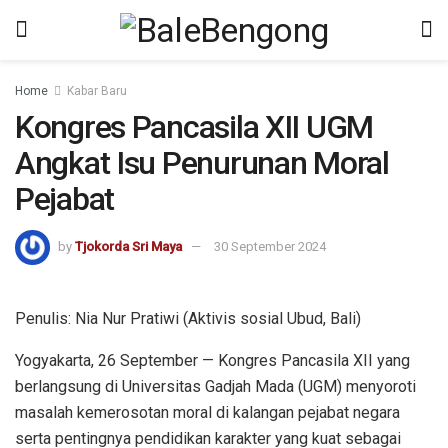
kampungbet
Home
Kabar Baru
Kongres Pancasila XII UGM
Angkat Isu Penurunan Moral
Pejabat
by
Tjokorda Sri Maya
30 September 2024
Penulis: Nia Nur Pratiwi (Aktivis sosial Ubud, Bali)
Yogyakarta, 26 September — Kongres Pancasila XII yang
berlangsung di Universitas Gadjah Mada (UGM) menyoroti
masalah kemerosotan moral di kalangan pejabat negara
serta pentingnya pendidikan karakter yang kuat sebagai