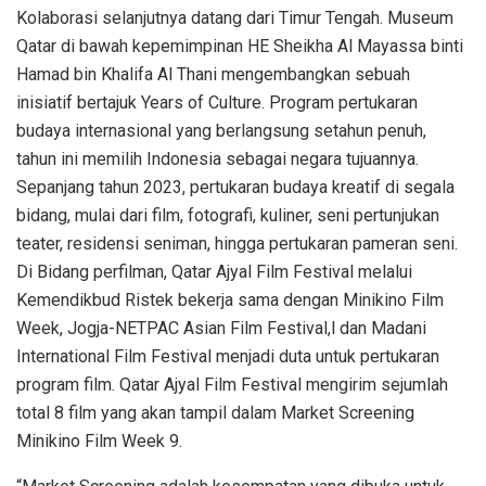
Kolaborasi selanjutnya datang dari Timur Tengah. Museum
Qatar di bawah kepemimpinan HE Sheikha Al Mayassa binti
Hamad bin Khalifa Al Thani mengembangkan sebuah
inisiatif bertajuk Years of Culture. Program pertukaran
budaya internasional yang berlangsung setahun penuh,
tahun ini memilih Indonesia sebagai negara tujuannya.
Sepanjang tahun 2023, pertukaran budaya kreatif di segala
bidang, mulai dari film, fotografi, kuliner, seni pertunjukan
teater, residensi seniman, hingga pertukaran pameran seni.
Di Bidang perfilman, Qatar Ajyal Film Festival melalui
Kemendikbud Ristek bekerja sama dengan Minikino Film
Week, Jogja-NETPAC Asian Film Festival,l dan Madani
International Film Festival menjadi duta untuk pertukaran
program film. Qatar Ajyal Film Festival mengirim sejumlah
total 8 film yang akan tampil dalam Market Screening
Minikino Film Week 9.