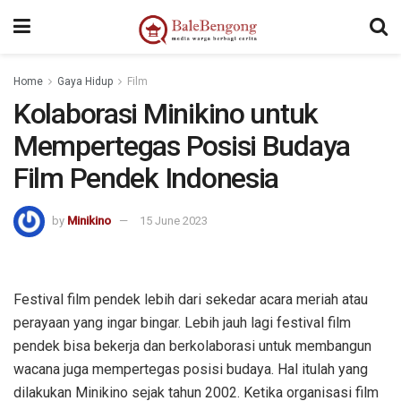
kampungbet
Home
Gaya Hidup
Film
Kolaborasi Minikino untuk
Mempertegas Posisi Budaya
Film Pendek Indonesia
by
Minikino
15 June 2023
Festival film pendek lebih dari sekedar acara meriah atau
perayaan yang ingar bingar. Lebih jauh lagi festival film
pendek bisa bekerja dan berkolaborasi untuk membangun
wacana juga mempertegas posisi budaya. Hal itulah yang
dilakukan Minikino sejak tahun 2002. Ketika organisasi film