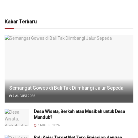
Kabar Terbaru
Semangat Gowes di Bali Tak Diimbangi Jalur Sepeda
7 AUGUST 2026
Desa Wisata, Berkah atau Musibah untuk Desa
Munduk?
7 AUGUST 2026
Bali Kejar Target Net Zero Emission dengan