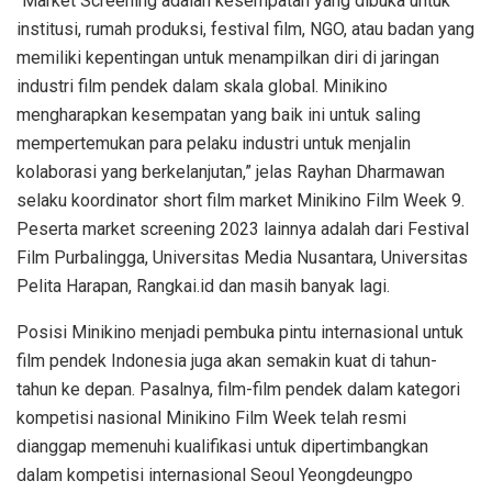
“Market Screening adalah kesempatan yang dibuka untuk
institusi, rumah produksi, festival film, NGO, atau badan yang
memiliki kepentingan untuk menampilkan diri di jaringan
industri film pendek dalam skala global. Minikino
mengharapkan kesempatan yang baik ini untuk saling
mempertemukan para pelaku industri untuk menjalin
kolaborasi yang berkelanjutan,” jelas Rayhan Dharmawan
selaku koordinator short film market Minikino Film Week 9.
Peserta market screening 2023 lainnya adalah dari Festival
Film Purbalingga, Universitas Media Nusantara, Universitas
Pelita Harapan, Rangkai.id dan masih banyak lagi.
Posisi Minikino menjadi pembuka pintu internasional untuk
film pendek Indonesia juga akan semakin kuat di tahun-
tahun ke depan. Pasalnya, film-film pendek dalam kategori
kompetisi nasional Minikino Film Week telah resmi
dianggap memenuhi kualifikasi untuk dipertimbangkan
dalam kompetisi internasional Seoul Yeongdeungpo