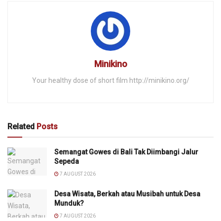
Minikino
Your healthy dose of short film http://minikino.org/
Related
Posts
Semangat Gowes di Bali Tak Diimbangi Jalur
Sepeda
7 AUGUST 2026
Desa Wisata, Berkah atau Musibah untuk Desa
Munduk?
7 AUGUST 2026