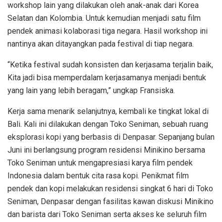
workshop lain yang dilakukan oleh anak-anak dari Korea
Selatan dan Kolombia. Untuk kemudian menjadi satu film
pendek animasi kolaborasi tiga negara. Hasil workshop ini
nantinya akan ditayangkan pada festival di tiap negara.
“Ketika festival sudah konsisten dan kerjasama terjalin baik,
Kita jadi bisa memperdalam kerjasamanya menjadi bentuk
yang lain yang lebih beragam,” ungkap Fransiska.
Kerja sama menarik selanjutnya, kembali ke tingkat lokal di
Bali. Kali ini dilakukan dengan Toko Seniman, sebuah ruang
eksplorasi kopi yang berbasis di Denpasar. Sepanjang bulan
Juni ini berlangsung program residensi Minikino bersama
Toko Seniman untuk mengapresiasi karya film pendek
Indonesia dalam bentuk cita rasa kopi. Penikmat film
pendek dan kopi melakukan residensi singkat 6 hari di Toko
Seniman, Denpasar dengan fasilitas kawan diskusi Minikino
dan barista dari Toko Seniman serta akses ke seluruh film