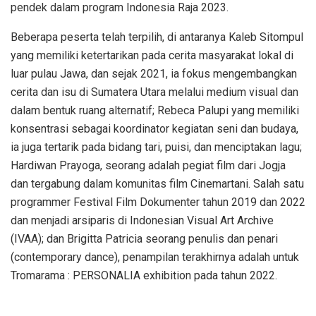
pendek dalam program Indonesia Raja 2023.
Beberapa peserta telah terpilih, di antaranya Kaleb Sitompul
yang memiliki ketertarikan pada cerita masyarakat lokal di
luar pulau Jawa, dan sejak 2021, ia fokus mengembangkan
cerita dan isu di Sumatera Utara melalui medium visual dan
dalam bentuk ruang alternatif; Rebeca Palupi yang memiliki
konsentrasi sebagai koordinator kegiatan seni dan budaya,
ia juga tertarik pada bidang tari, puisi, dan menciptakan lagu;
Hardiwan Prayoga, seorang adalah pegiat film dari Jogja
dan tergabung dalam komunitas film Cinemartani. Salah satu
programmer Festival Film Dokumenter tahun 2019 dan 2022
dan menjadi arsiparis di Indonesian Visual Art Archive
(IVAA); dan Brigitta Patricia seorang penulis dan penari
(contemporary dance), penampilan terakhirnya adalah untuk
Tromarama : PERSONALIA exhibition pada tahun 2022.