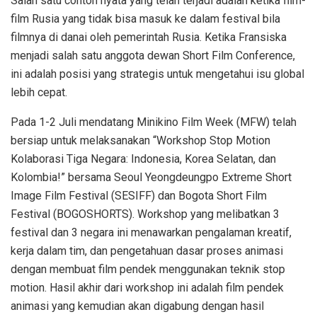
Salah satu contoh nyata yang telah terjadi adalah ketika film-
film Rusia yang tidak bisa masuk ke dalam festival bila
filmnya di danai oleh pemerintah Rusia. Ketika Fransiska
menjadi salah satu anggota dewan Short Film Conference,
ini adalah posisi yang strategis untuk mengetahui isu global
lebih cepat.
Pada 1-2 Juli mendatang Minikino Film Week (MFW) telah
bersiap untuk melaksanakan “Workshop Stop Motion
Kolaborasi Tiga Negara: Indonesia, Korea Selatan, dan
Kolombia!” bersama Seoul Yeongdeungpo Extreme Short
Image Film Festival (SESIFF) dan Bogota Short Film
Festival (BOGOSHORTS). Workshop yang melibatkan 3
festival dan 3 negara ini menawarkan pengalaman kreatif,
kerja dalam tim, dan pengetahuan dasar proses animasi
dengan membuat film pendek menggunakan teknik stop
motion. Hasil akhir dari workshop ini adalah film pendek
animasi yang kemudian akan digabung dengan hasil