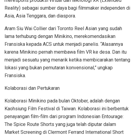
merespons produksi virtual dan teknologi XR (Extended
Reality) sebagai sumber daya bagi filmmaker independen di
Asia, Asia Tenggara, dan diaspora.
Aram Siu Wai Collier dari Toronto Reel Asian yang sudah
lama terhubung dengan Minikino, merekomendasikan
Fransiska kepada ACS untuk menjadi panelis. “Alasannya
karena Minikino pernah membawa film VR ke desa. Dan itu
menjadi sesuatu yang menarik ketika membicarakan tentang
lokasi yang bukan pemutaran konvensional,” ungkap
Fransiska.
Kolaborasi dan Pertukaran
Kolaborasi Minikino pada bulan Oktober, adalah dengan
Kaohsiung Film Festival di Taiwan. Kolaborasi ini berbentuk
penayangan film-film dari program Indonesian Entourage:
The Spice Route Shorts yang juga telah diputar dalam
Market Screening di Clermont Ferrand International Short