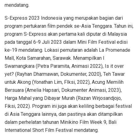
mendatang.
S-Express 2023 Indonesia yang merupakan bagian dari
program pertukaran film pendek se-Asia Tenggara. Tahun ini,
program S-Express akan pertama kali diputar di Malaysia
pada tanggal 6-9 Juli 2023 dalam Mini Film Festival edisi
ke-19 mendatang. Lokasi pemutaran adalah La Promenade
Mall, Kota Samarahan, Sarawak. Menampilkan I
Swarnangkara (Petra Paramita, Animasi 2022), Is it over
yet? (Rayhan Dharmawan, Dokumenter, 2020), Teh Tawar
untuk Akong (Yonathan Lim, FIksi, 2022), Acung Memilih
Bersuara (Amelia Hapsari, Dokumenter Animasi, 2023),
Harga Mahal yang Dibayar Murah (Razan Wirjosandjojo,
Fiksi, 2022). Program ini juga akan keliling berbagai festival
di Asia Tenggara lainnya, dan pastinya akan ditampilkan
dalam perhelatan tahunan Minikino Film Week 9, Bali
International Short Film Festival mendatang.