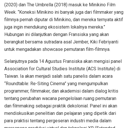
(2020) dan The Umbrella (2018) masuk ke Minikino Film
Week. “Koneksi Minikino ini banyak juga dari filmmaker yang
filmnya pernah diputar di Minikino, dan mereka ternyata aktif
juga ingin mendukung ekosistem lokalnya mereka.”
Hubungan ini dilanjutkan dengan Fransiska yang akan
berangkat bersama sutradara asal Jember, Kiki Febriyanti
untuk mengadakan showcase pemutaran film-filmnya.
Selanjutnya pada 14 Agustus Fransiska akan mengisi panel
Association for Cultural Studies Institute (ACS Institute) di
Taiwan. Ia akan menjadi salah satu panelis dalam acara
“Roundtable: Re-Siting Cinema” yang mengumpulkan
programmer, filmmaker, dan akademisi dalam dialog kritis
tentang perubahan wacana pengelolaan ruang pemutaran
dan filmmaking sebagai praktik dekolonial. Panel ini akan
mendiskusikan penelitian dan pelajaran yang dipetik dari
para praktisi tentang pergeseran industri media dalam