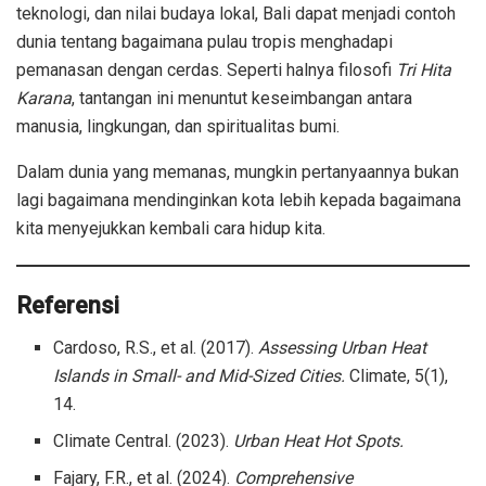
teknologi, dan nilai budaya lokal, Bali dapat menjadi contoh
dunia tentang bagaimana pulau tropis menghadapi
pemanasan dengan cerdas. Seperti halnya filosofi
Tri Hita
Karana
, tantangan ini menuntut keseimbangan antara
manusia, lingkungan, dan spiritualitas bumi.
Dalam dunia yang memanas, mungkin pertanyaannya bukan
lagi bagaimana mendinginkan kota lebih kepada bagaimana
kita menyejukkan kembali cara hidup kita.
Referensi
Cardoso, R.S., et al. (2017).
Assessing Urban Heat
Islands in Small- and Mid-Sized Cities.
Climate, 5(1),
14.
Climate Central. (2023).
Urban Heat Hot Spots.
Fajary, F.R., et al. (2024).
Comprehensive