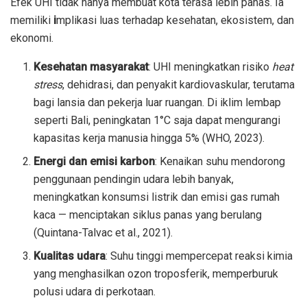
Efek UHI tidak hanya membuat kota terasa lebih panas. Ia
memiliki
i
mplikasi luas terhadap kesehatan, ekosistem, dan
ekonomi.
Kesehatan masyarakat
: UHI meningkatkan risiko
heat
stress
, dehidrasi, dan penyakit kardiovaskular, terutama
bagi lansia dan pekerja luar ruangan. Di iklim lembap
seperti Bali, peningkatan 1°C saja dapat mengurangi
kapasitas kerja manusia hingga 5% (WHO, 2023).
Energi dan emisi karbon
: Kenaikan suhu mendorong
penggunaan pendingin udara lebih banyak,
meningkatkan konsumsi listrik dan emisi gas rumah
kaca — menciptakan siklus panas yang berulang
(Quintana-Talvac et al., 2021).
Kualitas udara
: Suhu tinggi mempercepat reaksi kimia
yang menghasilkan ozon troposferik, memperburuk
polusi udara di perkotaan.