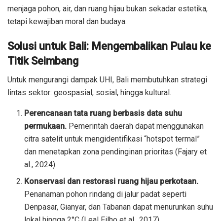
menjaga pohon, air, dan ruang hijau bukan sekadar estetika,
tetapi kewajiban moral dan budaya.
Solusi untuk Bali: Mengembalikan Pulau ke
Titik Seimbang
Untuk mengurangi dampak UHI, Bali membutuhkan strategi
lintas sektor: geospasial, sosial, hingga kultural.
Perencanaan tata ruang berbasis data suhu
permukaan.
Pemerintah daerah dapat menggunakan
citra satelit untuk mengidentifikasi “hotspot termal”
dan menetapkan zona pendinginan prioritas (Fajary et
al., 2024).
Konservasi dan restorasi ruang hijau perkotaan.
Penanaman pohon rindang di jalur padat seperti
Denpasar, Gianyar, dan Tabanan dapat menurunkan suhu
lokal hingga 2°C (Leal Filho et al., 2017).