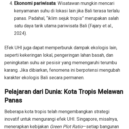
Ekonomi pariwisata
: Wisatawan mungkin mencari
kenyamanan suhu di lokasi lain jika Bali terasa terlalu
panas. Padahal, “iklim sejuk tropis” merupakan salah
satu daya tarik utama pariwisata Bali (Fajary et al.,
2024).
Efek UHI juga dapat memperburuk dampak ekologis lain,
seperti kekeringan lokal, pengeringan lahan basah, dan
peningkatan suhu air pesisir yang memengaruhi terumbu
karang. Jika dibiarkan, fenomena ini berpotensi mengubah
karakter ekologis Bali secara permanen.
Pelajaran dari Dunia: Kota Tropis Melawan
Panas
Beberapa kota tropis telah mengembangkan strategi
inovatif untuk mengurangi efek UHI. Singapore, misalnya,
menerapkan kebijakan
Green Plot Ratio
—setiap bangunan