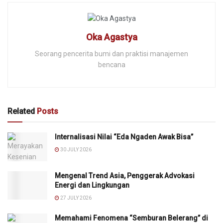
Oka Agastya
Seorang pencerita bumi dan praktisi manajemen
bencana
Related
Posts
Internalisasi Nilai “Eda Ngaden Awak Bisa”
30 JULY 2026
Mengenal Trend Asia, Penggerak Advokasi
Energi dan Lingkungan
27 JULY 2026
Memahami Fenomena “Semburan Belerang” di