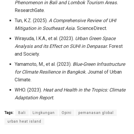
Phenomenon in Bali and Lombok Tourism Areas.
ResearchGate.
Tun, K.Z. (2025).
A Comprehensive Review of UHI
Mitigation in Southeast Asia.
ScienceDirect.
Wirayuda, I.K.A., et al. (2023).
Urban Green Space
Analysis and its Effect on SUHI in Denpasar.
Forest
and Society.
Yamamoto, M., et al. (2023).
Blue-Green Infrastructure
for Climate Resilience in Bangkok.
Journal of Urban
Climate.
WHO. (2023).
Heat and Health in the Tropics: Climate
Adaptation Report.
Tags:
Bali
Lingkungan
Opini
pemanasan global
urban heat island