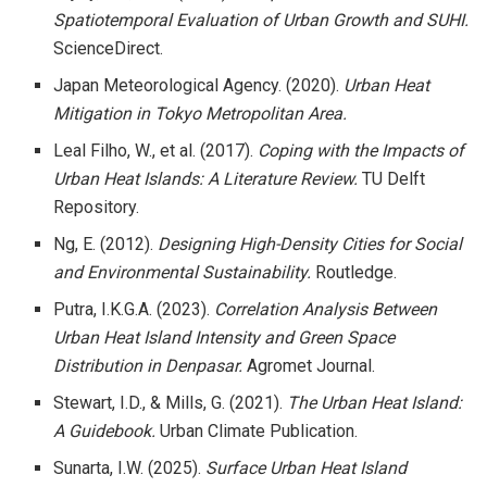
Spatiotemporal Evaluation of Urban Growth and SUHI.
ScienceDirect.
Japan Meteorological Agency. (2020).
Urban Heat
Mitigation in Tokyo Metropolitan Area.
Leal Filho, W., et al. (2017).
Coping with the Impacts of
Urban Heat Islands: A Literature Review.
TU Delft
Repository.
Ng, E. (2012).
Designing High-Density Cities for Social
and Environmental Sustainability.
Routledge.
Putra, I.K.G.A. (2023).
Correlation Analysis Between
Urban Heat Island Intensity and Green Space
Distribution in Denpasar.
Agromet Journal.
Stewart, I.D., & Mills, G. (2021).
The Urban Heat Island:
A Guidebook.
Urban Climate Publication.
Sunarta, I.W. (2025).
Surface Urban Heat Island