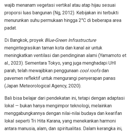
wajib menanam vegetasi vertikal atau atap hijau sesuai
proporsi luas bangunan (Ng, 2012). Kebijakan ini terbukti
menurunkan suhu permukaan hingga 2°C di beberapa area
padat.
Di Bangkok, proyek
Blue-Green Infrastructure
mengintegrasikan taman kota dan kanal air untuk
meningkatkan ventilasi dan pendinginan alami (Yamamoto et
al., 2023). Sementara Tokyo, yang juga menghadapi UHI
parah, telah mewajibkan penggunaan
cool roofs
dan
pavemen reflektif untuk mengurangi penyerapan panas
(Japan Meteorological Agency, 2020).
Bali bisa belajar dari pendekatan ini, tetapi dengan adaptasi
lokal — bukan hanya mengimpor teknologi, melainkan
menggabungkannya dengan nilai-nilai budaya dan kearifan
lokal seperti Tri Hita Karana, yang menekankan harmoni
antara manusia, alam, dan spiritualitas. Dalam kerangka ini,