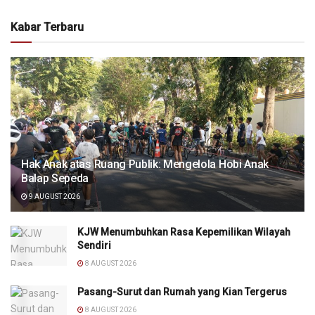
Kabar Terbaru
Hak Anak atas Ruang Publik: Mengelola Hobi Anak
Balap Sepeda
9 AUGUST 2026
KJW Menumbuhkan Rasa Kepemilikan Wilayah
Sendiri
8 AUGUST 2026
Pasang-Surut dan Rumah yang Kian Tergerus
8 AUGUST 2026