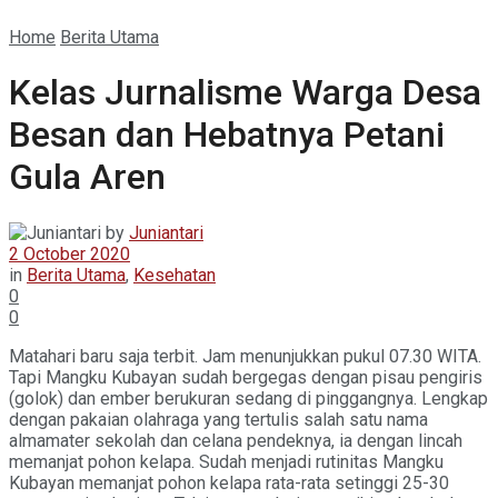
Home
Berita Utama
Kelas Jurnalisme Warga Desa
Besan dan Hebatnya Petani
Gula Aren
by
Juniantari
2 October 2020
in
Berita Utama
,
Kesehatan
0
0
Matahari baru saja terbit. Jam menunjukkan pukul 07.30 WITA.
Tapi Mangku Kubayan sudah bergegas dengan pisau pengiris
(golok) dan ember berukuran sedang di pinggangnya. Lengkap
dengan pakaian olahraga yang tertulis salah satu nama
almamater sekolah dan celana pendeknya, ia dengan lincah
memanjat pohon kelapa. Sudah menjadi rutinitas Mangku
Kubayan memanjat pohon kelapa rata-rata setinggi 25-30