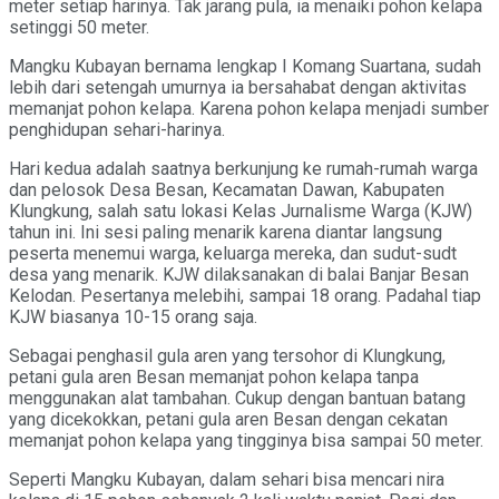
meter setiap harinya. Tak jarang pula, ia menaiki pohon kelapa
setinggi 50 meter.
Mangku Kubayan bernama lengkap I Komang Suartana, sudah
lebih dari setengah umurnya ia bersahabat dengan aktivitas
memanjat pohon kelapa. Karena pohon kelapa menjadi sumber
penghidupan sehari-harinya.
Hari kedua adalah saatnya berkunjung ke rumah-rumah warga
dan pelosok Desa Besan, Kecamatan Dawan, Kabupaten
Klungkung, salah satu lokasi Kelas Jurnalisme Warga (KJW)
tahun ini. Ini sesi paling menarik karena diantar langsung
peserta menemui warga, keluarga mereka, dan sudut-sudt
desa yang menarik. KJW dilaksanakan di balai Banjar Besan
Kelodan. Pesertanya melebihi, sampai 18 orang. Padahal tiap
KJW biasanya 10-15 orang saja.
Sebagai penghasil gula aren yang tersohor di Klungkung,
petani gula aren Besan memanjat pohon kelapa tanpa
menggunakan alat tambahan. Cukup dengan bantuan batang
yang dicekokkan, petani gula aren Besan dengan cekatan
memanjat pohon kelapa yang tingginya bisa sampai 50 meter.
Seperti Mangku Kubayan, dalam sehari bisa mencari nira