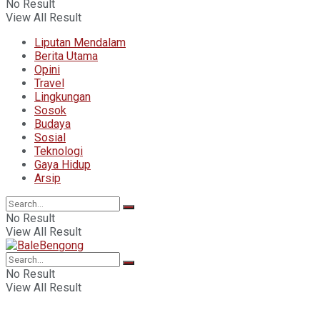
No Result
View All Result
Liputan Mendalam
Berita Utama
Opini
Travel
Lingkungan
Sosok
Budaya
Sosial
Teknologi
Gaya Hidup
Arsip
No Result
View All Result
No Result
View All Result