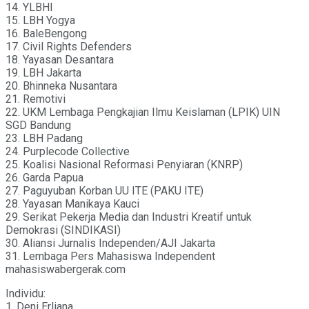
14. YLBHI
15. LBH Yogya
16. BaleBengong
17. Civil Rights Defenders
18. Yayasan Desantara
19. LBH Jakarta
20. Bhinneka Nusantara
21. Remotivi
22. UKM Lembaga Pengkajian Ilmu Keislaman (LPIK) UIN
SGD Bandung
23. LBH Padang
24. Purplecode Collective
25. Koalisi Nasional Reformasi Penyiaran (KNRP)
26. Garda Papua
27. Paguyuban Korban UU ITE (PAKU ITE)
28. Yayasan Manikaya Kauci
29. Serikat Pekerja Media dan Industri Kreatif untuk
Demokrasi (SINDIKASI)
30. Aliansi Jurnalis Independen/AJI Jakarta
31. Lembaga Pers Mahasiswa Independent
mahasiswabergerak.com
Individu:
1. Deni Erliana