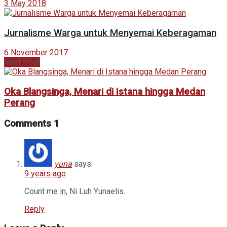
3 May 2018
Jurnalisme Warga untuk Menyemai Keberagaman
6 November 2017
Next Post
Oka Blangsinga, Menari di Istana hingga Medan
Perang
Comments
1
yuna
says:
9 years ago
Count me in, Ni Luh Yunaelis.
Reply