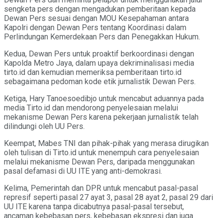
sengketa pers dengan mengadukan pemberitaan kepada
Dewan Pers sesuai dengan MOU Kesepahaman antara
Kapolri dengan Dewan Pers tentang Koordinasi dalam
Perlindungan Kemerdekaan Pers dan Penegakkan Hukum.
Kedua, Dewan Pers untuk proaktif berkoordinasi dengan
Kapolda Metro Jaya, dalam upaya dekriminalisasi media
tirto.id dan kemudian memeriksa pemberitaan tirto.id
sebagaimana pedoman kode etik jurnalistik Dewan Pers.
Ketiga, Hary Tanoesoedibjo untuk mencabut aduannya pada
media Tirto.id dan mendorong penyelesaian melalui
mekanisme Dewan Pers karena pekerjaan jurnalistik telah
dilindungi oleh UU Pers.
Keempat, Mabes TNI dan pihak-pihak yang merasa dirugikan
oleh tulisan di Tirto.id untuk menempuh cara penyelesaian
melalui mekanisme Dewan Pers, daripada menggunakan
pasal defamasi di UU ITE yang anti-demokrasi.
Kelima, Pemerintah dan DPR untuk mencabut pasal-pasal
represif seperti pasal 27 ayat 3, pasal 28 ayat 2, pasal 29 dari
UU ITE karena tanpa dicabutnya pasal-pasal tersebut,
ancaman kebebasan pers, kebebasan ekspresi dan juga