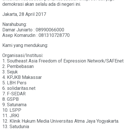
demokrasi akan selalu ada di negeri ini.
Jakarta, 28 April 2017
Narahubung:
Damar Juniarto : 08990066000
Asep Komarudin : 081310728770
Kami yang mendukung:
Organisasi/Institusi:
1. Southeast Asia Freedom of Expression Network/SAFEnet
2. Pembebasan
3. Sejuk
4. KPJKB Makassar
5. LBH Pers
6. solidaritas.net
7. F-SEDAR
8. GSPB
9. Satunama
10. LSPP
11. JRKI
12. Klinik Hukum Media Universitas Atma Jaya Yogyakarta.
13. Satudunia