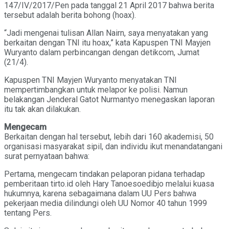
147/IV/2017/Pen pada tanggal 21 April 2017 bahwa berita
tersebut adalah berita bohong (hoax).
“Jadi mengenai tulisan Allan Nairn, saya menyatakan yang
berkaitan dengan TNI itu hoax,” kata Kapuspen TNI Mayjen
Wuryanto dalam perbincangan dengan detikcom, Jumat
(21/4).
Kapuspen TNI Mayjen Wuryanto menyatakan TNI
mempertimbangkan untuk melapor ke polisi. Namun
belakangan Jenderal Gatot Nurmantyo menegaskan laporan
itu tak akan dilakukan.
Mengecam
Berkaitan dengan hal tersebut, lebih dari 160 akademisi, 50
organisasi masyarakat sipil, dan individu ikut menandatangani
surat pernyataan bahwa:
Pertama, mengecam tindakan pelaporan pidana terhadap
pemberitaan tirto.id oleh Hary Tanoesoedibjo melalui kuasa
hukumnya, karena sebagaimana dalam UU Pers bahwa
pekerjaan media dilindungi oleh UU Nomor 40 tahun 1999
tentang Pers.