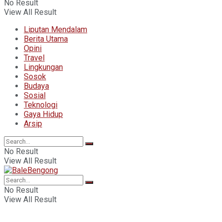
No Result
View All Result
Liputan Mendalam
Berita Utama
Opini
Travel
Lingkungan
Sosok
Budaya
Sosial
Teknologi
Gaya Hidup
Arsip
No Result
View All Result
No Result
View All Result