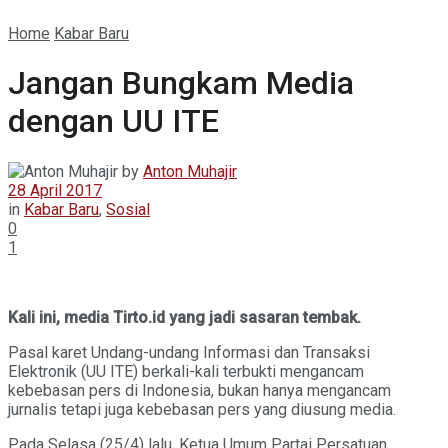
Home
Kabar Baru
Jangan Bungkam Media
dengan UU ITE
by
Anton Muhajir
28 April 2017
in
Kabar Baru
,
Sosial
0
1
Kali ini, media Tirto.id yang jadi sasaran tembak.
Pasal karet Undang-undang Informasi dan Transaksi
Elektronik (UU ITE) berkali-kali terbukti mengancam
kebebasan pers di Indonesia, bukan hanya mengancam
jurnalis tetapi juga kebebasan pers yang diusung media.
Pada Selasa (25/4) lalu, Ketua Umum Partai Persatuan