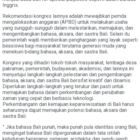
Inggris.
Rekomendasi kongres lainnya adalah mewajibkan pemda
mengalokasikan anggaran (APBD) untuk melakukan usaha
yang sungguh-sungguh dalam melestarikan, memajukan, dan
mengembangkan bahasa, aksara, dan sastra Bali. Selain itu
pemerintah wajib memberikan penghargaan yang layak seperti
beasiswa bagi masyarakat terutama generasi muda yang
menekuni bidang bahasa, aksara, dan sastra Bali.
Kongres yang dihadiri tokoh-tokoh masyarakat, lembaga desa
pakraman, pemerintah, budayawan, akademisi, dan lainnya ini
menyetujui langkah-langkah pelestarian dan pengembangan
bahasa, aksara, dan sastra Bali bersifat kreatif dan dinamis.
Diperlukan langkah-langkah yang terukur dan pasti untuk
memajukan bahasa dalam perkembangan dan perubahan
zaman yang cepat dan berbasis teknologi.
Perkembangann dan kemajuan keparwiwisataan di Bali harus
seharusnya dapat memajukan potensi bahasa, aksara dan
sastra Bali.
” Jika bahasa Bali punah, maka punah pula identitas orang Bali,
mengingat bahasa Bali dipergunakan dalam tata istilah
kehidupan beragama, petanian, arsitektur dan sendi-sendi