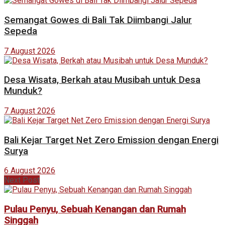
Semangat Gowes di Bali Tak Diimbangi Jalur
Sepeda
7 August 2026
Desa Wisata, Berkah atau Musibah untuk Desa
Munduk?
7 August 2026
Bali Kejar Target Net Zero Emission dengan Energi
Surya
6 August 2026
Next Post
Pulau Penyu, Sebuah Kenangan dan Rumah
Singgah