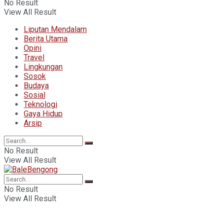
No Result
View All Result
Liputan Mendalam
Berita Utama
Opini
Travel
Lingkungan
Sosok
Budaya
Sosial
Teknologi
Gaya Hidup
Arsip
No Result
View All Result
No Result
View All Result