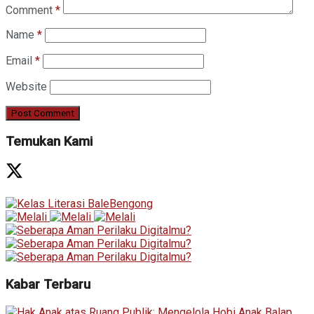
Comment
*
Name
*
Email
*
Website
Temukan Kami
Kabar Terbaru