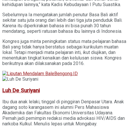
kehidupan lainnya,” kata Kadis Kebudayaan I Putu Suastika.
Sebelumnya Ia mengatakan jumlah penutur Basa Bali aktif
sekitar satu juta orang dari lebih dari tiga juta penduduk Bali.
Karena itu diperkirakan bahasa ini bisa punah 30 tahun
mendatang, seperti ratusan bahasa ibu lainnya di Indonesia.
Kongres juga minta peningkatan status mata pelajaran bahasa
Bali yang tidak hanya berstatus sebagai kurikulum muatan
lokal. Tetapi menjadi mata pelajaran inti, ikut diujikan, dan
menentukan tingkat kenaikan dan kelulusan siswa. Kongres
berikutnya akan dilaksanakan pada 2016.
Luh De Suriyani
Ibu dua anak lelaki, tinggal di pinggiran Denpasar Utara. Anak
dagang soto karangasem ini alumni Pers Mahasiswa
Akademika dan Fakultas Ekonomi Universitas Udayana.
Pernah jadi pemimpin redaksi media advokasi HIV/AIDS dan
narkoba Kulkul. Menulis lepas untuk Mongabay.