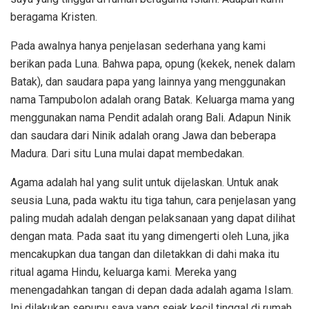
beragama Kristen.
Pada awalnya hanya penjelasan sederhana yang kami
berikan pada Luna. Bahwa papa, opung (kekek, nenek dalam
Batak), dan saudara papa yang lainnya yang menggunakan
nama Tampubolon adalah orang Batak. Keluarga mama yang
menggunakan nama Pendit adalah orang Bali. Adapun Ninik
dan saudara dari Ninik adalah orang Jawa dan beberapa
Madura. Dari situ Luna mulai dapat membedakan.
Agama adalah hal yang sulit untuk dijelaskan. Untuk anak
seusia Luna, pada waktu itu tiga tahun, cara penjelasan yang
paling mudah adalah dengan pelaksanaan yang dapat dilihat
dengan mata. Pada saat itu yang dimengerti oleh Luna, jika
mencakupkan dua tangan dan diletakkan di dahi maka itu
ritual agama Hindu, keluarga kami. Mereka yang
menengadahkan tangan di depan dada adalah agama Islam.
Ini dilakukan sepupu saya yang sejak kecil tinggal di rumah.