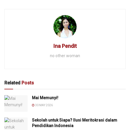
Ina Pendit
no other woman
Related
Posts
Mai Memunyi!
30 MAY 2026
Sekolah untuk Siapa? Ilusi Meritokrasi dalam
Pendidikan Indonesia