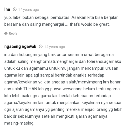
Ina
14 years ago
yup, label bukan sebagai pembatas. Asalkan kita bisa berjalan
bersama dan saling menghargai …. that’s would be great.
Reply
ngaceng ngawak
14 years ago
inti dari hubungan yang baik antar sesama umat beragama
adalah saling menghormati,menghargai dan toleransi.agamaku
untuk ku dan agamamu untuk mu.jangan mencampuri urusan
agama lain apalagi sampai bertindak anarkis terhadap
agama/keyakinan yg kita anggap salah/menyimpang krn benar
dan salah TUHAN lah yg punya wewenang.belum tentu agama
kita lebih baik dgn agama lain.berilah kebebasan terhadap
agama/keyakinan lain untuk menjalankan keyakinan nya sesuai
dgn ajaran agamanya yg penting mereka menjadi orang yg lebih
baik dr sebelumnya setelah mengikuti ajaran agamanya
masing-masing.