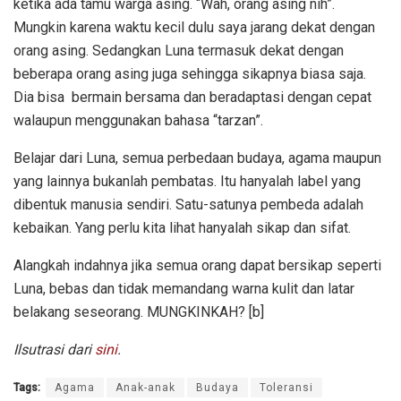
ketika ada tamu warga asing. “Wah, orang asing nih”.
Mungkin karena waktu kecil dulu saya jarang dekat dengan
orang asing. Sedangkan Luna termasuk dekat dengan
beberapa orang asing juga sehingga sikapnya biasa saja.
Dia bisa bermain bersama dan beradaptasi dengan cepat
walaupun menggunakan bahasa “tarzan”.
Belajar dari Luna, semua perbedaan budaya, agama maupun
yang lainnya bukanlah pembatas. Itu hanyalah label yang
dibentuk manusia sendiri. Satu-satunya pembeda adalah
kebaikan. Yang perlu kita lihat hanyalah sikap dan sifat.
Alangkah indahnya jika semua orang dapat bersikap seperti
Luna, bebas dan tidak memandang warna kulit dan latar
belakang seseorang. MUNGKINKAH? [b]
Ilsutrasi dari
sini
.
Tags:
Agama
Anak-anak
Budaya
Toleransi