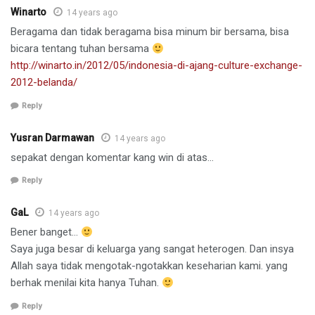
Winarto
14 years ago
Beragama dan tidak beragama bisa minum bir bersama, bisa
bicara tentang tuhan bersama
http://winarto.in/2012/05/indonesia-di-ajang-culture-exchange-
2012-belanda/
Reply
Yusran Darmawan
14 years ago
sepakat dengan komentar kang win di atas…
Reply
GaL
14 years ago
Bener banget…
Saya juga besar di keluarga yang sangat heterogen. Dan insya
Allah saya tidak mengotak-ngotakkan keseharian kami. yang
berhak menilai kita hanya Tuhan.
Reply