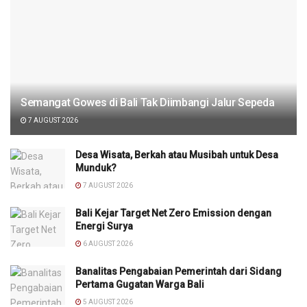
Semangat Gowes di Bali Tak Diimbangi Jalur Sepeda
7 AUGUST 2026
Desa Wisata, Berkah atau Musibah untuk Desa
Munduk?
7 AUGUST 2026
Bali Kejar Target Net Zero Emission dengan
Energi Surya
6 AUGUST 2026
Banalitas Pengabaian Pemerintah dari Sidang
Pertama Gugatan Warga Bali
5 AUGUST 2026