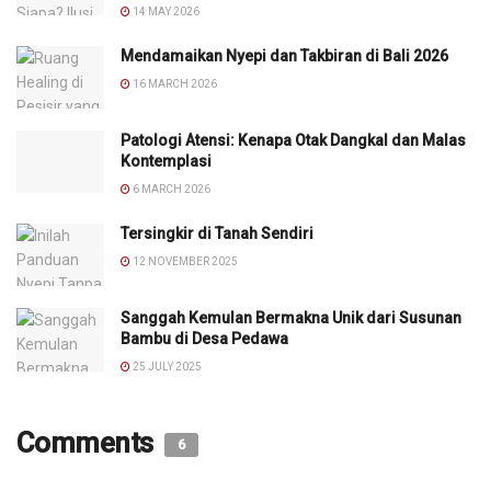
14 MAY 2026
Mendamaikan Nyepi dan Takbiran di Bali 2026
16 MARCH 2026
Patologi Atensi: Kenapa Otak Dangkal dan Malas
Kontemplasi
6 MARCH 2026
Tersingkir di Tanah Sendiri
12 NOVEMBER 2025
Sanggah Kemulan Bermakna Unik dari Susunan
Bambu di Desa Pedawa
25 JULY 2025
Comments
6