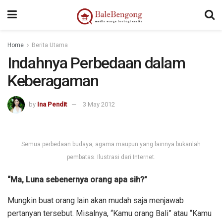
Home
Berita Utama
Indahnya Perbedaan dalam
Keberagaman
by
Ina Pendit
3 May 2012
Semua perbedaan budaya, agama maupun yang lainnya bukanlah
pembatas. Ilustrasi dari Internet.
“Ma, Luna sebenernya orang apa sih?”
Mungkin buat orang lain akan mudah saja menjawab
pertanyan tersebut. Misalnya, “Kamu orang Bali” atau “Kamu