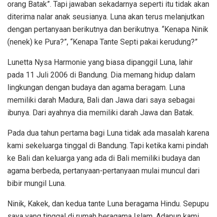
orang Batak”. Tapi jawaban sekadarnya seperti itu tidak akan
diterima nalar anak seusianya. Luna akan terus melanjutkan
dengan pertanyaan berikutnya dan berikutnya. “Kenapa Ninik
(nenek) ke Pura?”, “Kenapa Tante Septi pakai kerudung?”
Lunetta Nysa Harmonie yang biasa dipanggil Luna, lahir
pada 11 Juli 2006 di Bandung. Dia memang hidup dalam
lingkungan dengan budaya dan agama beragam. Luna
memiliki darah Madura, Bali dan Jawa dari saya sebagai
ibunya. Dari ayahnya dia memiliki darah Jawa dan Batak.
Pada dua tahun pertama bagi Luna tidak ada masalah karena
kami sekeluarga tinggal di Bandung. Tapi ketika kami pindah
ke Bali dan keluarga yang ada di Bali memiliki budaya dan
agama berbeda, pertanyaan-pertanyaan mulai muncul dari
bibir mungil Luna.
Ninik, Kakek, dan kedua tante Luna beragama Hindu. Sepupu
saya yang tinggal di rumah beragama Islam. Adapun kami