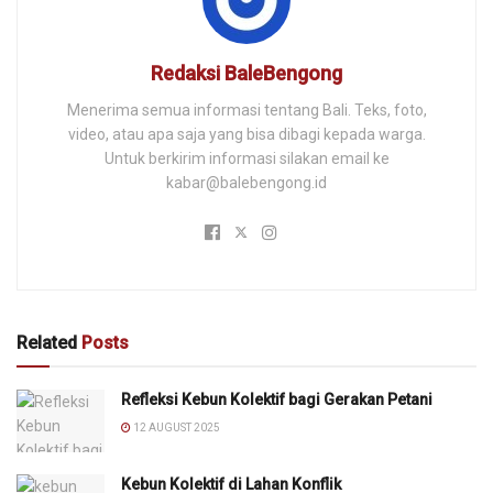
Redaksi BaleBengong
Menerima semua informasi tentang Bali. Teks, foto,
video, atau apa saja yang bisa dibagi kepada warga.
Untuk berkirim informasi silakan email ke
kabar@balebengong.id
Related
Posts
Refleksi Kebun Kolektif bagi Gerakan Petani
12 AUGUST 2025
Kebun Kolektif di Lahan Konflik