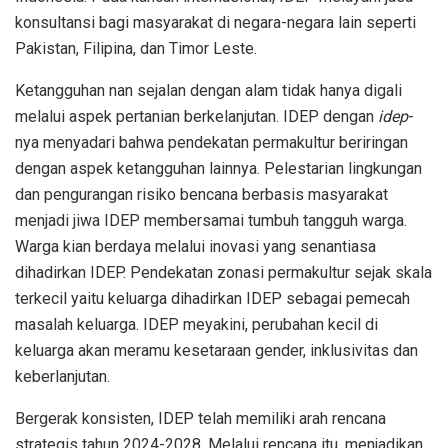
konsultansi bagi masyarakat di negara-negara lain seperti
Pakistan, Filipina, dan Timor Leste.
Ketangguhan nan sejalan dengan alam tidak hanya digali
melalui aspek pertanian berkelanjutan. IDEP dengan
idep
-
nya menyadari bahwa pendekatan permakultur beriringan
dengan aspek ketangguhan lainnya. Pelestarian lingkungan
dan pengurangan risiko bencana berbasis masyarakat
menjadi jiwa IDEP membersamai tumbuh tangguh warga.
Warga kian berdaya melalui inovasi yang senantiasa
dihadirkan IDEP. Pendekatan zonasi permakultur sejak skala
terkecil yaitu keluarga dihadirkan IDEP sebagai pemecah
masalah keluarga. IDEP meyakini, perubahan kecil di
keluarga akan meramu kesetaraan gender, inklusivitas dan
keberlanjutan.
Bergerak konsisten, IDEP telah memiliki arah rencana
strategis tahun 2024-2028. Melalui rencana itu, menjadikan