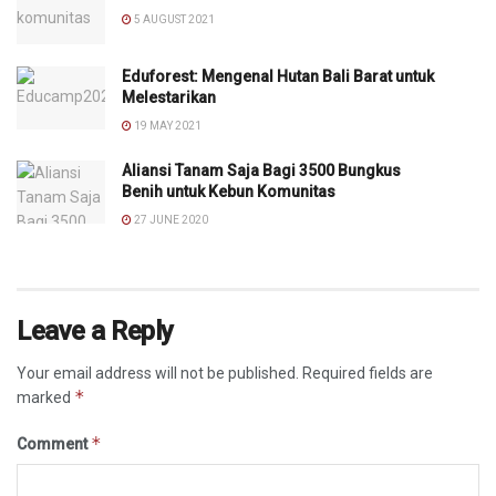
5 AUGUST 2021
Eduforest: Mengenal Hutan Bali Barat untuk
Melestarikan
19 MAY 2021
Aliansi Tanam Saja Bagi 3500 Bungkus
Benih untuk Kebun Komunitas
27 JUNE 2020
Leave a Reply
Your email address will not be published.
Required fields are
*
marked
*
Comment