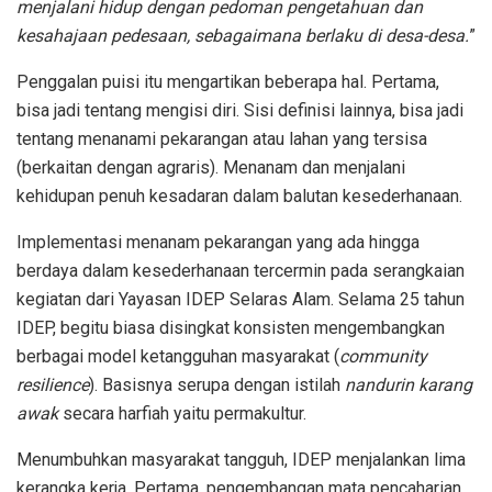
menjalani hidup dengan pedoman pengetahuan dan
kesahajaan pedesaan, sebagaimana berlaku di desa-desa.
”
Penggalan puisi itu mengartikan beberapa hal. Pertama,
bisa jadi tentang mengisi diri. Sisi definisi lainnya, bisa jadi
tentang menanami pekarangan atau lahan yang tersisa
(berkaitan dengan agraris). Menanam dan menjalani
kehidupan penuh kesadaran dalam balutan kesederhanaan.
Implementasi menanam pekarangan yang ada hingga
berdaya dalam kesederhanaan tercermin pada serangkaian
kegiatan dari Yayasan IDEP Selaras Alam. Selama 25 tahun
IDEP, begitu biasa disingkat konsisten mengembangkan
berbagai model ketangguhan masyarakat (
community
resilience
). Basisnya serupa dengan istilah
nandurin karang
awak
secara harfiah yaitu permakultur.
Menumbuhkan masyarakat tangguh, IDEP menjalankan lima
kerangka kerja. Pertama, pengembangan mata pencaharian