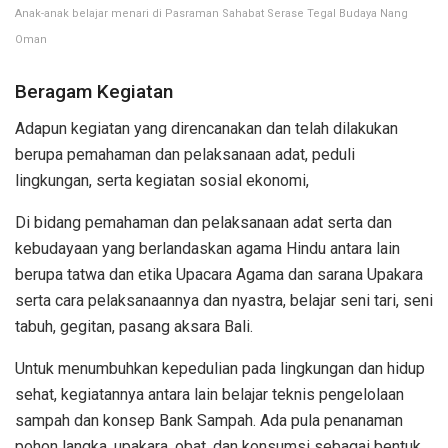
Anak-anak belajar menari di Pasraman Sahabat Serase Tegal Budaya Nang
Oman
Beragam Kegiatan
Adapun kegiatan yang direncanakan dan telah dilakukan
berupa pemahaman dan pelaksanaan adat, peduli
lingkungan, serta kegiatan sosial ekonomi,
Di bidang pemahaman dan pelaksanaan adat serta dan
kebudayaan yang berlandaskan agama Hindu antara lain
berupa tatwa dan etika Upacara Agama dan sarana Upakara
serta cara pelaksanaannya dan nyastra, belajar seni tari, seni
tabuh, gegitan, pasang aksara Bali.
Untuk menumbuhkan kepedulian pada lingkungan dan hidup
sehat, kegiatannya antara lain belajar teknis pengelolaan
sampah dan konsep Bank Sampah. Ada pula penanaman
pohon langka, upakara, obat, dan konsumsi sebagai bentuk