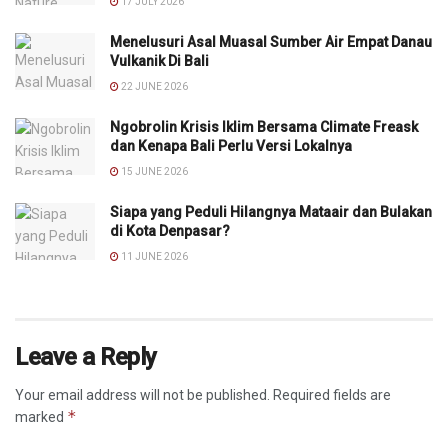
17 JULY 2026
Menelusuri Asal Muasal Sumber Air Empat Danau
Vulkanik Di Bali
22 JUNE 2026
Ngobrolin Krisis Iklim Bersama Climate Freask
dan Kenapa Bali Perlu Versi Lokalnya
15 JUNE 2026
Siapa yang Peduli Hilangnya Mataair dan Bulakan
di Kota Denpasar?
11 JUNE 2026
Leave a Reply
Your email address will not be published.
Required fields are
*
marked