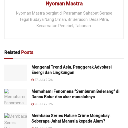
Nyoman Mastra
Nyoman Mastra bergiat di Pasraman Sahabat Serase
Tegal Budaya Nang Oman, Br Serason, Desa Pitra,
Kecamatan Penebel, Tabanan.
Related
Posts
Mengenal Trend Asia, Penggerak Advokasi
Energi dan Lingkungan
27 JULY 2026
Memahami Fenomena “Semburan Belerang” di
Danau Batur dan akar masalahnya
26 JULY 2026
Membaca Series Nature Crime Mongabay:
Seberapa Jahat Manusia kepada Alam?