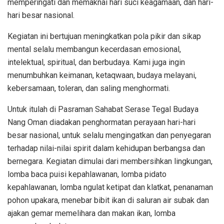
memperingati dan memaknai hari suci keagamaan, dan hari-
hari besar nasional.
Kegiatan ini bertujuan meningkatkan pola pikir dan sikap
mental selalu membangun kecerdasan emosional,
intelektual, spiritual, dan berbudaya. Kami juga ingin
menumbuhkan keimanan, ketaqwaan, budaya melayani,
kebersamaan, toleran, dan saling menghormati.
Untuk itulah di Pasraman Sahabat Serase Tegal Budaya
Nang Oman diadakan penghormatan perayaan hari-hari
besar nasional, untuk selalu mengingatkan dan penyegaran
terhadap nilai-nilai spirit dalam kehidupan berbangsa dan
bernegara. Kegiatan dimulai dari membersihkan lingkungan,
lomba baca puisi kepahlawanan, lomba pidato
kepahlawanan, lomba ngulat ketipat dan klatkat, penanaman
pohon upakara, menebar bibit ikan di saluran air subak dan
ajakan gemar memelihara dan makan ikan, lomba