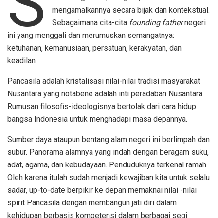
S
mengamalkannya secara bijak dan kontekstual.
Sebagaimana cita-cita
founding father
negeri
ini yang menggali dan merumuskan semangatnya:
ketuhanan, kemanusiaan, persatuan, kerakyatan, dan
keadilan.
Pancasila adalah kristalisasi nilai-nilai tradisi masyarakat
Nusantara yang notabene adalah inti peradaban Nusantara.
Rumusan filosofis-ideologisnya bertolak dari cara hidup
bangsa Indonesia untuk menghadapi masa depannya.
Sumber daya ataupun bentang alam negeri ini berlimpah dan
subur. Panorama alamnya yang indah dengan beragam suku,
adat, agama, dan kebudayaan. Penduduknya terkenal ramah.
Oleh karena itulah sudah menjadi kewajiban kita untuk selalu
sadar, up-to-date berpikir ke depan memaknai nilai -nilai
spirit Pancasila dengan membangun jati diri dalam
kehidupan berbasis kompetensi dalam berbagai segi