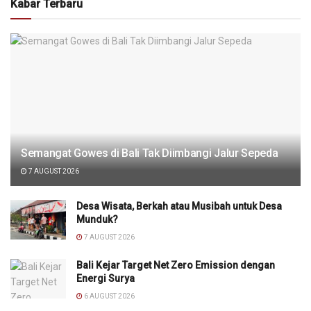
Kabar Terbaru
Semangat Gowes di Bali Tak Diimbangi Jalur Sepeda
7 AUGUST 2026
Desa Wisata, Berkah atau Musibah untuk Desa
Munduk?
7 AUGUST 2026
Bali Kejar Target Net Zero Emission dengan
Energi Surya
6 AUGUST 2026