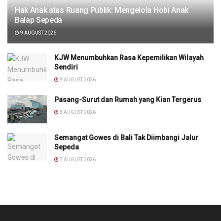
Hak Anak atas Ruang Publik: Mengelola Hobi Anak
Balap Sepeda
9 AUGUST 2026
KJW Menumbuhkan Rasa Kepemilikan Wilayah
Sendiri
8 AUGUST 2026
Pasang-Surut dan Rumah yang Kian Tergerus
8 AUGUST 2026
Semangat Gowes di Bali Tak Diimbangi Jalur
Sepeda
7 AUGUST 2026