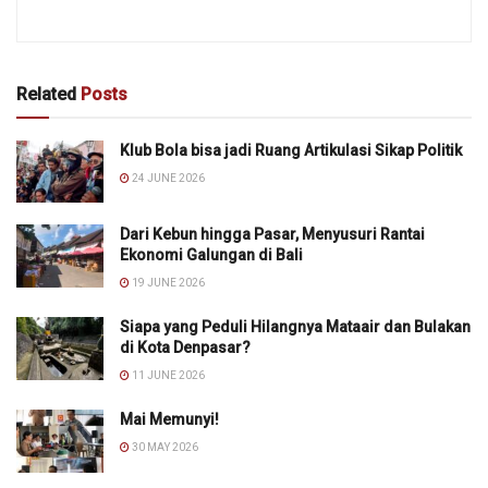
Related
Posts
Klub Bola bisa jadi Ruang Artikulasi Sikap Politik
24 JUNE 2026
Dari Kebun hingga Pasar, Menyusuri Rantai
Ekonomi Galungan di Bali
19 JUNE 2026
Siapa yang Peduli Hilangnya Mataair dan Bulakan
di Kota Denpasar?
11 JUNE 2026
Mai Memunyi!
30 MAY 2026