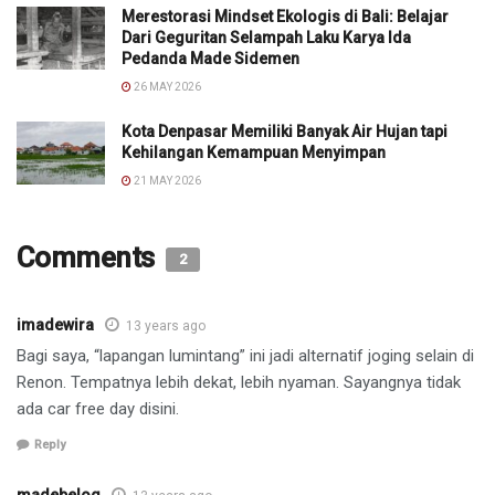
Merestorasi Mindset Ekologis di Bali: Belajar
Dari Geguritan Selampah Laku Karya Ida
Pedanda Made Sidemen
26 MAY 2026
Kota Denpasar Memiliki Banyak Air Hujan tapi
Kehilangan Kemampuan Menyimpan
21 MAY 2026
Comments
2
imadewira
13 years ago
Bagi saya, “lapangan lumintang” ini jadi alternatif joging selain di
Renon. Tempatnya lebih dekat, lebih nyaman. Sayangnya tidak
ada car free day disini.
Reply