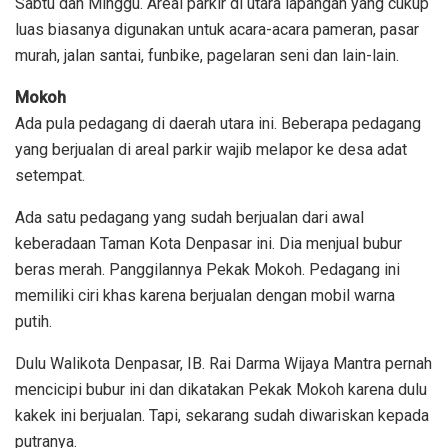
Sabtu dan Minggu. Areal parkir di utara lapangan yang cukup
luas biasanya digunakan untuk acara-acara pameran, pasar
murah, jalan santai, funbike, pagelaran seni dan lain-lain.
Mokoh
Ada pula pedagang di daerah utara ini. Beberapa pedagang
yang berjualan di areal parkir wajib melapor ke desa adat
setempat.
Ada satu pedagang yang sudah berjualan dari awal
keberadaan Taman Kota Denpasar ini. Dia menjual bubur
beras merah. Panggilannya Pekak Mokoh. Pedagang ini
memiliki ciri khas karena berjualan dengan mobil warna
putih.
Dulu Walikota Denpasar, IB. Rai Darma Wijaya Mantra pernah
mencicipi bubur ini dan dikatakan Pekak Mokoh karena dulu
kakek ini berjualan. Tapi, sekarang sudah diwariskan kepada
putranya.