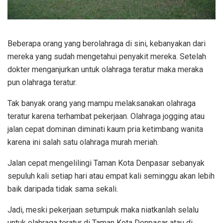
Beberapa orang yang berolahraga di sini, kebanyakan dari
mereka yang sudah mengetahui penyakit mereka. Setelah
dokter menganjurkan untuk olahraga teratur maka meraka
pun olahraga teratur.
Tak banyak orang yang mampu melaksanakan olahraga
teratur karena terhambat pekerjaan. Olahraga jogging atau
jalan cepat dominan diminati kaum pria ketimbang wanita
karena ini salah satu olahraga murah meriah.
Jalan cepat mengelilingi Taman Kota Denpasar sebanyak
sepuluh kali setiap hari atau empat kali seminggu akan lebih
baik daripada tidak sama sekali.
Jadi, meski pekerjaan setumpuk maka niatkanlah selalu
untuk olahraga teratur di Taman Kota Denpasar atau di