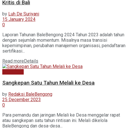
Kritis di Bali
by
Luh De Suriyani
15 January 2024
0
Laporan Tahunan BaleBengong 2024 Tahun 2023 adalah tahun
dengan sejumlah momentum. Misalnya masa transisi
kepemimpinan, perubahan manajemen organisasi, pendaftaran
sertifikasi...
Read more
Details
Kabar Baru
Sangkepan Satu Tahun Melali ke Desa
by
Redaksi BaleBengong
25 December 2023
0
Para pemandu dan jaringan Melali ke Desa menggelar rapat
atau sangkepan satu tahun rintisan ini. Melali dikelola
BaleBengong dan desa-desa...