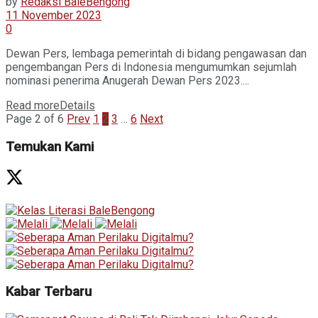
by
Redaksi BaleBengong
11 November 2023
0
Dewan Pers, lembaga pemerintah di bidang pengawasan dan
pengembangan Pers di Indonesia mengumumkan sejumlah
nominasi penerima Anugerah Dewan Pers 2023....
Read more
Details
Page 2 of 6
Prev
1
2
3
…
6
Next
Temukan Kami
Kabar Terbaru