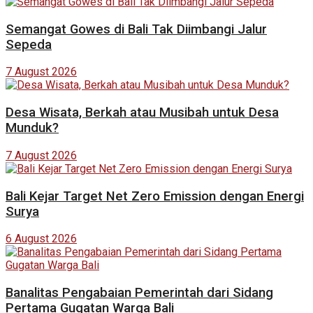
Semangat Gowes di Bali Tak Diimbangi Jalur
Sepeda
7 August 2026
Desa Wisata, Berkah atau Musibah untuk Desa
Munduk?
7 August 2026
Bali Kejar Target Net Zero Emission dengan Energi
Surya
6 August 2026
Banalitas Pengabaian Pemerintah dari Sidang
Pertama Gugatan Warga Bali