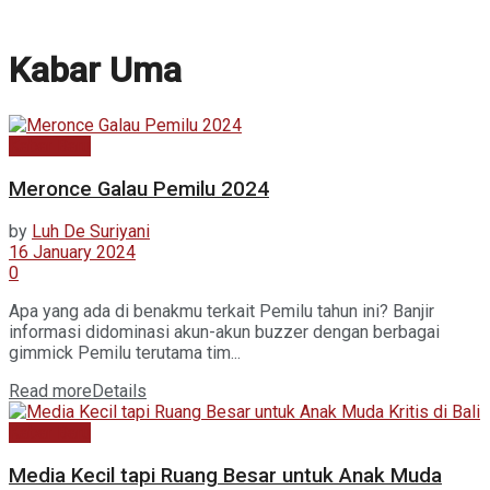
Kabar Uma
Kabar Baru
Meronce Galau Pemilu 2024
by
Luh De Suriyani
16 January 2024
0
Apa yang ada di benakmu terkait Pemilu tahun ini? Banjir
informasi didominasi akun-akun buzzer dengan berbagai
gimmick Pemilu terutama tim...
Read more
Details
Kabar Baru
Media Kecil tapi Ruang Besar untuk Anak Muda