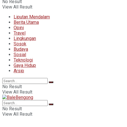
No Result
View All Result
Liputan Mendalam
Berita Utama
Opini
Travel
Lingkungan
Sosok
Budaya
Sosial
Teknologi
Gaya Hidup
Arsip
No Result
View All Result
No Result
View All Result