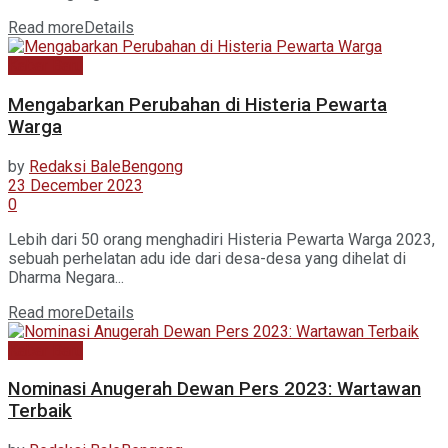
Read more
Details
Kabar Baru
Mengabarkan Perubahan di Histeria Pewarta
Warga
by
Redaksi BaleBengong
23 December 2023
0
Lebih dari 50 orang menghadiri Histeria Pewarta Warga 2023,
sebuah perhelatan adu ide dari desa-desa yang dihelat di
Dharma Negara...
Read more
Details
Kabar Baru
Nominasi Anugerah Dewan Pers 2023: Wartawan
Terbaik