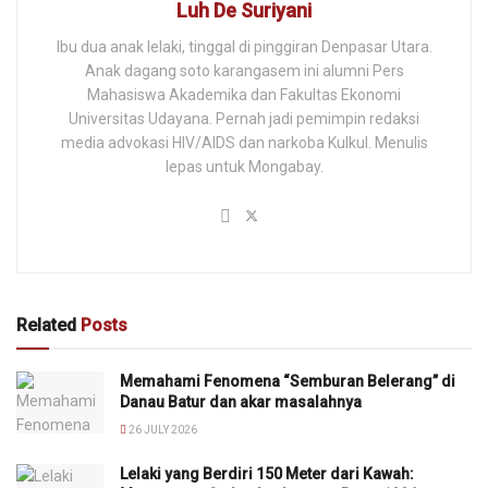
Luh De Suriyani
Ibu dua anak lelaki, tinggal di pinggiran Denpasar Utara.
Anak dagang soto karangasem ini alumni Pers
Mahasiswa Akademika dan Fakultas Ekonomi
Universitas Udayana. Pernah jadi pemimpin redaksi
media advokasi HIV/AIDS dan narkoba Kulkul. Menulis
lepas untuk Mongabay.
Related
Posts
Memahami Fenomena “Semburan Belerang” di
Danau Batur dan akar masalahnya
26 JULY 2026
Lelaki yang Berdiri 150 Meter dari Kawah: