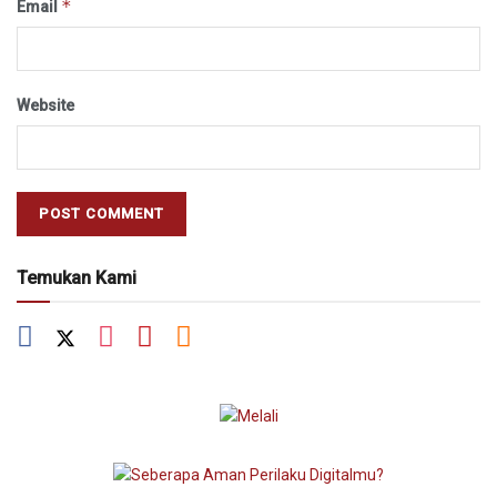
*
Email
Website
Temukan Kami