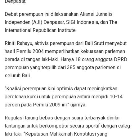
Denpasar.
Debat perempuan ini dilaksanakan Aliansi Jurnalis
Independen (AJI) Denpasar, SIGI Indonesia, dan The
International Republican Institute.
Riniti Rahayu, aktivis perempuan dari Bali Sruti menyebut
hasil Pemilu 2004 memperlihatkan kekuasaan parlemen
berada di tangan laki-laki. Hanya 18 orang anggota DPRD
perempuan yang terpilih dari 385 anggota parlemen si
seluruh Bali.
“Koalisi perempuan kini optimis dapat meningkatkan
perolehan kursi untuk perempuan antara menjadi 10-14
persen pada Pemilu 2009 ini,” ujarnya.
Regulasi tarung bebas dengan suara terbanyak dinilai
tantangan untuk berkompetisi secara sportif dengan caleg
laki-laki. “Keputusan Mahkamah Konstitusi yang