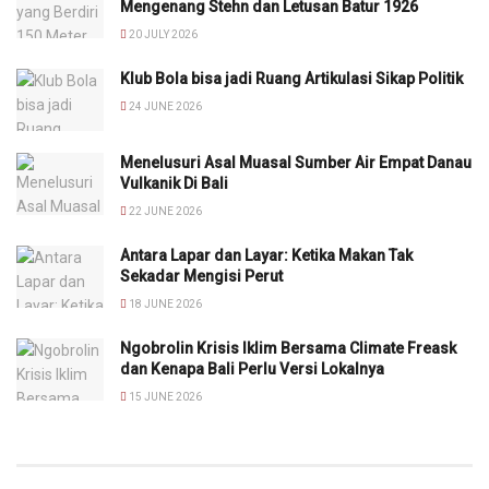
Mengenang Stehn dan Letusan Batur 1926
20 JULY 2026
Klub Bola bisa jadi Ruang Artikulasi Sikap Politik
24 JUNE 2026
Menelusuri Asal Muasal Sumber Air Empat Danau
Vulkanik Di Bali
22 JUNE 2026
Antara Lapar dan Layar: Ketika Makan Tak
Sekadar Mengisi Perut
18 JUNE 2026
Ngobrolin Krisis Iklim Bersama Climate Freask
dan Kenapa Bali Perlu Versi Lokalnya
15 JUNE 2026