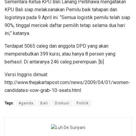
Sementara Ketua KPU Bali Lanang Perbhawa mengatakan
KPU Bali siap melaksanakan Pemilu baik tahapan dan
logistinya pada 9 April ini. “Semua logistik pemilu telah siap
90%, tinggal mericek daftar pemilih tetap selama dua hari
ini,” katanya.
Terdapat 5065 caleg dan anggota DPD yang akan
memperebutkan 399 kursi, atau hanya 8 persen yang
berhasil. Di antaranya 246 caleg perempuan. [b]
Versi Inggris dimuat
http://www.thejakartapost.com/news/2009/04/01/women-
candidates-vow-grab-10-seats.html
Tags:
Agenda
Bali
Diskusi
Politik