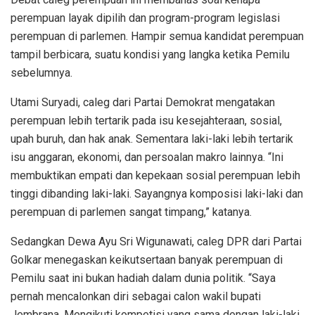
perempuan layak dipilih dan program-program legislasi
perempuan di parlemen. Hampir semua kandidat perempuan
tampil berbicara, suatu kondisi yang langka ketika Pemilu
sebelumnya.
Utami Suryadi, caleg dari Partai Demokrat mengatakan
perempuan lebih tertarik pada isu kesejahteraan, sosial,
upah buruh, dan hak anak. Sementara laki-laki lebih tertarik
isu anggaran, ekonomi, dan persoalan makro lainnya. “Ini
membuktikan empati dan kepekaan sosial perempuan lebih
tinggi dibanding laki-laki. Sayangnya komposisi laki-laki dan
perempuan di parlemen sangat timpang,” katanya.
Sedangkan Dewa Ayu Sri Wigunawati, caleg DPR dari Partai
Golkar menegaskan keikutsertaan banyak perempuan di
Pemilu saat ini bukan hadiah dalam dunia politik. “Saya
pernah mencalonkan diri sebagai calon wakil bupati
Jembrana. Mengikuti kompetisi yang sama dengan laki-laki.