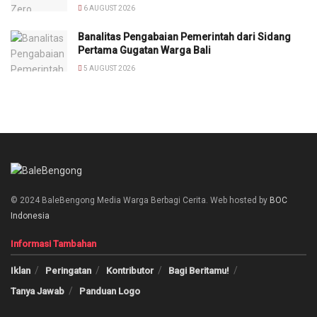
6 AUGUST 2026
Banalitas Pengabaian Pemerintah dari Sidang
Pertama Gugatan Warga Bali
5 AUGUST 2026
© 2024 BaleBengong Media Warga Berbagi Cerita. Web hosted by
BOC
Indonesia
Informasi Tambahan
Iklan
Peringatan
Kontributor
Bagi Beritamu!
Tanya Jawab
Panduan Logo