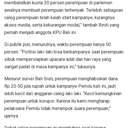
membatalkan kuota 30 persen perempuan di parlemen
awalnya membuat perempuan terhenyak. Terlebih sebagoan
caleg perempuan telah kalah start kampanye, kurangnya
akses media, serta kekurangan modal,” tambah Riniti yang
pernah menjadi anggota KPU Bali ini.
Di publik pun, menurutnya, waktu perempuan hanya 50
persen. “Politisi laki-laki bisa berkampanye saat perempuan
sibuk mempersiapkan upacara adat dan hari raya yang
sangat padat di masa kampanye ini,” tukasnya.
Menurut survei Bali Sruti, perempuan menghabiskan dana
Rp 20-50 juta rupiah untuk kampanye Pemilu kali ini, jauh
lebih kecil dari anggaran caleg laki-laki. “Kecil kemungkinan
perempuan untuk korupsi. Karena itu kami mengharap
pelaksana Pemilu tidak merampok suara perempuan,”
ujarnya.
Debat caleg perempuan ini membahas soal kenapa