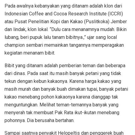
Pada awalnya kebanyakan yang ditanam adalah klon dari
Indonesian Coffee and Cocoa Research Institute (ICCRI)
atau Pusat Penelitian Kopi dan Kakao (Puslitkoka) Jember
dan lindak, klon lokal. “Dulu cara menanamnya mudah. Bikin
lubang, beri pupuk lalu tanam bibitnya.,” ujar sang local
champion sembari memainkan tangannya memperagakan
kegiatan menanam bibit.
Bibit yang ditanam adalah pemberian teman dan beberapa
dari dinas. Pada saat itu masih banyak petani yang tidak
tekun dengan kebun kakaonya. Karena harga kakao yang
masih murah dan banyak buah dimakan tupai, banyak petani
kakao menebang pohon kakaonya karena dianggap tak
menguntungkan. Melihat teman-temannya banyak yang
menyerah tak membuat Pak Rata ikut-ikutan menebang
pohonnya. Dia berusaha bertahan.
Sampai saatnya penyakit Helopeltis dan penggerek buah