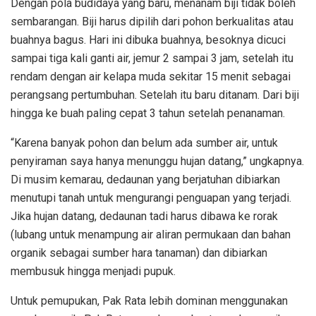
Dengan pola budidaya yang baru, menanam biji tidak boleh
sembarangan. Biji harus dipilih dari pohon berkualitas atau
buahnya bagus. Hari ini dibuka buahnya, besoknya dicuci
sampai tiga kali ganti air, jemur 2 sampai 3 jam, setelah itu
rendam dengan air kelapa muda sekitar 15 menit sebagai
perangsang pertumbuhan. Setelah itu baru ditanam. Dari biji
hingga ke buah paling cepat 3 tahun setelah penanaman.
“Karena banyak pohon dan belum ada sumber air, untuk
penyiraman saya hanya menunggu hujan datang,” ungkapnya.
Di musim kemarau, dedaunan yang berjatuhan dibiarkan
menutupi tanah untuk mengurangi penguapan yang terjadi.
Jika hujan datang, dedaunan tadi harus dibawa ke rorak
(lubang untuk menampung air aliran permukaan dan bahan
organik sebagai sumber hara tanaman) dan dibiarkan
membusuk hingga menjadi pupuk.
Untuk pemupukan, Pak Rata lebih dominan menggunakan