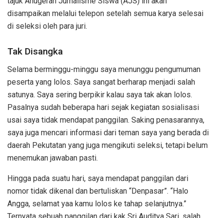
tajuk Anugerah Jurnalisme Siswa (AJS) ini akan
disampaikan melalui telepon setelah semua karya selesai
di seleksi oleh para juri.
Tak Disangka
Selama berminggu-minggu saya menunggu pengumuman
peserta yang lolos. Saya sangat berharap menjadi salah
satunya. Saya sering berpikir kalau saya tak akan lolos.
Pasalnya sudah beberapa hari sejak kegiatan sosialisasi
usai saya tidak mendapat panggilan. Saking penasarannya,
saya juga mencari informasi dari teman saya yang berada di
daerah Pekutatan yang juga mengikuti seleksi, tetapi belum
menemukan jawaban pasti.
Hingga pada suatu hari, saya mendapat panggilan dari
nomor tidak dikenal dan bertuliskan “Denpasar”. “Halo
Angga, selamat yaa kamu lolos ke tahap selanjutnya.”
Ternyata sebuah panggilan dari kak Sri Auditya Sari, salah