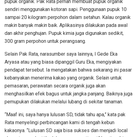
pupuk organik. Pak Rata pernah membuat pupuk organik
sendiri menggunakan kotoran sapi. Penggunaan pupuk 10
sampai 20 kilogram perpohon dalam setahun. Kalau organik
makin banyak makin baik. Aplikasinya dilakukan pada awal
dan akhir penghujan. Pupuk kimia juga digunakan sedikit,
300 gram perpohon untuk perangsang.
Selain Pak Rata, narasumber saya lainnya, I Gede Eka
Aryasa atau yang biasa dipanggil Guru Eka, mengiyakan
pendapat tersebut. Ia mengatakan bahwa sekarang ini pasar
kebanyakan menerima kakao yang organik. Selain untuk
pemasaran, perawatan secara organik juga akan
menghasilkan efek bagus untuk jangka panjang. Baiknya juga
pemupukan dilakukan melalui lubang di sekitar tanaman.
“Maaf ini, saya hanya lulusan SD, tidak tahu apa,” kata pak
Rata menyelingi perbincangan kami di tengah kebun
kakaonya. “Lulusan SD saja bisa sukses dan menjadi local