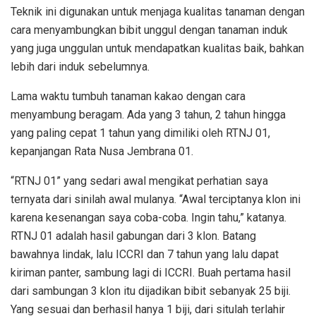
Teknik ini digunakan untuk menjaga kualitas tanaman dengan
cara menyambungkan bibit unggul dengan tanaman induk
yang juga unggulan untuk mendapatkan kualitas baik, bahkan
lebih dari induk sebelumnya.
Lama waktu tumbuh tanaman kakao dengan cara
menyambung beragam. Ada yang 3 tahun, 2 tahun hingga
yang paling cepat 1 tahun yang dimiliki oleh RTNJ 01,
kepanjangan Rata Nusa Jembrana 01.
“RTNJ 01” yang sedari awal mengikat perhatian saya
ternyata dari sinilah awal mulanya. “Awal terciptanya klon ini
karena kesenangan saya coba-coba. Ingin tahu,” katanya.
RTNJ 01 adalah hasil gabungan dari 3 klon. Batang
bawahnya lindak, lalu ICCRI dan 7 tahun yang lalu dapat
kiriman panter, sambung lagi di ICCRI. Buah pertama hasil
dari sambungan 3 klon itu dijadikan bibit sebanyak 25 biji.
Yang sesuai dan berhasil hanya 1 biji, dari situlah terlahir