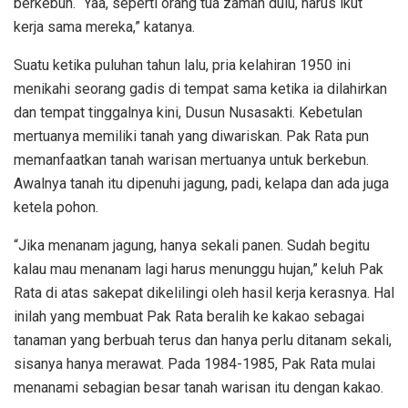
berkebun. “Yaa, seperti orang tua zaman dulu, harus ikut
kerja sama mereka,” katanya.
Suatu ketika puluhan tahun lalu, pria kelahiran 1950 ini
menikahi seorang gadis di tempat sama ketika ia dilahirkan
dan tempat tinggalnya kini, Dusun Nusasakti. Kebetulan
mertuanya memiliki tanah yang diwariskan. Pak Rata pun
memanfaatkan tanah warisan mertuanya untuk berkebun.
Awalnya tanah itu dipenuhi jagung, padi, kelapa dan ada juga
ketela pohon.
“Jika menanam jagung, hanya sekali panen. Sudah begitu
kalau mau menanam lagi harus menunggu hujan,” keluh Pak
Rata di atas sakepat dikelilingi oleh hasil kerja kerasnya. Hal
inilah yang membuat Pak Rata beralih ke kakao sebagai
tanaman yang berbuah terus dan hanya perlu ditanam sekali,
sisanya hanya merawat. Pada 1984-1985, Pak Rata mulai
menanami sebagian besar tanah warisan itu dengan kakao.