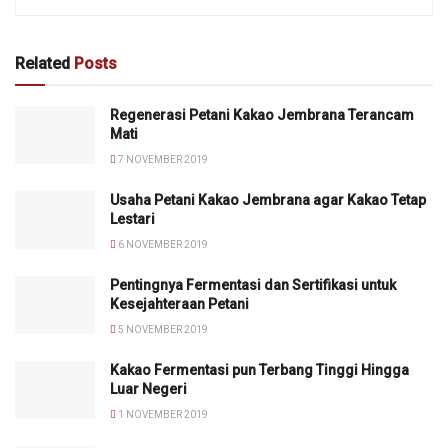
Related
Posts
Regenerasi Petani Kakao Jembrana Terancam
Mati
7 NOVEMBER 2019
Usaha Petani Kakao Jembrana agar Kakao Tetap
Lestari
6 NOVEMBER 2019
Pentingnya Fermentasi dan Sertifikasi untuk
Kesejahteraan Petani
5 NOVEMBER 2019
Kakao Fermentasi pun Terbang Tinggi Hingga
Luar Negeri
1 NOVEMBER 2019