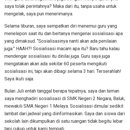
saya tolak perintahnya? Maka dari itu, tanpa usaha untuk
mengelak, saya pun menerimanya.
Selama liburan, saya sempatkan diri menemui guru yang
menelepon saat itu dan bertanya mengenai sosialisasi apa
yang dimaksud. “Sosialisasinya nanti akan ada penilaian
juga.” HAAH?! Sosialisasi macam apa itu? Baru tahu kalau
mendengar sosialisasi itu dinilai juga. Guru saya juga
mengatakan akan ada sekitar 60 peserta mengikuti
sosialisasi ini, tapi akan dibagi selama 3 hari. Terserahlah!
Saya ikuti saja.
Bulan Juli entah tanggal berapa tepatnya, saya dan teman
saya menghadiri sosialisasi di SMK Negeri 2 Negara, Baluk,
mewakili SMA Negeri 1 Melaya. Sosialisasi dimulai sedikit
lambat dari jadwal yang diinformasikan. Saya dan siswa dari
sekolah lain dikumpulkan di satu ruangan tidak begitu lebar
tapi cukup untuk kami tempati.