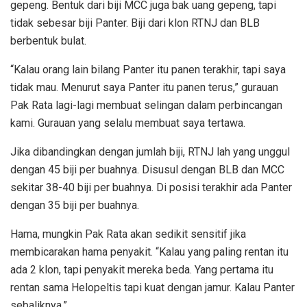
gepeng. Bentuk dari biji MCC juga bak uang gepeng, tapi
tidak sebesar biji Panter. Biji dari klon RTNJ dan BLB
berbentuk bulat.
“Kalau orang lain bilang Panter itu panen terakhir, tapi saya
tidak mau. Menurut saya Panter itu panen terus,” gurauan
Pak Rata lagi-lagi membuat selingan dalam perbincangan
kami. Gurauan yang selalu membuat saya tertawa.
Jika dibandingkan dengan jumlah biji, RTNJ lah yang unggul
dengan 45 biji per buahnya. Disusul dengan BLB dan MCC
sekitar 38-40 biji per buahnya. Di posisi terakhir ada Panter
dengan 35 biji per buahnya.
Hama, mungkin Pak Rata akan sedikit sensitif jika
membicarakan hama penyakit. “Kalau yang paling rentan itu
ada 2 klon, tapi penyakit mereka beda. Yang pertama itu
rentan sama Helopeltis tapi kuat dengan jamur. Kalau Panter
sebaliknya.”