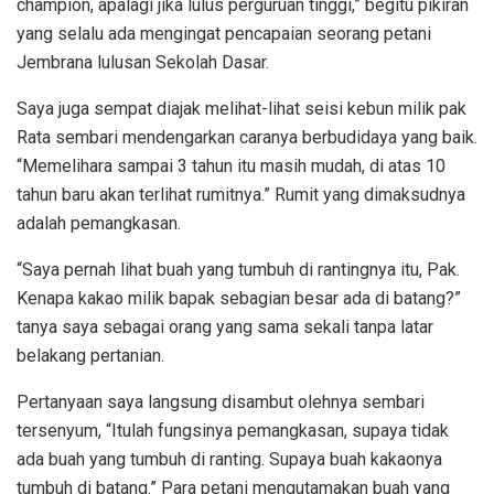
champion, apalagi jika lulus perguruan tinggi,” begitu pikiran
yang selalu ada mengingat pencapaian seorang petani
Jembrana lulusan Sekolah Dasar.
Saya juga sempat diajak melihat-lihat seisi kebun milik pak
Rata sembari mendengarkan caranya berbudidaya yang baik.
“Memelihara sampai 3 tahun itu masih mudah, di atas 10
tahun baru akan terlihat rumitnya.” Rumit yang dimaksudnya
adalah pemangkasan.
“Saya pernah lihat buah yang tumbuh di rantingnya itu, Pak.
Kenapa kakao milik bapak sebagian besar ada di batang?”
tanya saya sebagai orang yang sama sekali tanpa latar
belakang pertanian.
Pertanyaan saya langsung disambut olehnya sembari
tersenyum, “Itulah fungsinya pemangkasan, supaya tidak
ada buah yang tumbuh di ranting. Supaya buah kakaonya
tumbuh di batang.” Para petani mengutamakan buah yang