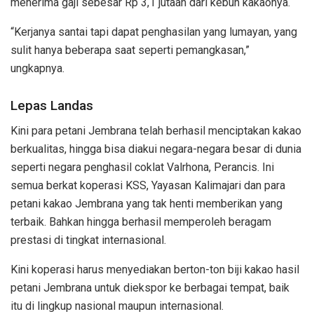
menerima gaji sebesar Rp 3,1 jutaan dari kebun kakaonya.
“Kerjanya santai tapi dapat penghasilan yang lumayan, yang
sulit hanya beberapa saat seperti pemangkasan,”
ungkapnya.
Lepas Landas
Kini para petani Jembrana telah berhasil menciptakan kakao
berkualitas, hingga bisa diakui negara-negara besar di dunia
seperti negara penghasil coklat Valrhona, Perancis. Ini
semua berkat koperasi KSS, Yayasan Kalimajari dan para
petani kakao Jembrana yang tak henti memberikan yang
terbaik. Bahkan hingga berhasil memperoleh beragam
prestasi di tingkat internasional.
Kini koperasi harus menyediakan berton-ton biji kakao hasil
petani Jembrana untuk diekspor ke berbagai tempat, baik
itu di lingkup nasional maupun internasional.