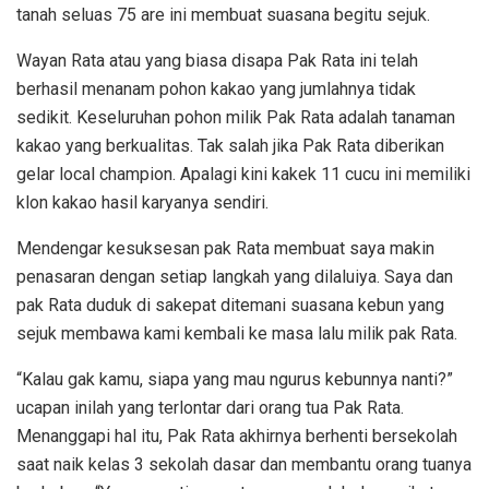
tanah seluas 75 are ini membuat suasana begitu sejuk.
Wayan Rata atau yang biasa disapa Pak Rata ini telah
berhasil menanam pohon kakao yang jumlahnya tidak
sedikit. Keseluruhan pohon milik Pak Rata adalah tanaman
kakao yang berkualitas. Tak salah jika Pak Rata diberikan
gelar local champion. Apalagi kini kakek 11 cucu ini memiliki
klon kakao hasil karyanya sendiri.
Mendengar kesuksesan pak Rata membuat saya makin
penasaran dengan setiap langkah yang dilaluiya. Saya dan
pak Rata duduk di sakepat ditemani suasana kebun yang
sejuk membawa kami kembali ke masa lalu milik pak Rata.
“Kalau gak kamu, siapa yang mau ngurus kebunnya nanti?”
ucapan inilah yang terlontar dari orang tua Pak Rata.
Menanggapi hal itu, Pak Rata akhirnya berhenti bersekolah
saat naik kelas 3 sekolah dasar dan membantu orang tuanya