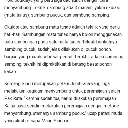
Pola budidaya yang baru juga ditunjukan dengan cara
menyambung. Teknik sambung ada 3 macam, yakni okulasi
(mata tunas), sambung pucuk, dan sambung samping.
Okulasi atau sambung mata tunas adalah teknik yang perlu
hati-hati. Sambungan mata tunas hanya boleh menggunakan
satu sambungan pada satu mata tunas. Teknik berikutnya
sambung pucuk, sudah jelas dilakukan di pucuk pohon,
bagian yang masih sebesar pensil. Terakhir adalah sambung
samping, teknik ini dipraktikkan di batang besar pohon
kakao.
Komang Sindu merupakan petani Jembrana yang juga
melakukan kegiatan menyambung untuk peremajaan selain
Pak Rata. “Karena sudah tua, harus dilakukan peremajaan.
Kalau saya sendiri melakukan peremajaan dengan metode
menyambung, utamanya sambung pucuk,” ucap petani muda
yang akrab disapa Mang Sindu ini.