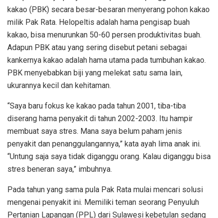
kakao (PBK) secara besar-besaran menyerang pohon kakao
milik Pak Rata. Helopeltis adalah hama pengisap buah
kakao, bisa menurunkan 50-60 persen produktivitas buah.
Adapun PBK atau yang sering disebut petani sebagai
kankernya kakao adalah hama utama pada tumbuhan kakao.
PBK menyebabkan biji yang melekat satu sama lain,
ukurannya kecil dan kehitaman.
“Saya baru fokus ke kakao pada tahun 2001, tiba-tiba
diserang hama penyakit di tahun 2002-2003. Itu hampir
membuat saya stres. Mana saya belum paham jenis
penyakit dan penanggulangannya,” kata ayah lima anak ini.
“Untung saja saya tidak diganggu orang. Kalau diganggu bisa
stres beneran saya,” imbuhnya.
Pada tahun yang sama pula Pak Rata mulai mencari solusi
mengenai penyakit ini. Memiliki teman seorang Penyuluh
Pertanian Lapangan (PPL) dari Sulawesi kebetulan sedang