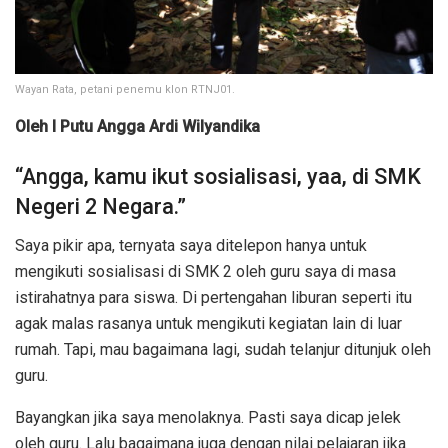
Wayan Rata, petani penemu klon RTNJ01.
Oleh I Putu Angga Ardi Wilyandika
“Angga, kamu ikut sosialisasi, yaa, di SMK
Negeri 2 Negara.”
Saya pikir apa, ternyata saya ditelepon hanya untuk
mengikuti sosialisasi di SMK 2 oleh guru saya di masa
istirahatnya para siswa. Di pertengahan liburan seperti itu
agak malas rasanya untuk mengikuti kegiatan lain di luar
rumah. Tapi, mau bagaimana lagi, sudah telanjur ditunjuk oleh
guru.
Bayangkan jika saya menolaknya. Pasti saya dicap jelek
oleh guru. Lalu bagaimana juga dengan nilai pelajaran jika