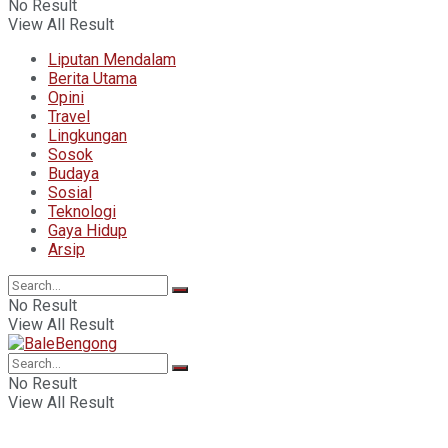
No Result
View All Result
Liputan Mendalam
Berita Utama
Opini
Travel
Lingkungan
Sosok
Budaya
Sosial
Teknologi
Gaya Hidup
Arsip
No Result
View All Result
No Result
View All Result