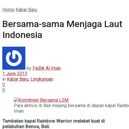
Home
Kabar Baru
Bersama-sama Menjaga Laut
Indonesia
by
Fadlik Al Iman
1 June 2013
in
Kabar Baru
,
Lingkungan
0
0
Para aktivis di Bali mejeng bersama di depan kapal Rainbo
Iman.
Tambatan kapal Rainbow Warrior melekat kuat di
pelabuhan Benoa, Bali.