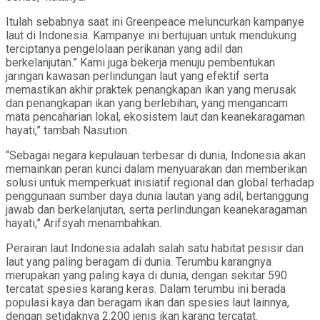
Itulah sebabnya saat ini Greenpeace meluncurkan kampanye
laut di Indonesia. Kampanye ini bertujuan untuk mendukung
terciptanya pengelolaan perikanan yang adil dan
berkelanjutan.” Kami juga bekerja menuju pembentukan
jaringan kawasan perlindungan laut yang efektif serta
memastikan akhir praktek penangkapan ikan yang merusak
dan penangkapan ikan yang berlebihan, yang mengancam
mata pencaharian lokal, ekosistem laut dan keanekaragaman
hayati,” tambah Nasution.
“Sebagai negara kepulauan terbesar di dunia, Indonesia akan
memainkan peran kunci dalam menyuarakan dan memberikan
solusi untuk memperkuat inisiatif regional dan global terhadap
penggunaan sumber daya dunia lautan yang adil, bertanggung
jawab dan berkelanjutan, serta perlindungan keanekaragaman
hayati,” Arifsyah menambahkan.
Perairan laut Indonesia adalah salah satu habitat pesisir dan
laut yang paling beragam di dunia. Terumbu karangnya
merupakan yang paling kaya di dunia, dengan sekitar 590
tercatat spesies karang keras. Dalam terumbu ini berada
populasi kaya dan beragam ikan dan spesies laut lainnya,
dengan setidaknya 2.200 jenis ikan karang tercatat.