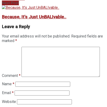
Next Post
Because, It's Just UnBALIvable..
Leave a Reply
Your email address will not be published.
Required fields are
marked
*
Comment
*
Name
*
Email
*
Website