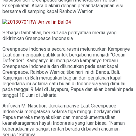
kesepakatan. Acara diakhiri dengan penandatanganan visi
bersama di samping kapal Ranbow Warrior.
Sebagai tambahan, berikut ada pernyataan media yang
dikirimkan Greenpeace Indonesia.
Greenpeace Indonesia secara resmi meluncurkan Kampanye
Laut dan mengajak publik untuk bergabung menjadi “Ocean
Defender”. Kampanye ini merupakan kampanye terbaru
Greenpeace Indonesia dan diluncurkan pada saat kapal
Greenpeace, Rainbow Warrior, tiba hari ini di Benoa, Bali.
Kunjungan di Bali merupakan bagian dari perjalanan kapal
legendaris ini selama satu bulan di Indonesia yang dimulai
pada tanggal 9 Mei di Jayapura, Papua dan akan berakhir pada
tanggal 10 Juni di Jakarta.
Arifsyah M. Nasution, Jurukampanye Laut Greenpeace
Indonesia mengatakan selama tiga minggu berlayar dari
Papua mereka menyaksikan dan mendokumentasikan
keanekaragaman hayati Indonesia yang luar biasa. “Namun
keberadaannya sangat rentan berada di bawah ancaman
serius,” katanya.