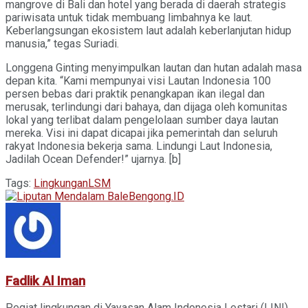
mangrove di Bali dan hotel yang berada di daerah strategis
pariwisata untuk tidak membuang limbahnya ke laut.
Keberlangsungan ekosistem laut adalah keberlanjutan hidup
manusia,” tegas Suriadi.
Longgena Ginting menyimpulkan lautan dan hutan adalah masa
depan kita. “Kami mempunyai visi Lautan Indonesia 100
persen bebas dari praktik penangkapan ikan ilegal dan
merusak, terlindungi dari bahaya, dan dijaga oleh komunitas
lokal yang terlibat dalam pengelolaan sumber daya lautan
mereka. Visi ini dapat dicapai jika pemerintah dan seluruh
rakyat Indonesia bekerja sama. Lindungi Laut Indonesia,
Jadilah Ocean Defender!” ujarnya. [b]
Tags:
Lingkungan
LSM
Fadlik Al Iman
Pegiat lingkungan di Yayasan Alam Indonesia Lestari (LINI)