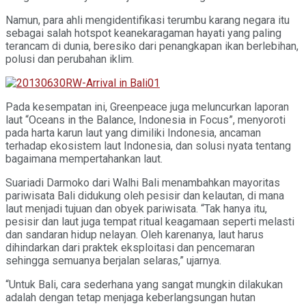
Namun, para ahli mengidentifikasi terumbu karang negara itu
sebagai salah hotspot keanekaragaman hayati yang paling
terancam di dunia, beresiko dari penangkapan ikan berlebihan,
polusi dan perubahan iklim.
Pada kesempatan ini, Greenpeace juga meluncurkan laporan
laut “Oceans in the Balance, Indonesia in Focus”, menyoroti
pada harta karun laut yang dimiliki Indonesia, ancaman
terhadap ekosistem laut Indonesia, dan solusi nyata tentang
bagaimana mempertahankan laut.
Suariadi Darmoko dari Walhi Bali menambahkan mayoritas
pariwisata Bali didukung oleh pesisir dan kelautan, di mana
laut menjadi tujuan dan obyek pariwisata. “Tak hanya itu,
pesisir dan laut juga tempat ritual keagamaan seperti melasti
dan sandaran hidup nelayan. Oleh karenanya, laut harus
dihindarkan dari praktek eksploitasi dan pencemaran
sehingga semuanya berjalan selaras,” ujarnya.
“Untuk Bali, cara sederhana yang sangat mungkin dilakukan
adalah dengan tetap menjaga keberlangsungan hutan