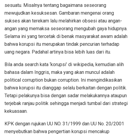
sesuatu. Misalnya tentang bagaimana seseorang
mewujudkan kesuksesan. Gambaran mengenai orang
sukses akan terekam lalu melahirkan obsesi atau angan-
angan yang memaksa seseorang mengubah gaya hidupnya.
Selama ini yang tercetak di benak masyarakat awam adalah
bahwa korupsi itu merupakan tindak pencurian terhadap
uang negara. Padahal artinya bisa lebih luas dari itu.
Bila anda search kata ‘korupsi’ di wikipedia, kemudian alih
bahasa dalam Inggris, maka yang akan muncul adalah
political corruption bukan corruption. Ini mengindikasikan
bahwa korupsi itu dianggap selalu berkaitan dengan politik.
Tetapi pelakunya bisa dengan sadar melakukannya ataupun
terjebak ranjau politik sehingga menjadi tumbal dari strategi
kekuasaan.
KPK dengan rujukan UU NO. 31/1999 dan UU No. 20/2001
menyebutkan bahwa pengertian korupsi mencakup