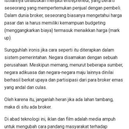
istilahnya dihaluskan menjadi entrepreneur, yang berarti
seseorang yang mempertemukan penjual dengan pembeli.
Dalam dunia broker, seseorang biasanya mengetahui harga
pasar dan ia harus memiliki kemampuan budgeting
(menggangkarkan biaya) termasuk menaikkan harga (mark
up).
Sungguhlah ironis jika cara seperti itu diterapkan dalam
sistem pemerintahan. Negara disamakan dengan sebuah
perusahaan. Meskipun memang, menurut beberapa sumber,
negara adikuasa dan negara-negara maju lainnya dinilai
berhasil berkat upaya dan partisipasi dari para broker emas
yang andal dan culas.
Oleh karena itu, janganlah heran jika ada lahan tambang,
maka di situ ada broker.
Di abad teknologi ini, iklan dan film adalah media ampuh
untuk mengubah cara pandang masyarakat terhadap