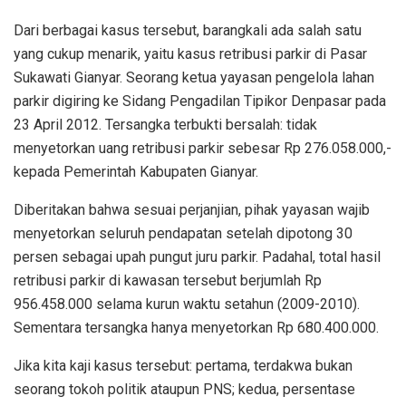
Dari berbagai kasus tersebut, barangkali ada salah satu
yang cukup menarik, yaitu kasus retribusi parkir di Pasar
Sukawati Gianyar. Seorang ketua yayasan pengelola lahan
parkir digiring ke Sidang Pengadilan Tipikor Denpasar pada
23 April 2012. Tersangka terbukti bersalah: tidak
menyetorkan uang retribusi parkir sebesar Rp 276.058.000,-
kepada Pemerintah Kabupaten Gianyar.
Diberitakan bahwa sesuai perjanjian, pihak yayasan wajib
menyetorkan seluruh pendapatan setelah dipotong 30
persen sebagai upah pungut juru parkir. Padahal, total hasil
retribusi parkir di kawasan tersebut berjumlah Rp
956.458.000 selama kurun waktu setahun (2009-2010).
Sementara tersangka hanya menyetorkan Rp 680.400.000.
Jika kita kaji kasus tersebut: pertama, terdakwa bukan
seorang tokoh politik ataupun PNS; kedua, persentase