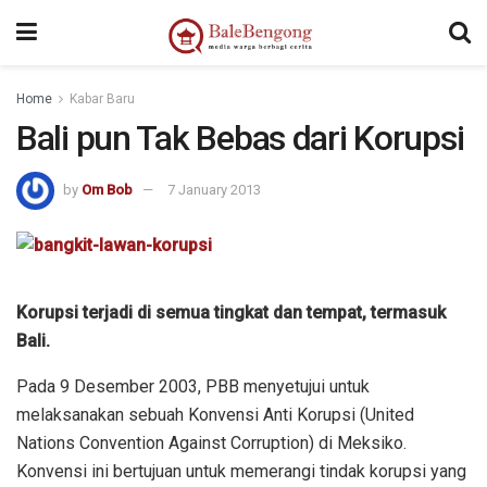
Home
Kabar Baru
Bali pun Tak Bebas dari Korupsi
by
Om Bob
7 January 2013
Korupsi terjadi di semua tingkat dan tempat, termasuk
Bali.
Pada 9 Desember 2003, PBB menyetujui untuk
melaksanakan sebuah Konvensi Anti Korupsi (United
Nations Convention Against Corruption) di Meksiko.
Konvensi ini bertujuan untuk memerangi tindak korupsi yang