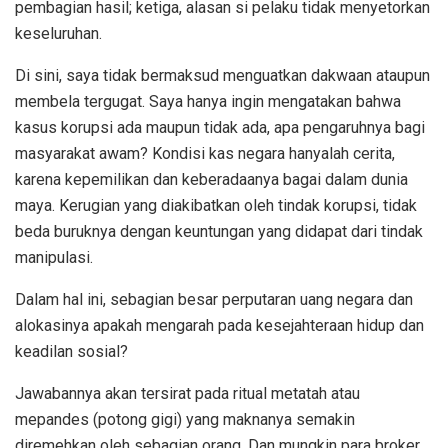
pembagian hasil; ketiga, alasan si pelaku tidak menyetorkan
keseluruhan.
Di sini, saya tidak bermaksud menguatkan dakwaan ataupun
membela tergugat. Saya hanya ingin mengatakan bahwa
kasus korupsi ada maupun tidak ada, apa pengaruhnya bagi
masyarakat awam? Kondisi kas negara hanyalah cerita,
karena kepemilikan dan keberadaanya bagai dalam dunia
maya. Kerugian yang diakibatkan oleh tindak korupsi, tidak
beda buruknya dengan keuntungan yang didapat dari tindak
manipulasi.
Dalam hal ini, sebagian besar perputaran uang negara dan
alokasinya apakah mengarah pada kesejahteraan hidup dan
keadilan sosial?
Jawabannya akan tersirat pada ritual metatah atau
mepandes (potong gigi) yang maknanya semakin
diremehkan oleh sebagian orang. Dan mungkin para broker