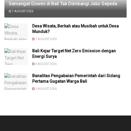
Semangat Gowes di Bali Tak Diimbangi Jalur Sepeda
7 AUGUST 2026
Desa Wisata, Berkah atau Musibah untuk Desa
Munduk?
7 AUGUST 2026
Bali Kejar Target Net Zero Emission dengan
Energi Surya
6 AUGUST 2026
Banalitas Pengabaian Pemerintah dari Sidang
Pertama Gugatan Warga Bali
5 AUGUST 2026