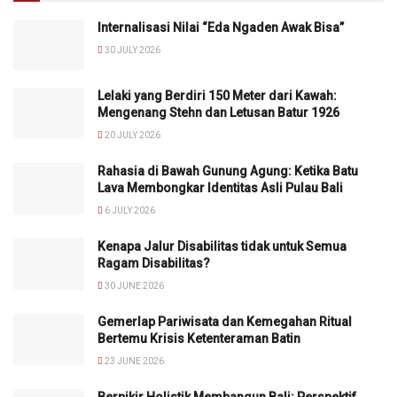
Internalisasi Nilai “Eda Ngaden Awak Bisa”
30 JULY 2026
Lelaki yang Berdiri 150 Meter dari Kawah:
Mengenang Stehn dan Letusan Batur 1926
20 JULY 2026
Rahasia di Bawah Gunung Agung: Ketika Batu
Lava Membongkar Identitas Asli Pulau Bali
6 JULY 2026
Kenapa Jalur Disabilitas tidak untuk Semua
Ragam Disabilitas?
30 JUNE 2026
Gemerlap Pariwisata dan Kemegahan Ritual
Bertemu Krisis Ketenteraman Batin
23 JUNE 2026