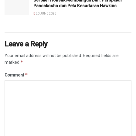
Berpikir Holistik Membangun Bali: Perspektif
Pancakosha dan Peta Kesadaran Hawkins
20 JUNE 2026
Leave a Reply
Your email address will not be published.
Required fields are
*
marked
*
Comment