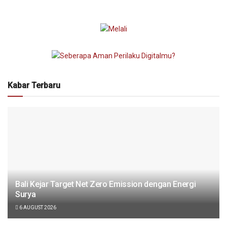
Kabar Terbaru
Bali Kejar Target Net Zero Emission dengan Energi
Surya
6 AUGUST 2026