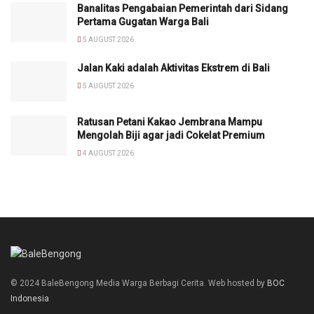
Banalitas Pengabaian Pemerintah dari Sidang
Pertama Gugatan Warga Bali
5 AUGUST 2026
Jalan Kaki adalah Aktivitas Ekstrem di Bali
5 AUGUST 2026
Ratusan Petani Kakao Jembrana Mampu
Mengolah Biji agar jadi Cokelat Premium
4 AUGUST 2026
© 2024 BaleBengong Media Warga Berbagi Cerita. Web hosted by
BOC
Indonesia