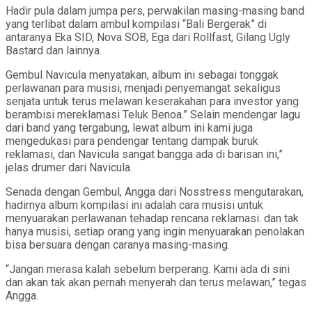
Hadir pula dalam jumpa pers, perwakilan masing-masing band
yang terlibat dalam ambul kompilasi “Bali Bergerak” di
antaranya Eka SID, Nova SOB, Ega dari Rollfast, Gilang Ugly
Bastard dan lainnya.
Gembul Navicula menyatakan, album ini sebagai tonggak
perlawanan para musisi, menjadi penyemangat sekaligus
senjata untuk terus melawan keserakahan para investor yang
berambisi mereklamasi Teluk Benoa.” Selain mendengar lagu
dari band yang tergabung, lewat album ini kami juga
mengedukasi para pendengar tentang dampak buruk
reklamasi, dan Navicula sangat bangga ada di barisan ini,”
jelas drumer dari Navicula.
Senada dengan Gembul, Angga dari Nosstress mengutarakan,
hadirnya album kompilasi ini adalah cara musisi untuk
menyuarakan perlawanan tehadap rencana reklamasi. dan tak
hanya musisi, setiap orang yang ingin menyuarakan penolakan
bisa bersuara dengan caranya masing-masing.
“Jangan merasa kalah sebelum berperang. Kami ada di sini
dan akan tak akan pernah menyerah dan terus melawan,” tegas
Angga.