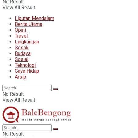
No Result
View All Result
Liputan Mendalam
Berita Utama
Opini
Travel
Lingkungan
Sosok
Budaya
Sosial
Teknologi
Gaya Hidup
Arsip
No Result
View All Result
No Result