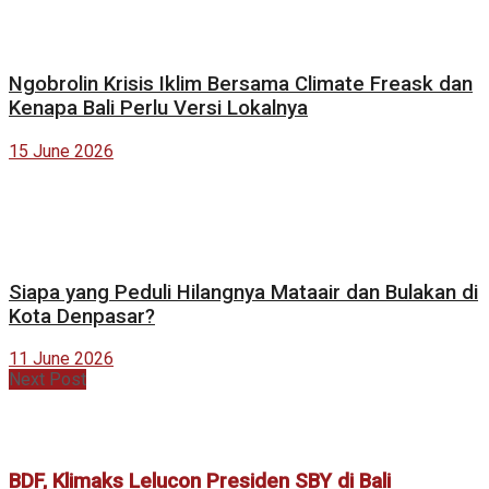
Ngobrolin Krisis Iklim Bersama Climate Freask dan
Kenapa Bali Perlu Versi Lokalnya
15 June 2026
Siapa yang Peduli Hilangnya Mataair dan Bulakan di
Kota Denpasar?
11 June 2026
Next Post
BDF, Klimaks Lelucon Presiden SBY di Bali