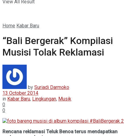
View All Result
Home
Kabar Baru
“Bali Bergerak” Kompilasi
Musisi Tolak Reklamasi
by
Suriadi Darmoko
13 October 2014
in
Kabar Baru
,
Lingkungan
,
Musik
0
0
Rencana reklamasi Teluk Benoa terus mendapatkan