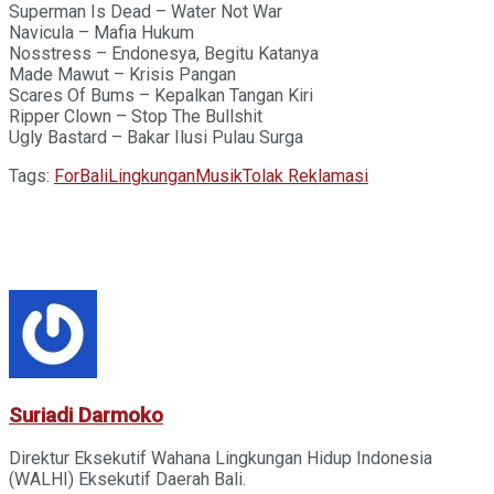
Superman Is Dead – Water Not War
Navicula – Mafia Hukum
Nosstress – Endonesya, Begitu Katanya
Made Mawut – Krisis Pangan
Scares Of Bums – Kepalkan Tangan Kiri
Ripper Clown – Stop The Bullshit
Ugly Bastard – Bakar Ilusi Pulau Surga
Tags:
ForBali
Lingkungan
Musik
Tolak Reklamasi
Suriadi Darmoko
Direktur Eksekutif Wahana Lingkungan Hidup Indonesia
(WALHI) Eksekutif Daerah Bali.