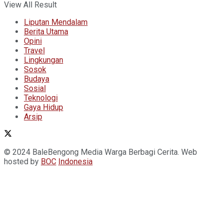
View All Result
Liputan Mendalam
Berita Utama
Opini
Travel
Lingkungan
Sosok
Budaya
Sosial
Teknologi
Gaya Hidup
Arsip
© 2024 BaleBengong Media Warga Berbagi Cerita. Web
hosted by
BOC
Indonesia