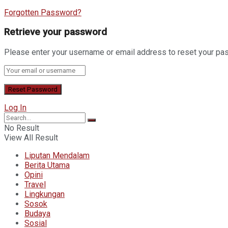
Forgotten Password?
Retrieve your password
Please enter your username or email address to reset your pa
Log In
No Result
View All Result
Liputan Mendalam
Berita Utama
Opini
Travel
Lingkungan
Sosok
Budaya
Sosial