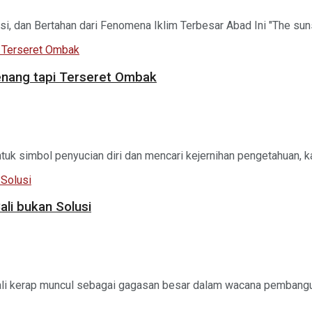
i, dan Bertahan dari Fenomena Iklim Terbesar Abad Ini "The su
enang tapi Terseret Ombak
ntuk simbol penyucian diri dan mencari kejernihan pengetahuan, ka
li bukan Solusi
kerap muncul sebagai gagasan besar dalam wacana pembangunan