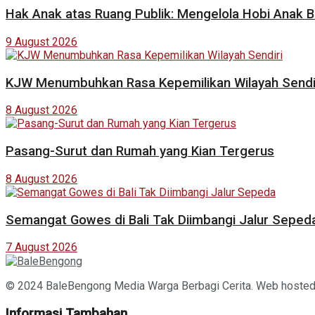
Hak Anak atas Ruang Publik: Mengelola Hobi Anak 
9 August 2026
KJW Menumbuhkan Rasa Kepemilikan Wilayah Sendi
8 August 2026
Pasang-Surut dan Rumah yang Kian Tergerus
8 August 2026
Semangat Gowes di Bali Tak Diimbangi Jalur Seped
7 August 2026
© 2024 BaleBengong Media Warga Berbagi Cerita. Web hoste
Informasi Tambahan