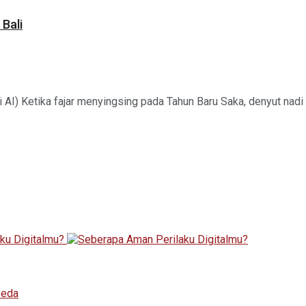
Bali
 AI) Ketika fajar menyingsing pada Tahun Baru Saka, denyut nadi P