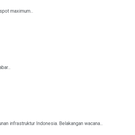
nspot maximum...
bar...
 infrastruktur Indonesia. Belakangan wacana...