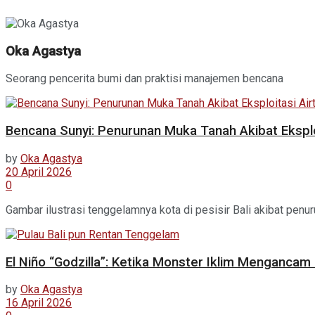
Oka Agastya
Seorang pencerita bumi dan praktisi manajemen bencana
Bencana Sunyi: Penurunan Muka Tanah Akibat Eksploit
by
Oka Agastya
20 April 2026
0
Gambar ilustrasi tenggelamnya kota di pesisir Bali akibat penur
El Niño “Godzilla”: Ketika Monster Iklim Mengancam
by
Oka Agastya
16 April 2026