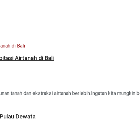
asi Airtanah di Bali
unan tanah dan ekstraksi airtanah berlebih.Ingatan kita mungkin 
 Pulau Dewata