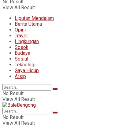
No Result
View All Result
Liputan Mendalam
Berita Utama
Opini
Travel
Lingkungan
Sosok
Budaya
Sosial
Teknologi
Gaya Hidup
Arsip
No Result
View All Result
No Result
View All Result