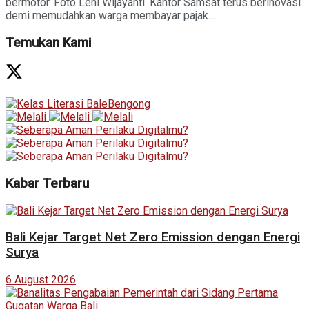
bermotor. Foto Leni Wijayanti. Kantor Samsat terus berinovasi
demi memudahkan warga membayar pajak....
Temukan Kami
Kabar Terbaru
Bali Kejar Target Net Zero Emission dengan Energi
Surya
6 August 2026