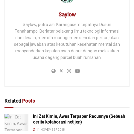
Saylow
Saylow, putra asli Karangasem tepatnya Dusun
Tanahampo. Berlatar belakang ilmu teknologi informasi
dan desain, memilih managemen seni dan pertunjukan
sebagai jawaban atas kebutuhan kesehatan mental dan
menyandarkan kepulan asap dapur dengan melakukan
usaha dagang parcel buah rumahan.
Related
Posts
Ini Zat Kimia, Awas Terpapar Racunnya (Sebuah
cerita kolaborasi netijen)
11 NOVEMBER 2018