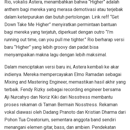
Rio, vokalis Astera, menambahkan bahwa “Higher” adalah
anthem bagi mereka yang merasa demotivasi atau terjebak
dalam keterpurukan dan butuh pertolongan. Lirik reff “Get
Down Take Me Higher” menyiratkan permintaan bantuan
bagi mereka yang terjatuh, diperkuat dengan outro “I’m
running out time, can you pull me tighter.” Rio berharap versi
baru “Higher” yang lebih groovy dan padat bisa
menyampaikan makna lagu dengan lebih maksimal.
Dalam menciptakan versi baru ini, Astera kembali ke akar
indienya. Mereka mempercayakan Elmo Ramadan sebagai
Mixing and Mastering Engineer, memastikan hasil akhir yang
terbaik. Fendy Rizky sebagai recording engineer bersama
Aji Nurcahyo dan Noriz Kiki dari Nosstress membantu
proses rekaman di Taman Bermain Nosstress. Rekaman
vokal diawasi oleh Dadang Pranoto dan Kristian Dharma dari
Pohon Tua Creatorium, sementara anggota band sendiri
menangani elemen gitar, bass, dan ambien. Pendekatan