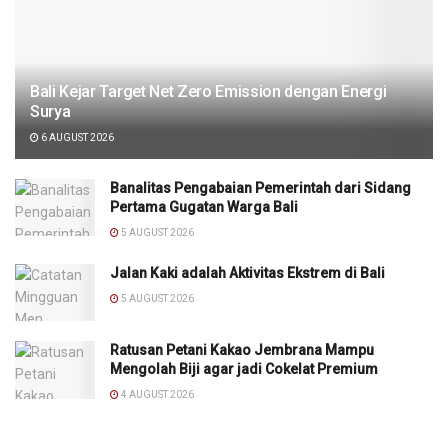
Bali Kejar Target Net Zero Emission dengan Energi
Surya
6 AUGUST 2026
Banalitas Pengabaian Pemerintah dari Sidang
Pertama Gugatan Warga Bali
5 AUGUST 2026
Jalan Kaki adalah Aktivitas Ekstrem di Bali
5 AUGUST 2026
Ratusan Petani Kakao Jembrana Mampu
Mengolah Biji agar jadi Cokelat Premium
4 AUGUST 2026