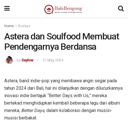
kampungbet
Home
Budaya
Astera dan Soulfood Membuat
Pendengarnya Berdansa
by
Saylow
27 May 2024
Astera, band indie-pop yang membawa angin segar pada
tahun 2024 dari Bali, hal ini dilanjutkan dengan dilucurkannya
inovasi indie bertajuk “Better Days with Us,” mereka
bertekad menghidupkan kembali beberapa lagu dari album
mereka,
Better Days
, dalam kolaborasi dengan musisi-
musisi berbakat.