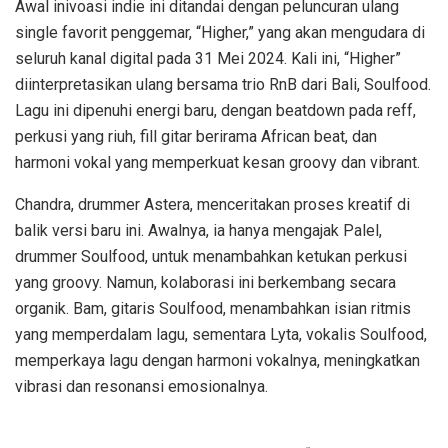
Awal inivoasi indie ini ditandai dengan peluncuran ulang
single favorit penggemar, “Higher,” yang akan mengudara di
seluruh kanal digital pada 31 Mei 2024. Kali ini, “Higher”
diinterpretasikan ulang bersama trio RnB dari Bali, Soulfood.
Lagu ini dipenuhi energi baru, dengan beatdown pada reff,
perkusi yang riuh, fill gitar berirama African beat, dan
harmoni vokal yang memperkuat kesan groovy dan vibrant.
Chandra, drummer Astera, menceritakan proses kreatif di
balik versi baru ini. Awalnya, ia hanya mengajak Palel,
drummer Soulfood, untuk menambahkan ketukan perkusi
yang groovy. Namun, kolaborasi ini berkembang secara
organik. Bam, gitaris Soulfood, menambahkan isian ritmis
yang memperdalam lagu, sementara Lyta, vokalis Soulfood,
memperkaya lagu dengan harmoni vokalnya, meningkatkan
vibrasi dan resonansi emosionalnya.