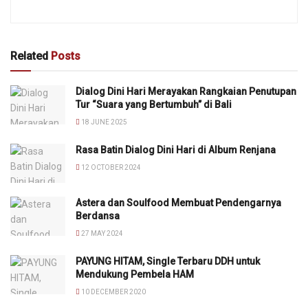
Related
Posts
Dialog Dini Hari Merayakan Rangkaian Penutupan
Tur “Suara yang Bertumbuh” di Bali
18 JUNE 2025
Rasa Batin Dialog Dini Hari di Album Renjana
12 OCTOBER 2024
Astera dan Soulfood Membuat Pendengarnya
Berdansa
27 MAY 2024
PAYUNG HITAM, Single Terbaru DDH untuk
Mendukung Pembela HAM
10 DECEMBER 2020