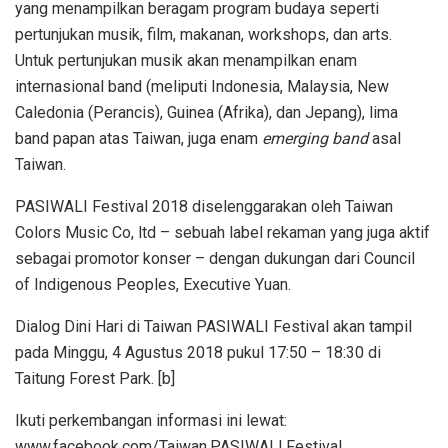
yang menampilkan beragam program budaya seperti
pertunjukan musik, film, makanan, workshops, dan arts.
Untuk pertunjukan musik akan menampilkan enam
internasional band (meliputi Indonesia, Malaysia, New
Caledonia (Perancis), Guinea (Afrika), dan Jepang), lima
band papan atas Taiwan, juga enam
emerging band
asal
Taiwan.
PASIWALI Festival 2018 diselenggarakan oleh Taiwan
Colors Music Co, ltd – sebuah label rekaman yang juga aktif
sebagai promotor konser – dengan dukungan dari Council
of Indigenous Peoples, Executive Yuan.
Dialog Dini Hari di Taiwan PASIWALI Festival akan tampil
pada Minggu, 4 Agustus 2018 pukul 17:50 – 18:30 di
Taitung Forest Park. [b]
Ikuti perkembangan informasi ini lewat:
www.facebook.com/Taiwan.PASIWALI.Festival