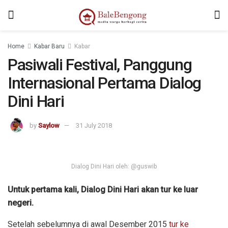
Home
Kabar Baru
Kabar
Pasiwali Festival, Panggung
Internasional Pertama Dialog
Dini Hari
by
Saylow
31 July 2018
Dialog Dini Hari oleh: @guswib
Untuk pertama kali, Dialog Dini Hari akan tur ke luar
negeri.
Setelah sebelumnya di awal Desember 2015
tur ke