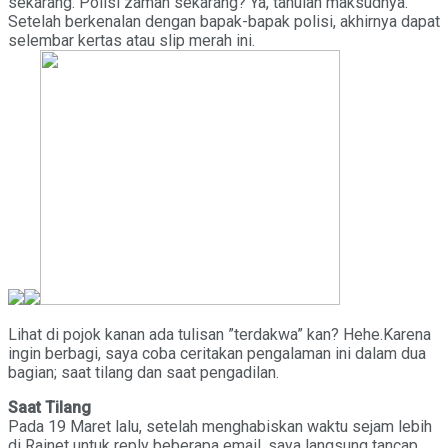
sekarang. Polisi zaman sekarang? Ya, tahulah maksudnya.
Setelah berkenalan dengan bapak-bapak polisi, akhirnya dapat
selembar kertas atau slip merah ini.
Lihat di pojok kanan ada tulisan ”terdakwa” kan? Hehe.Karena
ingin berbagi, saya coba ceritakan pengalaman ini dalam dua
bagian; saat tilang dan saat pengadilan.
Saat Tilang
Pada 19 Maret lalu, setelah menghabiskan waktu sejam lebih
di Rainet untuk reply beberapa email, saya langsung tancap