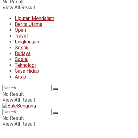
No Result
View All Result
Liputan Mendalam
Berita Utama
Opini
Travel
Lingkungan
Sosok
Budaya
Sosial
Teknologi
Gaya Hidup
Arsip
No Result
View All Result
No Result
View All Result