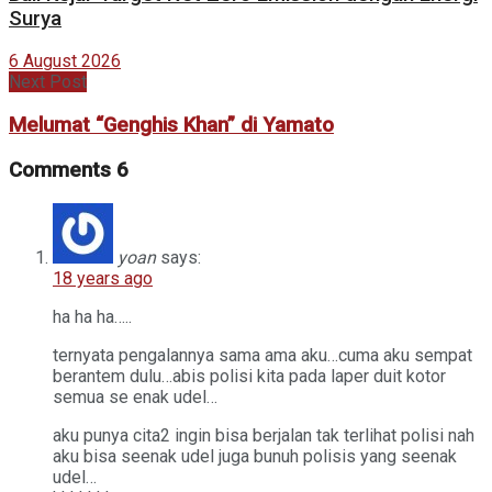
Surya
6 August 2026
Next Post
Melumat “Genghis Khan” di Yamato
Comments
6
yoan
says:
18 years ago
ha ha ha…..
ternyata pengalannya sama ama aku…cuma aku sempat
berantem dulu…abis polisi kita pada laper duit kotor
semua se enak udel…
aku punya cita2 ingin bisa berjalan tak terlihat polisi nah
aku bisa seenak udel juga bunuh polisis yang seenak
udel…