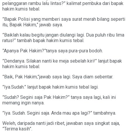
pelanggaran rambu lalu lintas?” kalimat pembuka dari bapak
hakim kumis tebal.
”Bapak Polisi yang memberi saya surat merah bilang seperti
itu, Bapak Hakim,” jawab saya.
”Baiklah kalau begitu jangan diulangi lagi. Dua puluh ribu lima
ratus!” tambah bapak hakim kumis tebal.
”Apanya Pak Hakim?”tanya saya pura-pura bodoh.
”Dendanya. Silakan nanti ke meja sebelah kiri!” lanjut bapak
hakim kumis tebal.
”Baik, Pak Hakim,”jawab saya lagi. Saya diam sebentar.
”Iya.Sudah.” lanjut bapak hakim kumis tebal lagi.
”Sudah? Segini saja Pak Hakim?” tanya saya lagi, kali ini
memang ingin nanya.
”Iya. Sudah. Segini saja. Anda mau apa lagi?” tambahnya.
Weleh, daripada nanti jadi ribet, jawaban saya singkat saja,
”Terima kasih”.