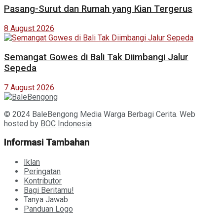
Pasang-Surut dan Rumah yang Kian Tergerus
8 August 2026
Semangat Gowes di Bali Tak Diimbangi Jalur
Sepeda
7 August 2026
© 2024 BaleBengong Media Warga Berbagi Cerita. Web
hosted by
BOC
Indonesia
Informasi Tambahan
Iklan
Peringatan
Kontributor
Bagi Beritamu!
Tanya Jawab
Panduan Logo