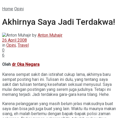
Home
Opini
Akhirnya Saya Jadi Terdakwa!
by
Anton Muhajir
26 April 2008
in
Opini
,
Travel
0
6
Oleh
dr Oka Negara
Karena sempat sakit dan istirahat cukup lama, akhirnya baru
sempat posting hari ini. Tulisan ini dulu, yang tentang saya
sakit dan tulisan tentang kesehatan seksual menyusul. Saya
mulai dengan postingan yang serem juga judulnya. Tetapi ini
memang terjadi. Jadi terdakwa gara-gara kena tilang. Hehe.
Karena pelanggaran yang masih belum jelas maksudnya buat
saya dan bisa jadi juga buat yang lain. Waktu itu maunya makan
siang, eh malah bertemu dengan bapak-bapak polisi zaman