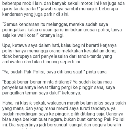
beberapa mobil lain, dan banyak sekali motor. Ini kan juga ada
garis tanda parkir!” jawab saya sambil menunjuk beberapa
kendaraan yang juga parkir di sini.
“Semua kendaraan itu melanggar, mereka sudah saya
peringatkan, kalau urusan garis ini bukan urusan polisi, tanya
saja ke wali kota!” katanya lagi.
Ups, ketawa saya dalam hati, kalau begini berarti kerjanya
polisi hanya menunggu orang melakukan kesalahan dong,
tidak berupaya cari penyelesaian dari tanda-tanda yang
ambivalen dan bikin bingung seperti ini.
“Ya, sudah Pak Polisi, saya ditilang saja! “ pinta saya.
“Bapak benar-benar minta ditilang? Ya sudah kalau mau
penyelesaiannya lewat tilang pergi ke pinggir sana, saya
panggilkan teman saya dulu!” ketusnya.
Haha, ini klasik sekali, walaupun masih belum jelas saya salah
yang mana, dan yang mana mesti saya turuti tandanya, ya
sudah mendingan saya ke pinggir, pilih ditilang saja. Uangnya
bisa saya berikan buat negara, bukan buat kantong Pak Polisi
ini. Dia sepertinya jadi bersungut-sungut dan segera beralih