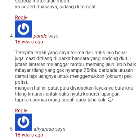
sepeda motor atau mobil.
ya seperti biasanya, sidang di tempat.
Reply
pande
says:
18 years ago
Ternyata email yang saya terima dari milis lain benar
juga. saat ditilang di parkir bandara yang nodong duit 1
jutaan lantaran melanggar rambu, memang jauh lebih baik
mbayar tilang yang gak nyampe 25ribu daripada urusan
damai tapi uangnya untuk menggemukkan (oknum) pak
polisi.
mungkin hal ini patut pula divideokan layaknya bule kna
tilang kmaren, untuk bukti nyata kondisi lapangan.
tapi toh semua orang sudah pada tahu kok. 🙂
Reply
ahyarasa
says:
18 years ago