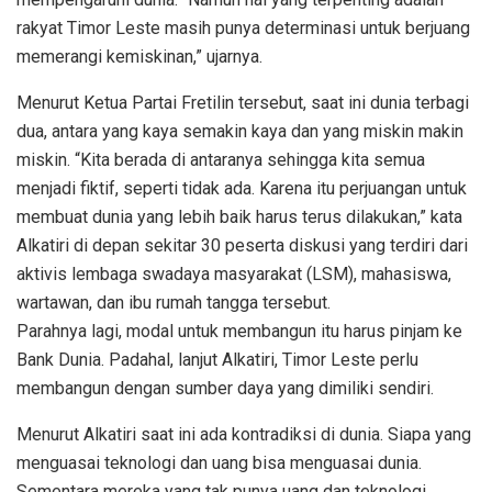
rakyat Timor Leste masih punya determinasi untuk berjuang
memerangi kemiskinan,” ujarnya.
Menurut Ketua Partai Fretilin tersebut, saat ini dunia terbagi
dua, antara yang kaya semakin kaya dan yang miskin makin
miskin. “Kita berada di antaranya sehingga kita semua
menjadi fiktif, seperti tidak ada. Karena itu perjuangan untuk
membuat dunia yang lebih baik harus terus dilakukan,” kata
Alkatiri di depan sekitar 30 peserta diskusi yang terdiri dari
aktivis lembaga swadaya masyarakat (LSM), mahasiswa,
wartawan, dan ibu rumah tangga tersebut.
Parahnya lagi, modal untuk membangun itu harus pinjam ke
Bank Dunia. Padahal, lanjut Alkatiri, Timor Leste perlu
membangun dengan sumber daya yang dimiliki sendiri.
Menurut Alkatiri saat ini ada kontradiksi di dunia. Siapa yang
menguasai teknologi dan uang bisa menguasai dunia.
Sementara mereka yang tak punya uang dan teknologi