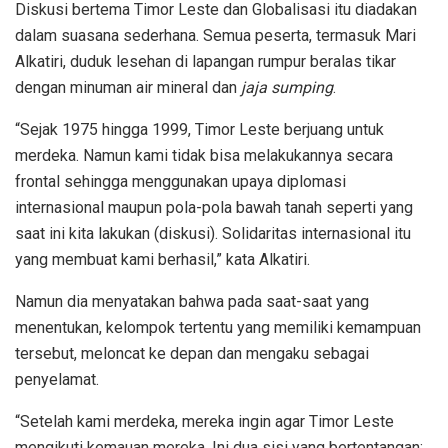
Diskusi bertema Timor Leste dan Globalisasi itu diadakan
dalam suasana sederhana. Semua peserta, termasuk Mari
Alkatiri, duduk lesehan di lapangan rumpur beralas tikar
dengan minuman air mineral dan
jaja sumping
.
“Sejak 1975 hingga 1999, Timor Leste berjuang untuk
merdeka. Namun kami tidak bisa melakukannya secara
frontal sehingga menggunakan upaya diplomasi
internasional maupun pola-pola bawah tanah seperti yang
saat ini kita lakukan (diskusi). Solidaritas internasional itu
yang membuat kami berhasil,” kata Alkatiri.
Namun dia menyatakan bahwa pada saat-saat yang
menentukan, kelompok tertentu yang memiliki kemampuan
tersebut, meloncat ke depan dan mengaku sebagai
penyelamat.
“Setelah kami merdeka, mereka ingin agar Timor Leste
mengikuti kemauan mereka. Ini dua sisi yang bertentangan: