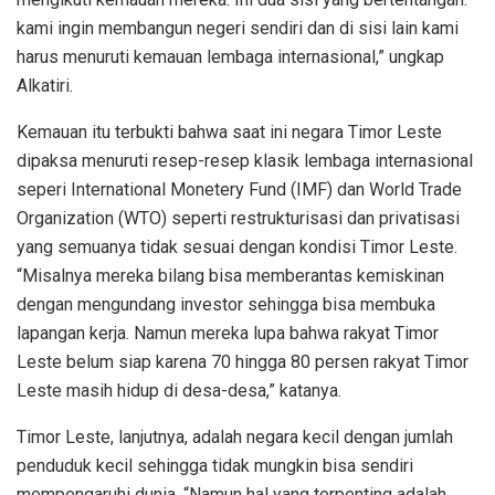
kami ingin membangun negeri sendiri dan di sisi lain kami
harus menuruti kemauan lembaga internasional,” ungkap
Alkatiri.
Kemauan itu terbukti bahwa saat ini negara Timor Leste
dipaksa menuruti resep-resep klasik lembaga internasional
seperi International Monetery Fund (IMF) dan World Trade
Organization (WTO) seperti restrukturisasi dan privatisasi
yang semuanya tidak sesuai dengan kondisi Timor Leste.
“Misalnya mereka bilang bisa memberantas kemiskinan
dengan mengundang investor sehingga bisa membuka
lapangan kerja. Namun mereka lupa bahwa rakyat Timor
Leste belum siap karena 70 hingga 80 persen rakyat Timor
Leste masih hidup di desa-desa,” katanya.
Timor Leste, lanjutnya, adalah negara kecil dengan jumlah
penduduk kecil sehingga tidak mungkin bisa sendiri
mempengaruhi dunia. “Namun hal yang terpenting adalah