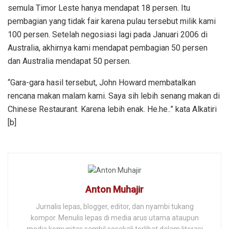
semula Timor Leste hanya mendapat 18 persen. Itu
pembagian yang tidak fair karena pulau tersebut milik kami
100 persen. Setelah negosiasi lagi pada Januari 2006 di
Australia, akhirnya kami mendapat pembagian 50 persen
dan Australia mendapat 50 persen.
“Gara-gara hasil tersebut, John Howard membatalkan
rencana makan malam kami. Saya sih lebih senang makan di
Chinese Restaurant. Karena lebih enak. He.he..” kata Alkatiri
[b]
Anton Muhajir
Jurnalis lepas, blogger, editor, dan nyambi tukang
kompor. Menulis lepas di media arus utama ataupun
media komunitas sambil sesekali terlibat dalam literasi