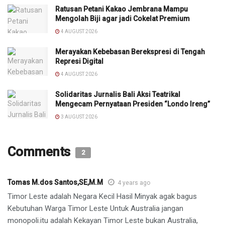
Ratusan Petani Kakao Jembrana Mampu
Mengolah Biji agar jadi Cokelat Premium
4 AUGUST 2026
Merayakan Kebebasan Berekspresi di Tengah
Represi Digital
4 AUGUST 2026
Solidaritas Jurnalis Bali Aksi Teatrikal
Mengecam Pernyataan Presiden “Londo Ireng”
3 AUGUST 2026
Comments
2
Tomas M.dos Santos,SE,M.M
4 years ago
Timor Leste adalah Negara Kecil Hasil Minyak agak bagus
Kebutuhan Warga Timor Leste Untuk Australia jangan
monopoli.itu adalah Kekayan Timor Leste bukan Australia,