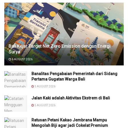
Bali Kejar Target Net Zero Emission dengan Energi
Surya
6 AUGUST 2026
Banalitas Pengabaian Pemerintah dari Sidang
Pertama Gugatan Warga Bali
5 AUGUST 2026
Jalan Kaki adalah Aktivitas Ekstrem di Bali
5 AUGUST 2026
Ratusan Petani Kakao Jembrana Mampu
Mengolah Biji agar jadi Cokelat Premium