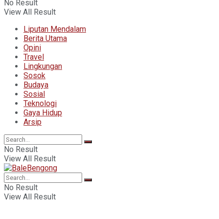
No Result
View All Result
Liputan Mendalam
Berita Utama
Opini
Travel
Lingkungan
Sosok
Budaya
Sosial
Teknologi
Gaya Hidup
Arsip
No Result
View All Result
No Result
View All Result