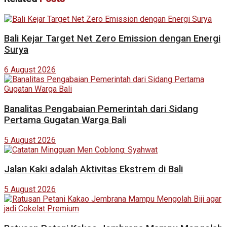
Bali Kejar Target Net Zero Emission dengan Energi
Surya
6 August 2026
Banalitas Pengabaian Pemerintah dari Sidang
Pertama Gugatan Warga Bali
5 August 2026
Jalan Kaki adalah Aktivitas Ekstrem di Bali
5 August 2026