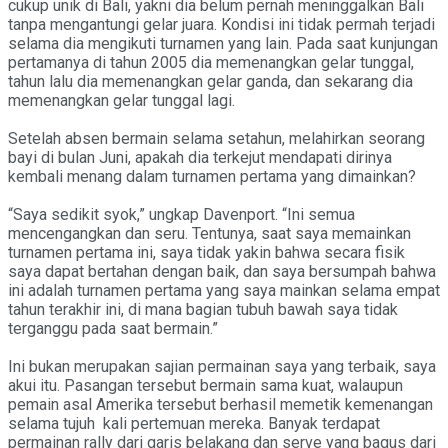
cukup unik di Bali, yakni dia belum pernah meninggalkan Bali
tanpa mengantungi gelar juara. Kondisi ini tidak permah terjadi
selama dia mengikuti turnamen yang lain. Pada saat kunjungan
pertamanya di tahun 2005 dia memenangkan gelar tunggal,
tahun lalu dia memenangkan gelar ganda, dan sekarang dia
memenangkan gelar tunggal lagi.
Setelah absen bermain selama setahun, melahirkan seorang
bayi di bulan Juni, apakah dia terkejut mendapati dirinya
kembali menang dalam turnamen pertama yang dimainkan?
“Saya sedikit syok,” ungkap Davenport. “Ini semua
mencengangkan dan seru. Tentunya, saat saya memainkan
turnamen pertama ini, saya tidak yakin bahwa secara fisik
saya dapat bertahan dengan baik, dan saya bersumpah bahwa
ini adalah turnamen pertama yang saya mainkan selama empat
tahun terakhir ini, di mana bagian tubuh bawah saya tidak
terganggu pada saat bermain.”
Ini bukan merupakan sajian permainan saya yang terbaik, saya
akui itu. Pasangan tersebut bermain sama kuat, walaupun
pemain asal Amerika tersebut berhasil memetik kemenangan
selama tujuh kali pertemuan mereka. Banyak terdapat
permainan rally dari garis belakang dan serve yang bagus dari