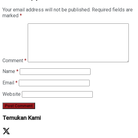
Your email address will not be published.
Required fields are
marked
*
Comment
*
Name
*
Email
*
Website
Temukan Kami