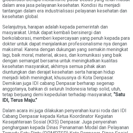
dalam area jasa pelayanan kesehatan. Kondisi itu menjadi
tantangan dalam era industrialisasi pelayanan kesehatan dan
kesehatan global.
Selanjutnya, harapan adalah kepada pemerintah dan
masyarakat. Untuk dapat kembali bersinergi dan
berkolaborasi, memberi kepercayaan yang penuh kepada para
dokter untuk dapat menjalankan profesionalisme nya dengan
maksimal. Karena dengan dukungan yang semakin meningkat
lagi, baik moral, material, akses, dan komunikasi yang baik
dengan semangat bersama untuk meningkatkan kualitas
kesehatan masyarakat, akhirnya semua pihak akan
diuntungkan dan derajat kesehatan serta harapan hidup
menjadi lebih meningkat, khususnya di Kota Denpasar.
Demikian juga IDI cabang Denpasar berharap segenap
anggotanya, bahkan di seluruh Indonesia tetap solid, utuh,
tetap berjuang demi kepedulian terhadap masyarakat;
“Satu
IDI, Terus Maju.”
Dalam acara ini juga dilakukan penyerahan kursi roda dari IDI
Cabang Denpasar kepada Ketua Koordinator Kegiatan
Kesejahteraan Sosial (K3S) Denpasar. Juga penyerahan
penghargaan kepada Dinas Penanaman Modal dan Pelayanan