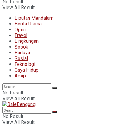
No Result
View All Result
Liputan Mendalam
Berita Utama
Opini
Travel
Lingkungan
Sosok
Budaya
Sosial
Teknologi
Gaya Hidup
Arsip
No Result
View All Result
No Result
View All Result