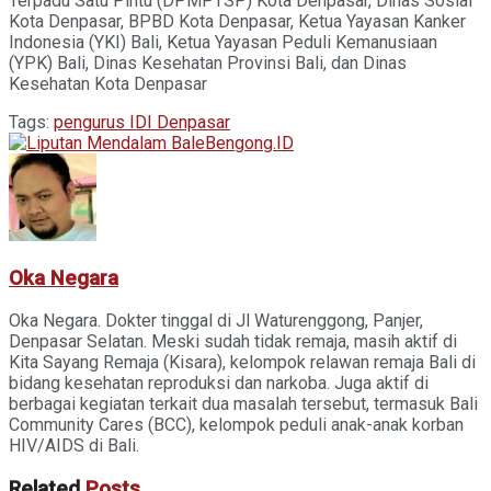
Terpadu Satu Pintu (DPMPTSP) Kota Denpasar, Dinas Sosial
Kota Denpasar, BPBD Kota Denpasar, Ketua Yayasan Kanker
Indonesia (YKI) Bali, Ketua Yayasan Peduli Kemanusiaan
(YPK) Bali, Dinas Kesehatan Provinsi Bali, dan Dinas
Kesehatan Kota Denpasar
Tags:
pengurus IDI Denpasar
Oka Negara
Oka Negara. Dokter tinggal di Jl Waturenggong, Panjer,
Denpasar Selatan. Meski sudah tidak remaja, masih aktif di
Kita Sayang Remaja (Kisara), kelompok relawan remaja Bali di
bidang kesehatan reproduksi dan narkoba. Juga aktif di
berbagai kegiatan terkait dua masalah tersebut, termasuk Bali
Community Cares (BCC), kelompok peduli anak-anak korban
HIV/AIDS di Bali.
Related
Posts