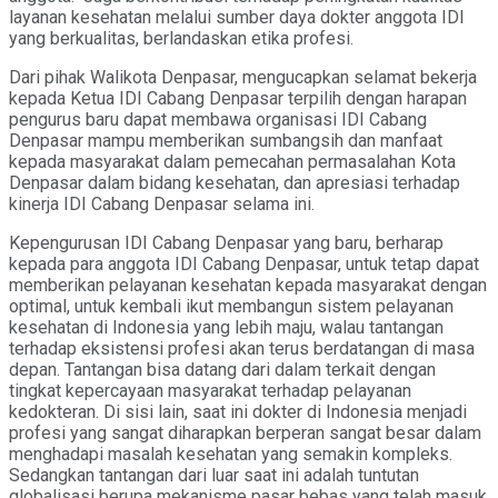
layanan kesehatan melalui sumber daya dokter anggota IDI
yang berkualitas, berlandaskan etika profesi.
Dari pihak Walikota Denpasar, mengucapkan selamat bekerja
kepada Ketua IDI Cabang Denpasar terpilih dengan harapan
pengurus baru dapat membawa organisasi IDI Cabang
Denpasar mampu memberikan sumbangsih dan manfaat
kepada masyarakat dalam pemecahan permasalahan Kota
Denpasar dalam bidang kesehatan, dan apresiasi terhadap
kinerja IDI Cabang Denpasar selama ini.
Kepengurusan IDI Cabang Denpasar yang baru, berharap
kepada para anggota IDI Cabang Denpasar, untuk tetap dapat
memberikan pelayanan kesehatan kepada masyarakat dengan
optimal, untuk kembali ikut membangun sistem pelayanan
kesehatan di Indonesia yang lebih maju, walau tantangan
terhadap eksistensi profesi akan terus berdatangan di masa
depan. Tantangan bisa datang dari dalam terkait dengan
tingkat kepercayaan masyarakat terhadap pelayanan
kedokteran. Di sisi lain, saat ini dokter di Indonesia menjadi
profesi yang sangat diharapkan berperan sangat besar dalam
menghadapi masalah kesehatan yang semakin kompleks.
Sedangkan tantangan dari luar saat ini adalah tuntutan
globalisasi berupa mekanisme pasar bebas yang telah masuk