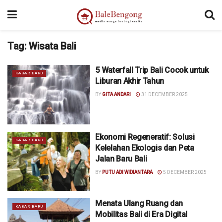
Tag:
Wisata Bali
5 Waterfall Trip Bali Cocok untuk
KABAR BARU
Liburan Akhir Tahun
BY
GITA ANDARI
31 DECEMBER 2025
Ekonomi Regeneratif: Solusi
KABAR BARU
Kelelahan Ekologis dan Peta
Jalan Baru Bali
BY
PUTU ADI WIDIANTARA
5 DECEMBER 2025
Menata Ulang Ruang dan
KABAR BARU
Mobilitas Bali di Era Digital