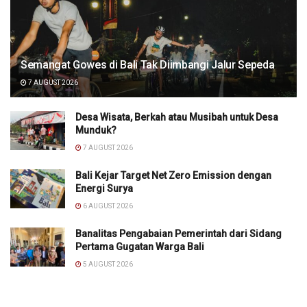
Semangat Gowes di Bali Tak Diimbangi Jalur Sepeda
7 AUGUST 2026
Desa Wisata, Berkah atau Musibah untuk Desa
Munduk?
7 AUGUST 2026
Bali Kejar Target Net Zero Emission dengan
Energi Surya
6 AUGUST 2026
Banalitas Pengabaian Pemerintah dari Sidang
Pertama Gugatan Warga Bali
5 AUGUST 2026