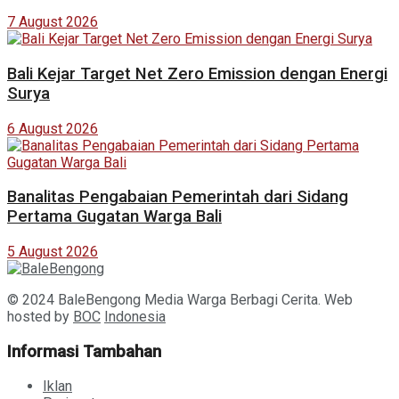
7 August 2026
Bali Kejar Target Net Zero Emission dengan Energi
Surya
6 August 2026
Banalitas Pengabaian Pemerintah dari Sidang
Pertama Gugatan Warga Bali
5 August 2026
© 2024 BaleBengong Media Warga Berbagi Cerita. Web
hosted by
BOC
Indonesia
Informasi Tambahan
Iklan