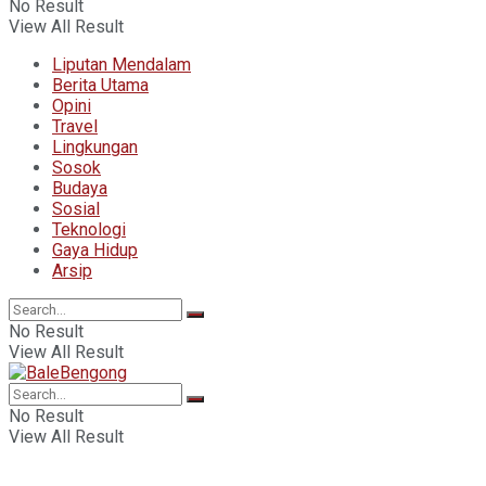
No Result
View All Result
Liputan Mendalam
Berita Utama
Opini
Travel
Lingkungan
Sosok
Budaya
Sosial
Teknologi
Gaya Hidup
Arsip
No Result
View All Result
No Result
View All Result