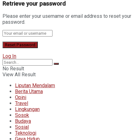
Retrieve your password
Please enter your username or email address to reset your
password.
Log In
No Result
View All Result
Liputan Mendalam
Berita Utama
Opini
Travel
Lingkungan
Sosok
Budaya
Sosial
Teknologi
Gaya Hidup