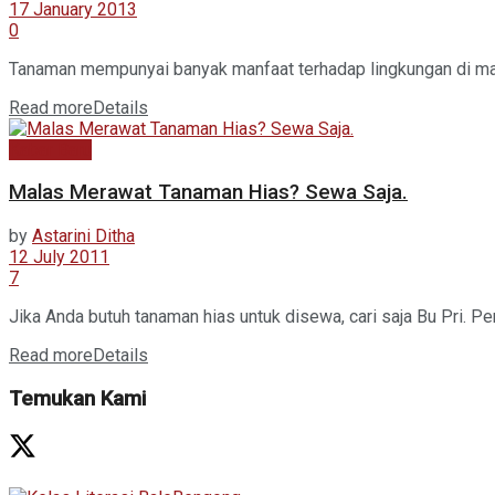
17 January 2013
0
Tanaman mempunyai banyak manfaat terhadap lingkungan di mana
Read more
Details
Kabar Baru
Malas Merawat Tanaman Hias? Sewa Saja.
by
Astarini Ditha
12 July 2011
7
Jika Anda butuh tanaman hias untuk disewa, cari saja Bu Pri. 
Read more
Details
Temukan Kami