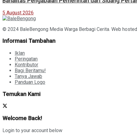
Banalitas Pengabaian Pemerintah dari Sidang Pert
5 August 2026
© 2024 BaleBengong Media Warga Berbagi Cerita. Web hoste
Informasi Tambahan
Iklan
Peringatan
Kontributor
Bagi Beritamu!
Tanya Jawab
Panduan Logo
Temukan Kami
Welcome Back!
Login to your account below