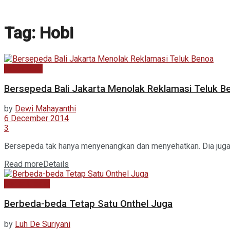
Tag:
Hobi
Kabar Baru
Bersepeda Bali Jakarta Menolak Reklamasi Teluk B
by
Dewi Mahayanthi
6 December 2014
3
Bersepeda tak hanya menyenangkan dan menyehatkan. Dia juga b
Read more
Details
Berita Utama
Berbeda-beda Tetap Satu Onthel Juga
by
Luh De Suriyani