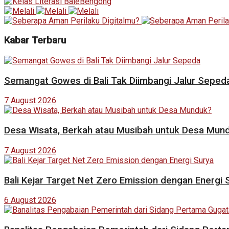
Kabar Terbaru
Semangat Gowes di Bali Tak Diimbangi Jalur Seped
7 August 2026
Desa Wisata, Berkah atau Musibah untuk Desa Mun
7 August 2026
Bali Kejar Target Net Zero Emission dengan Energi 
6 August 2026