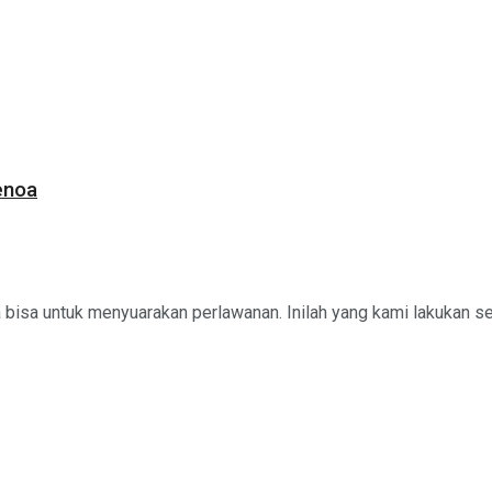
enoa
isa untuk menyuarakan perlawanan. Inilah yang kami lakukan sel