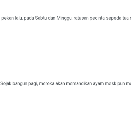
pekan lalu, pada Sabtu dan Minggu, ratusan pecinta sepeda tua dar
jen. Sejak bangun pagi, mereka akan memandikan ayam meskipun mer