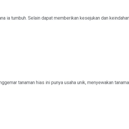
 ia tumbuh. Selain dapat memberikan kesejukan dan keindahan, 
Penggemar tanaman hias ini punya usaha unik, menyewakan tanaman 