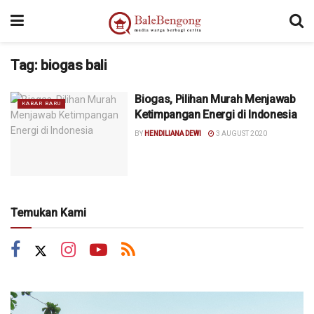
Tag:
biogas bali
Biogas, Pilihan Murah Menjawab
KABAR BARU
Ketimpangan Energi di Indonesia
BY
HENDILIANA DEWI
3 AUGUST 2020
Temukan Kami