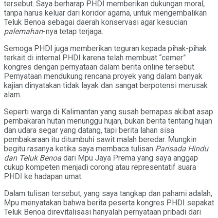
tersebut. Saya berharap PHDI memberikan dukungan moral,
tanpa harus keluar dari koridor agama, untuk mengembalikan
Teluk Benoa sebagai daerah konservasi agar kesucian
palemahan
-nya tetap terjaga.
Semoga PHDI juga memberikan teguran kepada pihak-pihak
terkait di internal PHDI karena telah membuat “cemer”
kongres dengan pernyataan dalam berita online tersebut.
Pernyataan mendukung rencana proyek yang dalam banyak
kajian dinyatakan tidak layak dan sangat berpotensi merusak
alam.
Seperti warga di Kalimantan yang susah bernapas akibat asap
pembakaran hutan menunggu hujan, bukan berita tentang hujan
dan udara segar yang datang, tapi berita lahan sisa
pembakaraan itu ditumbuhi sawit malah beredar. Mungkin
begitu rasanya ketika saya membaca tulisan
Parisada Hindu
dan Teluk Benoa
dari Mpu Jaya Prema yang saya anggap
cukup kompeten menjadi corong atau representatif suara
PHDI ke hadapan umat.
Dalam tulisan tersebut, yang saya tangkap dan pahami adalah,
Mpu menyatakan bahwa berita peserta kongres PHDI sepakat
Teluk Benoa direvitalisasi hanyalah pernyataan pribadi dari