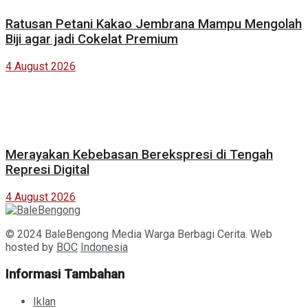
Ratusan Petani Kakao Jembrana Mampu Mengolah
Biji agar jadi Cokelat Premium
4 August 2026
Merayakan Kebebasan Berekspresi di Tengah
Represi Digital
4 August 2026
© 2024 BaleBengong Media Warga Berbagi Cerita. Web
hosted by
BOC
Indonesia
Informasi Tambahan
Iklan