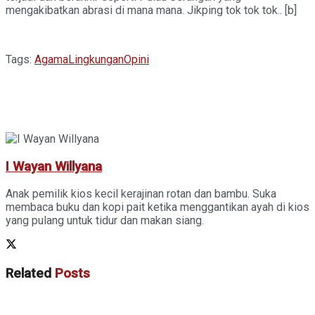
mengakibatkan abrasi di mana mana. Jikping tok tok tok.. [b]
Tags:
Agama
Lingkungan
Opini
I Wayan Willyana
Anak pemilik kios kecil kerajinan rotan dan bambu. Suka
membaca buku dan kopi pait ketika menggantikan ayah di kios
yang pulang untuk tidur dan makan siang.
Related
Posts