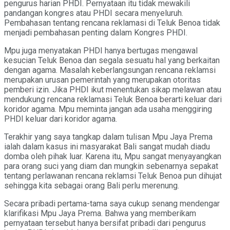
pengurus harian PHDI. Pernyataan itu tidak mewakili
pandangan kongres atau PHDI secara menyeluruh.
Pembahasan tentang rencana reklamasi di Teluk Benoa tidak
menjadi pembahasan penting dalam Kongres PHDI.
Mpu juga menyatakan PHDI hanya bertugas mengawal
kesucian Teluk Benoa dan segala sesuatu hal yang berkaitan
dengan agama. Masalah keberlangsungan rencana reklamsi
merupakan urusan pemerintah yang merupakan otoritas
pemberi izin. Jika PHDI ikut menentukan sikap melawan atau
mendukung rencana reklamasi Teluk Benoa berarti keluar dari
koridor agama. Mpu meminta jangan ada usaha menggiring
PHDI keluar dari koridor agama.
Terakhir yang saya tangkap dalam tulisan Mpu Jaya Prema
ialah dalam kasus ini masyarakat Bali sangat mudah diadu
domba oleh pihak luar. Karena itu, Mpu sangat menyayangkan
para orang suci yang diam dan mungkin sebenarnya sepakat
tentang perlawanan rencana reklamsi Teluk Benoa pun dihujat
sehingga kita sebagai orang Bali perlu merenung.
Secara pribadi pertama-tama saya cukup senang mendengar
klarifikasi Mpu Jaya Prema. Bahwa yang memberikam
pernyataan tersebut hanya bersifat pribadi dari pengurus