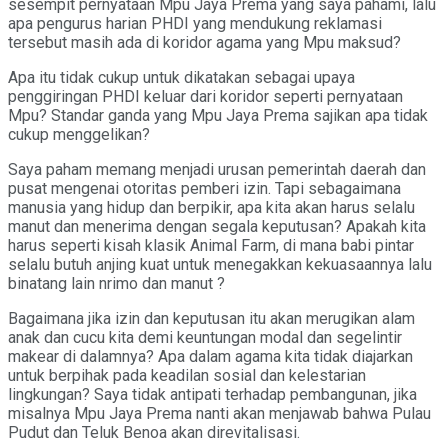
sesempit pernyataan Mpu Jaya Prema yang saya pahami, lalu
apa pengurus harian PHDI yang mendukung reklamasi
tersebut masih ada di koridor agama yang Mpu maksud?
Apa itu tidak cukup untuk dikatakan sebagai upaya
penggiringan PHDI keluar dari koridor seperti pernyataan
Mpu? Standar ganda yang Mpu Jaya Prema sajikan apa tidak
cukup menggelikan?
Saya paham memang menjadi urusan pemerintah daerah dan
pusat mengenai otoritas pemberi izin. Tapi sebagaimana
manusia yang hidup dan berpikir, apa kita akan harus selalu
manut dan menerima dengan segala keputusan? Apakah kita
harus seperti kisah klasik Animal Farm, di mana babi pintar
selalu butuh anjing kuat untuk menegakkan kekuasaannya lalu
binatang lain nrimo dan manut ?
Bagaimana jika izin dan keputusan itu akan merugikan alam
anak dan cucu kita demi keuntungan modal dan segelintir
makear di dalamnya? Apa dalam agama kita tidak diajarkan
untuk berpihak pada keadilan sosial dan kelestarian
lingkungan? Saya tidak antipati terhadap pembangunan, jika
misalnya Mpu Jaya Prema nanti akan menjawab bahwa Pulau
Pudut dan Teluk Benoa akan direvitalisasi.