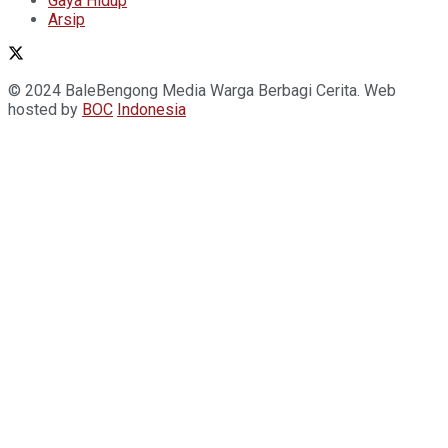
Gaya Hidup
Arsip
© 2024 BaleBengong Media Warga Berbagi Cerita. Web
hosted by
BOC
Indonesia