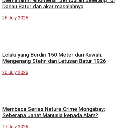
Memahami Fenomena “Semburan Belerang” di
Danau Batur dan akar masalahnya
26 July 2026
Lelaki yang Berdiri 150 Meter dari Kawah:
Mengenang Stehn dan Letusan Batur 1926
20 July 2026
Membaca Series Nature Crime Mongabay:
Seberapa Jahat Manusia kepada Alam?
17 July 2026