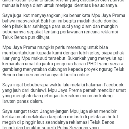
manusia hanya diam untuk menjaga identitas kesuciannya.
Saya juga ikut menyayangkan jika benar kata Mpu Jaya Prema
bahwa masyarakat Bali hari ini begitu mudah diadu domba
oleh pihak luar sehingga para suci yang diam dan mungkin
sebenarnya sepakat tentang perlawanan rencana reklamsi
Teluk Benoa pun dihujat.
Mpu Jaya Prema mungkin perlu merenung untuk bisa
memberitahukan kepada kami dengan lebih jelas, siapa pihak
luar yang Mpu maksud tersebut. Bukankah yang menyulut api
kemarahan umat itu justru pengurus harian PHDI yang secara
gamblang menyatakan dukungan kepada proyek ngurug Teluk
Benoa dan memamerkannya di berita online.
Saya ingat bebeberapa waktu lalu melalui halaman Facebook
yang jauh dari duniawi, Mpu Jaya Prema pernah mencibir umat
yang menghaturkan gebogan berisikan minuman kaleng
larutan panas dalam.
Saya sangat takut. Jangan-jangan Mpu juga akan mencibir
ketika umat melakukan kegiatan melasti di pelataran hotel
megah di pinggir laut seandainya reklamasi Teluk Benoa
terjadi dan berakhir seperti Pulau Serangan yang