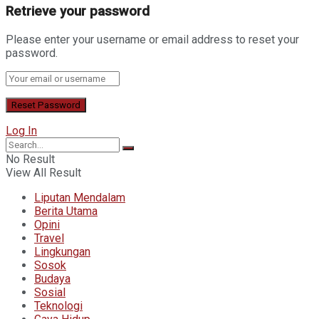
Retrieve your password
Please enter your username or email address to reset your
password.
Log In
No Result
View All Result
Liputan Mendalam
Berita Utama
Opini
Travel
Lingkungan
Sosok
Budaya
Sosial
Teknologi