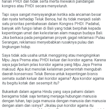
harian PHDI dan tidak serta merta mewakili pandangan
kongres atau PHDI secara menyeluruh.
Tapi saya sangat menyayangkan ketika ada ancaman besar
dan nyata terhadap Teluk Benoa, hal itu tidak menjadi salah
satu prioritas pembahasan dalam Kongres PHDI. Padahal,
banyak alih fungsi lahan di Bali yang tidak berpihak kepada
kepentingan umat dan kelestarian alam maupun budaya Bali.
Jika berkaca pada pengalaman proyek gagal reklamasi Pulau
Serangan, reklamasi menyebabkan rusaknya pulau dan
lingkungan hidup.
Saya tidak ada usaha untuk menggiring atau menginginkan
Mpu Jaya Prema atau PHDI keluar dari koridor agama. Karena
saya juga belum jelas koridor agama yang Mpu Jaya Prema
maksud. Apa ikut menolak kelaliman pemerintah mengubah
daerah konservasi Teluk Benoa untuk kepentingan bisnis
semata sudah keluar dari koridor agama? Apa koridor agama
itu begitu kotak dan sesempit itu?
Bukankah dalam agama Hindu yang saya pahami dalam
beragama tidak saja tentang menjaga hubungan manusia
dengan tuhan, tapi juga manusia dengan manusia dan manusia
dengan alam dan isinya? Jikalau pun koridor agama itu