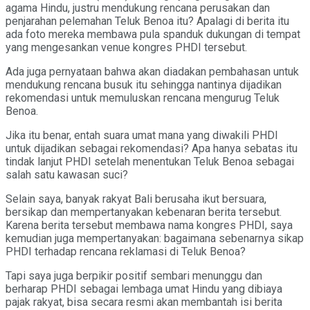
agama Hindu, justru mendukung rencana perusakan dan
penjarahan pelemahan Teluk Benoa itu? Apalagi di berita itu
ada foto mereka membawa pula spanduk dukungan di tempat
yang mengesankan venue kongres PHDI tersebut.
Ada juga pernyataan bahwa akan diadakan pembahasan untuk
mendukung rencana busuk itu sehingga nantinya dijadikan
rekomendasi untuk memuluskan rencana mengurug Teluk
Benoa.
Jika itu benar, entah suara umat mana yang diwakili PHDI
untuk dijadikan sebagai rekomendasi? Apa hanya sebatas itu
tindak lanjut PHDI setelah menentukan Teluk Benoa sebagai
salah satu kawasan suci?
Selain saya, banyak rakyat Bali berusaha ikut bersuara,
bersikap dan mempertanyakan kebenaran berita tersebut.
Karena berita tersebut membawa nama kongres PHDI, saya
kemudian juga mempertanyakan: bagaimana sebenarnya sikap
PHDI terhadap rencana reklamasi di Teluk Benoa?
Tapi saya juga berpikir positif sembari menunggu dan
berharap PHDI sebagai lembaga umat Hindu yang dibiaya
pajak rakyat, bisa secara resmi akan membantah isi berita