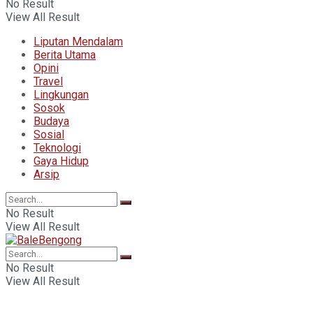
No Result
View All Result
Liputan Mendalam
Berita Utama
Opini
Travel
Lingkungan
Sosok
Budaya
Sosial
Teknologi
Gaya Hidup
Arsip
No Result
View All Result
No Result
View All Result