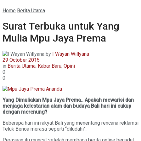
Home
Berita Utama
Surat Terbuka untuk Yang
Mulia Mpu Jaya Prema
by
I Wayan Willyana
29 October 2015
in
Berita Utama
,
Kabar Baru
,
Opini
0
0
Yang Dimuliakan Mpu Jaya Prema.. Apakah mewarisi dan
menjaga kelestarian alam dan budaya Bali hari ini cukup
dengan merenung?
Beberapa hari ini rakyat Bali yang menentang rencana reklamsi
Teluk Benoa merasa seperti “diludahi”.
Perasaan itu muncul setelah membaca berita online berjudul,