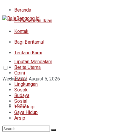
Beranda
Pemasangan Iklan
Kontak
Bagi Beritamu!
Tentang Kami
Liputan Mendalam
Berita Utama
Opini
Travel
Wednesday, August 5, 2026
Lingkungan
Sosok
Budaya
Sosial
Login
Teknologi
Gaya Hidup
Arsip