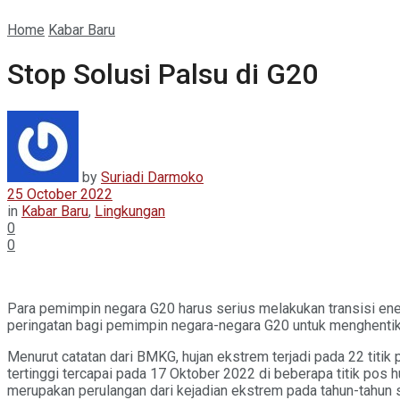
Home
Kabar Baru
Stop Solusi Palsu di G20
by
Suriadi Darmoko
25 October 2022
in
Kabar Baru
,
Lingkungan
0
0
Para pemimpin negara G20 harus serius melakukan transisi energ
peringatan bagi pemimpin negara-negara G20 untuk menghentikan 
Menurut catatan dari BMKG, hujan ekstrem terjadi pada 22 titik 
tertinggi tercapai pada 17 Oktober 2022 di beberapa titik pos h
merupakan perulangan dari kejadian ekstrem pada tahun-tahun s