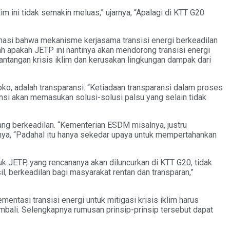
im ini tidak semakin meluas,” ujarnya, “Apalagi di KTT G20
ormasi bahwa mekanisme kerjasama transisi energi berkeadilan
lah apakah JETP ini nantinya akan mendorong transisi energi
antangan krisis iklim dan kerusakan lingkungan dampak dari
ko, adalah transparansi. “Ketiadaan transparansi dalam proses
nsi akan memasukan solusi-solusi palsu yang selain tidak
yang berkeadilan. “Kementerian ESDM misalnya, justru
asnya, “Padahal itu hanya sekedar upaya untuk mempertahankan
 JETP, yang rencananya akan diluncurkan di KTT G20, tidak
 berkeadilan bagi masyarakat rentan dan transparan,”
entasi transisi energi untuk mitigasi krisis iklim harus
mbali. Selengkapnya rumusan prinsip-prinsip tersebut dapat