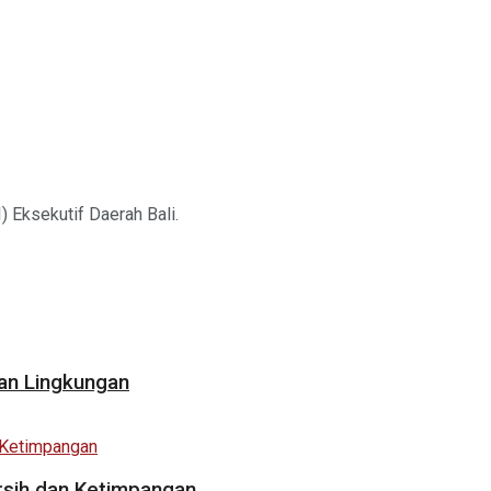
 Eksekutif Daerah Bali.
an Lingkungan
Bersih dan Ketimpangan