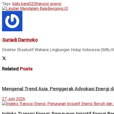
Tags:
batu bara
G20
transisi energi
Suriadi Darmoko
Direktur Eksekutif Wahana Lingkungan Hidup Indonesia (WALHI)
Related
Posts
Mengenal Trend Asia, Penggerak Advokasi Energi d
27 July 2026
Indeks Transisi Energi: Penurunan Inisiatif Energi 