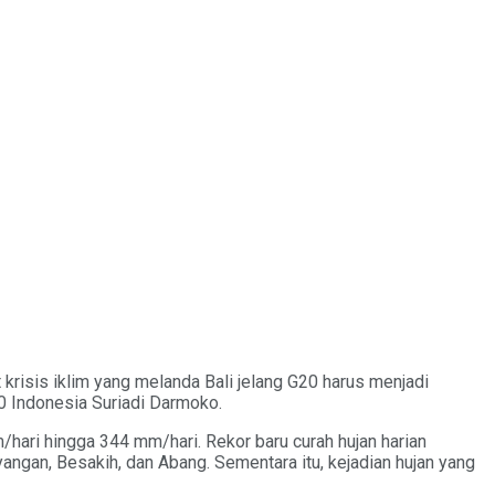
krisis iklim yang melanda Bali jelang G20 harus menjadi
50 Indonesia Suriadi Darmoko.
m/hari hingga 344 mm/hari. Rekor baru curah hujan harian
yangan, Besakih, dan Abang. Sementara itu, kejadian hujan yang