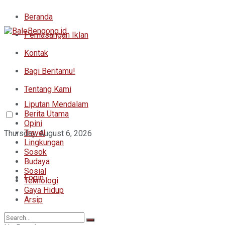
Beranda
Pemasangan Iklan
Kontak
Bagi Beritamu!
Tentang Kami
Liputan Mendalam
Berita Utama
Opini
Travel
Thursday, August 6, 2026
Lingkungan
Sosok
Budaya
Sosial
Login
Teknologi
Gaya Hidup
Arsip