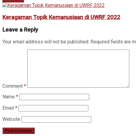
Keragaman Topik Kemanusiaan di UWRF 2022
Leave a Reply
Your email address will not be published.
Required fields are 
Comment
*
Name
*
Email
*
Website