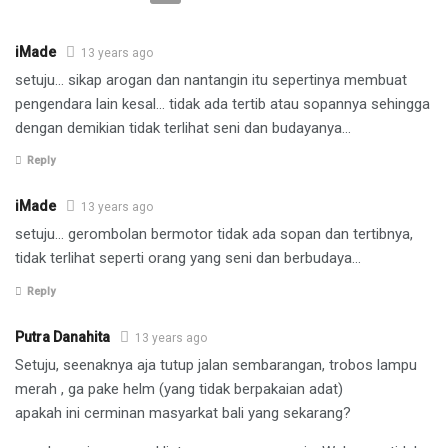
iMade
13 years ago
setuju… sikap arogan dan nantangin itu sepertinya membuat
pengendara lain kesal… tidak ada tertib atau sopannya sehingga
dengan demikian tidak terlihat seni dan budayanya…
Reply
iMade
13 years ago
setuju… gerombolan bermotor tidak ada sopan dan tertibnya,
tidak terlihat seperti orang yang seni dan berbudaya…
Reply
Putra Danahita
13 years ago
Setuju, seenaknya aja tutup jalan sembarangan, trobos lampu
merah , ga pake helm (yang tidak berpakaian adat)
apakah ini cerminan masyarkat bali yang sekarang?