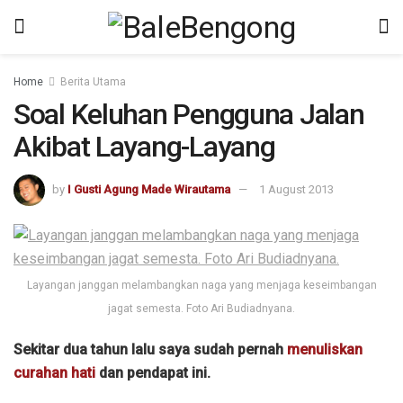
Home
Berita Utama
Soal Keluhan Pengguna Jalan
Akibat Layang-Layang
by
I Gusti Agung Made Wirautama
1 August 2013
Layangan janggan melambangkan naga yang menjaga keseimbangan
jagat semesta. Foto Ari Budiadnyana.
Sekitar dua tahun lalu saya sudah pernah
menuliskan
curahan hati
dan pendapat ini.