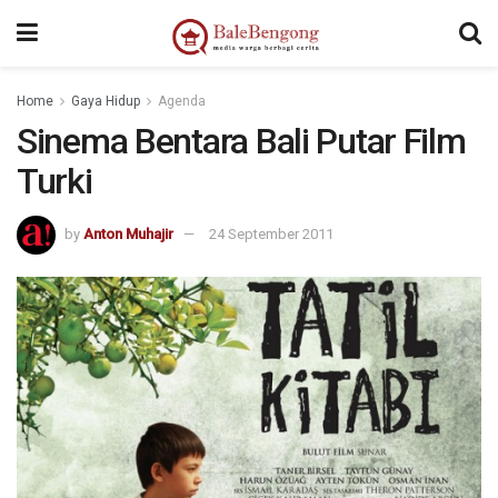
Home
Gaya Hidup
Agenda
Sinema Bentara Bali Putar Film
Turki
by
Anton Muhajir
24 September 2011