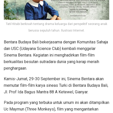
Tatil Kitabi berkisah tentang drama keluarga dari perspektif seorang anak
berusia sepuluh tahun. Ilustrasi Internet.
Bentara Budaya Bali bekerjasama dengan Komunitas Sahaja
dan USC (Udayana Science Club) kembali menggelar
Sinema Bentara. Kegiatan ini menghadirkan film-film
berkualitas besutan sutradara dunia yang kerap meraih
penghargaan.
Kamis-Jumat, 29-30 September ini, Sinema Bentara akan
memutar film-film karya sineas Turki di Bentara Budaya Bali,
Jl. Prof Ida Bagus Mantra 88 A Ketewel, Gianyar.
Pada program yang terbuka untuk umum ini akan ditampilkan
Uc Maymun (Three Monkeys), film yang mengantarkan