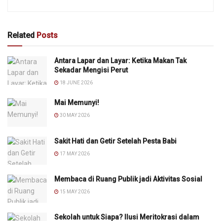
Related
Posts
Antara Lapar dan Layar: Ketika Makan Tak
Sekadar Mengisi Perut
18 JUNE 2026
Mai Memunyi!
30 MAY 2026
Sakit Hati dan Getir Setelah Pesta Babi
17 MAY 2026
Membaca di Ruang Publik jadi Aktivitas Sosial
15 MAY 2026
Sekolah untuk Siapa? Ilusi Meritokrasi dalam