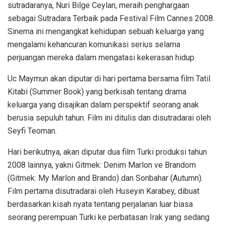
sutradaranya, Nuri Bilge Ceylan, meraih penghargaan
sebagai Sutradara Terbaik pada Festival Film Cannes 2008.
Sinema ini mengangkat kehidupan sebuah keluarga yang
mengalami kehancuran komunikasi serius selama
perjuangan mereka dalam mengatasi kekerasan hidup.
Uc Maymun akan diputar di hari pertama bersama film Tatil
Kitabi (Summer Book) yang berkisah tentang drama
keluarga yang disajikan dalam perspektif seorang anak
berusia sepuluh tahun. Film ini ditulis dan disutradarai oleh
Seyfi Teoman.
Hari berikutnya, akan diputar dua film Turki produksi tahun
2008 lainnya, yakni Gitmek: Denim Marlon ve Brandom
(Gitmek: My Marlon and Brando) dan Sonbahar (Autumn).
Film pertama disutradarai oleh Huseyin Karabey, dibuat
berdasarkan kisah nyata tentang perjalanan luar biasa
seorang perempuan Turki ke perbatasan Irak yang sedang