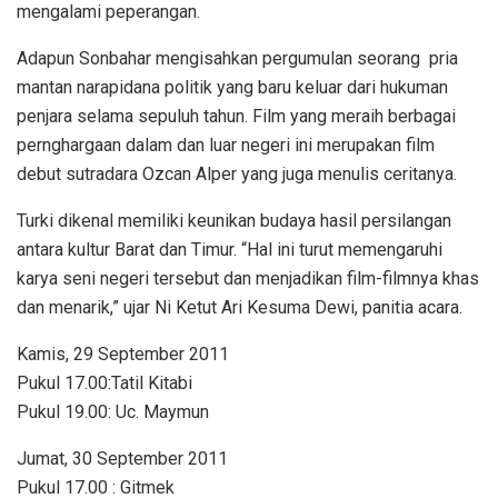
mengalami peperangan.
Adapun Sonbahar mengisahkan pergumulan seorang pria
mantan narapidana politik yang baru keluar dari hukuman
penjara selama sepuluh tahun. Film yang meraih berbagai
pernghargaan dalam dan luar negeri ini merupakan film
debut sutradara Ozcan Alper yang juga menulis ceritanya.
Turki dikenal memiliki keunikan budaya hasil persilangan
antara kultur Barat dan Timur. “Hal ini turut memengaruhi
karya seni negeri tersebut dan menjadikan film-filmnya khas
dan menarik,” ujar Ni Ketut Ari Kesuma Dewi, panitia acara.
Kamis, 29 September 2011
Pukul 17.00:Tatil Kitabi
Pukul 19.00: Uc. Maymun
Jumat, 30 September 2011
Pukul 17.00 : Gitmek