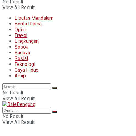
No Result
View All Result
Liputan Mendalam
Berita Utama
Opini
Travel
Lingkungan
Sosok
Budaya
Sosial
Teknologi
Gaya Hidup
Arsip
No Result
View All Result
No Result
View All Result