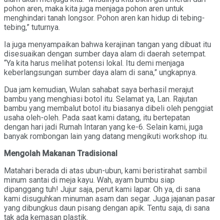
pohon aren, maka kita juga menjaga pohon aren untuk
menghindari tanah longsor. Pohon aren kan hidup di tebing-
tebing,” tuturnya.
Ia juga menyampaikan bahwa kerajinan tangan yang dibuat itu
disesuaikan dengan sumber daya alam di daerah setempat.
“Ya kita harus melihat potensi lokal. Itu demi menjaga
keberlangsungan sumber daya alam di sana,” ungkapnya.
Dua jam kemudian, Wulan sahabat saya berhasil merajut
bambu yang menghiasi botol itu. Selamat ya, Lan. Rajutan
bambu yang membalut botol itu biasanya dibeli oleh penggiat
usaha oleh-oleh. Pada saat kami datang, itu bertepatan
dengan hari jadi Rumah Intaran yang ke-6. Selain kami, juga
banyak rombongan lain yang datang mengikuti workshop itu.
Mengolah Makanan Tradisional
Matahari berada di atas ubun-ubun, kami beristirahat sambil
minum santai di meja kayu. Wah, ayam bumbu siap
dipanggang tuh! Jujur saja, perut kami lapar. Oh ya, di sana
kami disuguhkan minuman asam dan segar. Juga jajanan pasar
yang dibungkus daun pisang dengan apik. Tentu saja, di sana
tak ada kemasan plastik.