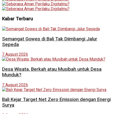
Kabar Terbaru
Semangat Gowes di Bali Tak Diimbangi Jalur
Sepeda
7 August 2026
Desa Wisata, Berkah atau Musibah untuk Desa
Munduk?
7 August 2026
Bali Kejar Target Net Zero Emission dengan Energi
Surya