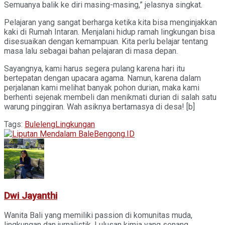
Semuanya balik ke diri masing-masing,” jelasnya singkat.
Pelajaran yang sangat berharga ketika kita bisa menginjakkan
kaki di Rumah Intaran. Menjalani hidup ramah lingkungan bisa
disesuaikan dengan kemampuan. Kita perlu belajar tentang
masa lalu sebagai bahan pelajaran di masa depan.
Sayangnya, kami harus segera pulang karena hari itu
bertepatan dengan upacara agama. Namun, karena dalam
perjalanan kami melihat banyak pohon durian, maka kami
berhenti sejenak membeli dan menikmati durian di salah satu
warung pinggiran. Wah asiknya bertamasya di desa! [b]
Tags:
Buleleng
Lingkungan
Dwi Jayanthi
Wanita Bali yang memiliki passion di komunitas muda,
lingkungan dan jurnalistik. Lulusan kimia yang senang