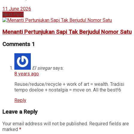
11 June 2026
Next Post
Menanti Pertunjukan Sapi Tak Berjudul Nomor Satu
Comments
1
El siregar
says:
8 years ago
Reuse/reduce/recycle + work of art = wealth. Tradisi
tempo doeloe + nostalgia = move on. All the best!6
Reply
Leave a Reply
Your email address will not be published.
Required fields are
marked
*