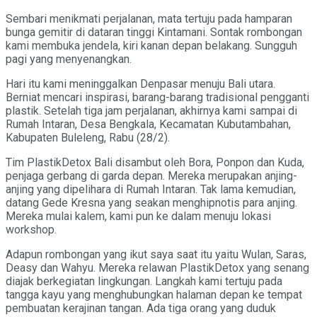
Sembari menikmati perjalanan, mata tertuju pada hamparan
bunga gemitir di dataran tinggi Kintamani. Sontak rombongan
kami membuka jendela, kiri kanan depan belakang. Sungguh
pagi yang menyenangkan.
Hari itu kami meninggalkan Denpasar menuju Bali utara.
Berniat mencari inspirasi, barang-barang tradisional pengganti
plastik. Setelah tiga jam perjalanan, akhirnya kami sampai di
Rumah Intaran, Desa Bengkala, Kecamatan Kubutambahan,
Kabupaten Buleleng, Rabu (28/2).
Tim PlastikDetox Bali disambut oleh Bora, Ponpon dan Kuda,
penjaga gerbang di garda depan. Mereka merupakan anjing-
anjing yang dipelihara di Rumah Intaran. Tak lama kemudian,
datang Gede Kresna yang seakan menghipnotis para anjing.
Mereka mulai kalem, kami pun ke dalam menuju lokasi
workshop.
Adapun rombongan yang ikut saya saat itu yaitu Wulan, Saras,
Deasy dan Wahyu. Mereka relawan PlastikDetox yang senang
diajak berkegiatan lingkungan. Langkah kami tertuju pada
tangga kayu yang menghubungkan halaman depan ke tempat
pembuatan kerajinan tangan. Ada tiga orang yang duduk