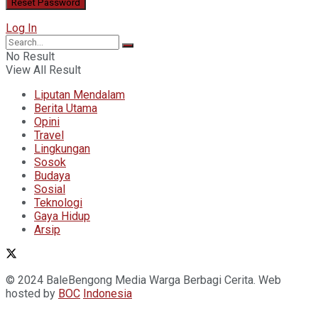
Log In
No Result
View All Result
Liputan Mendalam
Berita Utama
Opini
Travel
Lingkungan
Sosok
Budaya
Sosial
Teknologi
Gaya Hidup
Arsip
© 2024 BaleBengong Media Warga Berbagi Cerita. Web
hosted by
BOC
Indonesia