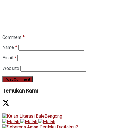
Comment
*
Name
*
Email
*
Website
Temukan Kami