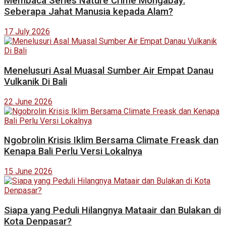
Membaca Series Nature Crime Mongabay:
Seberapa Jahat Manusia kepada Alam?
17 July 2026
Menelusuri Asal Muasal Sumber Air Empat Danau
Vulkanik Di Bali
22 June 2026
Ngobrolin Krisis Iklim Bersama Climate Freask dan
Kenapa Bali Perlu Versi Lokalnya
15 June 2026
Siapa yang Peduli Hilangnya Mataair dan Bulakan di
Kota Denpasar?