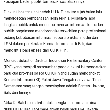
kesiapan badan publik termasuk sosialisasinya.
Diskusi lanjutan usai bedah UU KIP sekitar tujuh bulan lalu,
menargetkan pembahasan lebih teknis. MIsalnya apa
langkah publik untuk mencoba mencari informasi ke badan
publik, bagaimana mendorong keterwakilan para profesional
bidang kebebasan informasi seperti praktisi media dan
LSM dalam perekrutan Komisi Informasi di Bali, dan
mengantisipasi ekses dari UU KIP ini.
Menurut Sulastio, Direktur Indonesia Parliamentary Center
(IPC) yang menjadi narasumber pada diskusi ini mengatakan
baru dua provinsi pasca UU KIP yang sudah mengangkat
Komisi Informasi (KI). Yakni Jawa Tengah dan Jawa Timur.
Sementara yang tengah menyiapkan adalah Banten, Jakarta,
Bali, dan lainnya.
“Jika KI Bali belum terbentuk, sengketa informasi bisa
diurus KI Pusat. Tapi melelahkan kalau harus ke Jakarta.