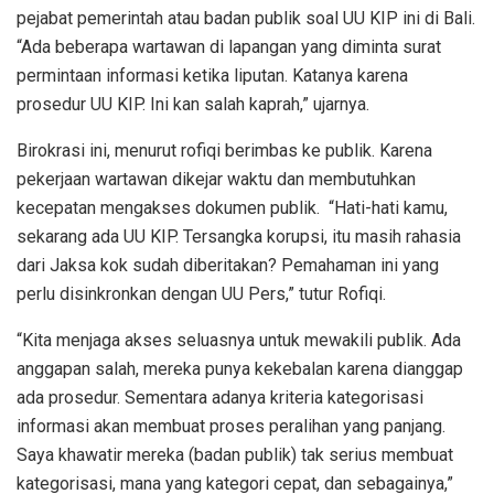
pejabat pemerintah atau badan publik soal UU KIP ini di Bali.
“Ada beberapa wartawan di lapangan yang diminta surat
permintaan informasi ketika liputan. Katanya karena
prosedur UU KIP. Ini kan salah kaprah,” ujarnya.
Birokrasi ini, menurut rofiqi berimbas ke publik. Karena
pekerjaan wartawan dikejar waktu dan membutuhkan
kecepatan mengakses dokumen publik. “Hati-hati kamu,
sekarang ada UU KIP. Tersangka korupsi, itu masih rahasia
dari Jaksa kok sudah diberitakan? Pemahaman ini yang
perlu disinkronkan dengan UU Pers,” tutur Rofiqi.
“Kita menjaga akses seluasnya untuk mewakili publik. Ada
anggapan salah, mereka punya kekebalan karena dianggap
ada prosedur. Sementara adanya kriteria kategorisasi
informasi akan membuat proses peralihan yang panjang.
Saya khawatir mereka (badan publik) tak serius membuat
kategorisasi, mana yang kategori cepat, dan sebagainya,”