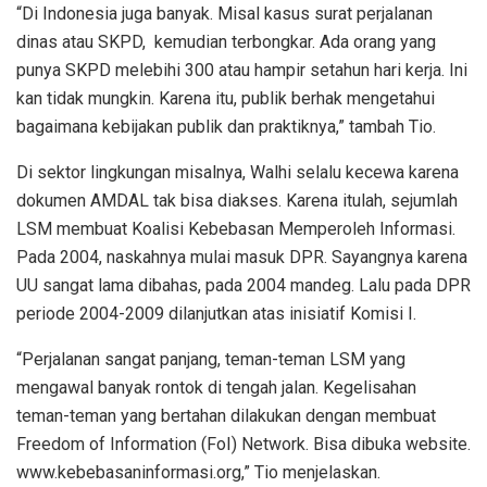
“Di Indonesia juga banyak. Misal kasus surat perjalanan
dinas atau SKPD, kemudian terbongkar. Ada orang yang
punya SKPD melebihi 300 atau hampir setahun hari kerja. Ini
kan tidak mungkin. Karena itu, publik berhak mengetahui
bagaimana kebijakan publik dan praktiknya,” tambah Tio.
Di sektor lingkungan misalnya, Walhi selalu kecewa karena
dokumen AMDAL tak bisa diakses. Karena itulah, sejumlah
LSM membuat Koalisi Kebebasan Memperoleh Informasi.
Pada 2004, naskahnya mulai masuk DPR. Sayangnya karena
UU sangat lama dibahas, pada 2004 mandeg. Lalu pada DPR
periode 2004-2009 dilanjutkan atas inisiatif Komisi I.
“Perjalanan sangat panjang, teman-teman LSM yang
mengawal banyak rontok di tengah jalan. Kegelisahan
teman-teman yang bertahan dilakukan dengan membuat
Freedom of Information (FoI) Network. Bisa dibuka website.
www.kebebasaninformasi.org,” Tio menjelaskan.