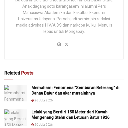
Anak dagang soto karangasem ini alumni Pers
Mahasiswa Akademika dan Fakultas Ekonomi
Universitas Udayana. Pernah jadi pemimpin redaksi
media advokasi HIV/AIDS dan narkoba Kulkul. Menulis
lepas untuk Mongabay.
Related
Posts
Memahami Fenomena “Semburan Belerang” di
Danau Batur dan akar masalahnya
26 JULY 2026
Lelaki yang Berdiri 150 Meter dari Kawah:
Mengenang Stehn dan Letusan Batur 1926
20 JULY 2026