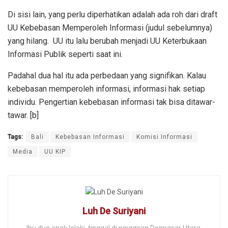
Di sisi lain, yang perlu diperhatikan adalah ada roh dari draft
UU Kebebasan Memperoleh Informasi (judul sebelumnya)
yang hilang. UU itu lalu berubah menjadi UU Keterbukaan
Informasi Publik seperti saat ini.
Padahal dua hal itu ada perbedaan yang signifikan. Kalau
kebebasan memperoleh informasi, informasi hak setiap
individu. Pengertian kebebasan informasi tak bisa ditawar-
tawar. [b]
Tags:
Bali
Kebebasan Informasi
Komisi Informasi
Media
UU KIP
Luh De Suriyani
Ibu dua anak lelaki, tinggal di pinggiran Denpasar Utara.