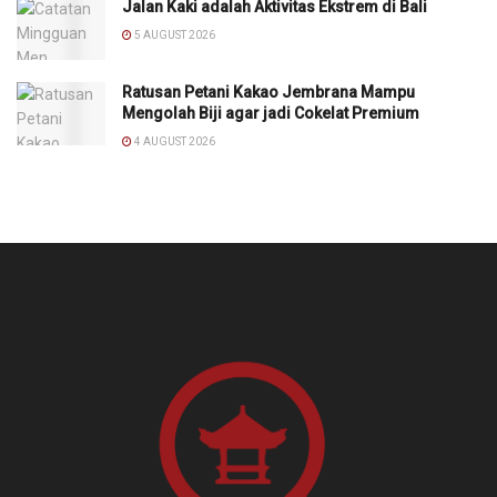
Jalan Kaki adalah Aktivitas Ekstrem di Bali
5 AUGUST 2026
Ratusan Petani Kakao Jembrana Mampu
Mengolah Biji agar jadi Cokelat Premium
4 AUGUST 2026