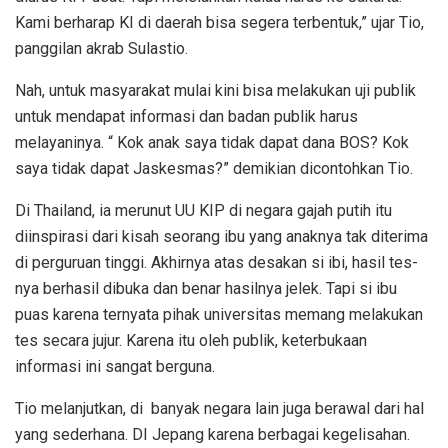
Kami berharap KI di daerah bisa segera terbentuk,” ujar Tio,
panggilan akrab Sulastio.
Nah, untuk masyarakat mulai kini bisa melakukan uji publik
untuk mendapat informasi dan badan publik harus
melayaninya. “ Kok anak saya tidak dapat dana BOS? Kok
saya tidak dapat Jaskesmas?” demikian dicontohkan Tio.
Di Thailand, ia merunut UU KIP di negara gajah putih itu
diinspirasi dari kisah seorang ibu yang anaknya tak diterima
di perguruan tinggi. Akhirnya atas desakan si ibi, hasil tes-
nya berhasil dibuka dan benar hasilnya jelek. Tapi si ibu
puas karena ternyata pihak universitas memang melakukan
tes secara jujur. Karena itu oleh publik, keterbukaan
informasi ini sangat berguna.
Tio melanjutkan, di banyak negara lain juga berawal dari hal
yang sederhana. DI Jepang karena berbagai kegelisahan.