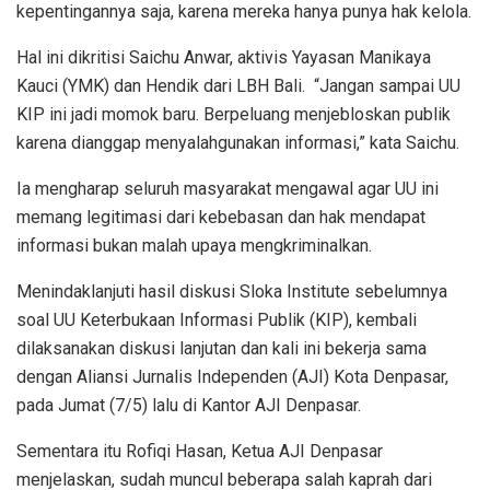
kepentingannya saja, karena mereka hanya punya hak kelola.
Hal ini dikritisi Saichu Anwar, aktivis Yayasan Manikaya
Kauci (YMK) dan Hendik dari LBH Bali. “Jangan sampai UU
KIP ini jadi momok baru. Berpeluang menjebloskan publik
karena dianggap menyalahgunakan informasi,” kata Saichu.
Ia mengharap seluruh masyarakat mengawal agar UU ini
memang legitimasi dari kebebasan dan hak mendapat
informasi bukan malah upaya mengkriminalkan.
Menindaklanjuti hasil diskusi Sloka Institute sebelumnya
soal UU Keterbukaan Informasi Publik (KIP), kembali
dilaksanakan diskusi lanjutan dan kali ini bekerja sama
dengan Aliansi Jurnalis Independen (AJI) Kota Denpasar,
pada Jumat (7/5) lalu di Kantor AJI Denpasar.
Sementara itu Rofiqi Hasan, Ketua AJI Denpasar
menjelaskan, sudah muncul beberapa salah kaprah dari