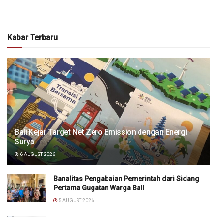
Kabar Terbaru
Bali Kejar Target Net Zero Emission dengan Energi
Surya
6 AUGUST 2026
Banalitas Pengabaian Pemerintah dari Sidang
Pertama Gugatan Warga Bali
5 AUGUST 2026