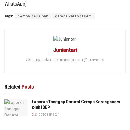
WhatsApp)
Tags:
gempa desa ban
gempa karangasem
Juniantari
aku juga ada di akun instagram @juniyours
Related
Posts
Laporan Tanggap Darurat Gempa Karangasem
oleh IDEP
23 OCTOBER 2021