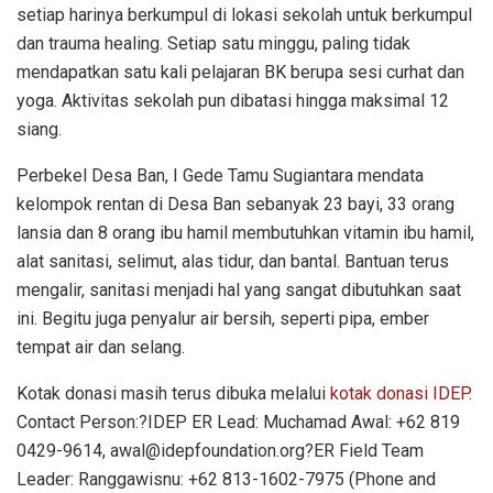
setiap harinya berkumpul di lokasi sekolah untuk berkumpul
dan trauma healing. Setiap satu minggu, paling tidak
mendapatkan satu kali pelajaran BK berupa sesi curhat dan
yoga. Aktivitas sekolah pun dibatasi hingga maksimal 12
siang.
Perbekel Desa Ban, I Gede Tamu Sugiantara mendata
kelompok rentan di Desa Ban sebanyak 23 bayi, 33 orang
lansia dan 8 orang ibu hamil membutuhkan vitamin ibu hamil,
alat sanitasi, selimut, alas tidur, dan bantal. Bantuan terus
mengalir, sanitasi menjadi hal yang sangat dibutuhkan saat
ini. Begitu juga penyalur air bersih, seperti pipa, ember
tempat air dan selang.
Kotak donasi masih terus dibuka melalui
kotak donasi IDEP.
Contact Person:?IDEP ER Lead: Muchamad Awal: +62 819
0429-9614, awal@idepfoundation.org?ER Field Team
Leader: Ranggawisnu: +62 813-1602-7975 (Phone and