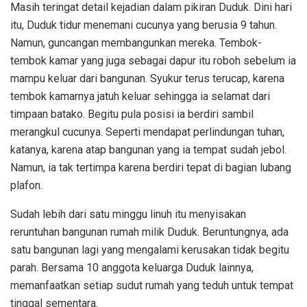
Masih teringat detail kejadian dalam pikiran Duduk. Dini hari
itu, Duduk tidur menemani cucunya yang berusia 9 tahun.
Namun, guncangan membangunkan mereka. Tembok-
tembok kamar yang juga sebagai dapur itu roboh sebelum ia
mampu keluar dari bangunan. Syukur terus terucap, karena
tembok kamarnya jatuh keluar sehingga ia selamat dari
timpaan batako. Begitu pula posisi ia berdiri sambil
merangkul cucunya. Seperti mendapat perlindungan tuhan,
katanya, karena atap bangunan yang ia tempat sudah jebol.
Namun, ia tak tertimpa karena berdiri tepat di bagian lubang
plafon.
Sudah lebih dari satu minggu linuh itu menyisakan
reruntuhan bangunan rumah milik Duduk. Beruntungnya, ada
satu bangunan lagi yang mengalami kerusakan tidak begitu
parah. Bersama 10 anggota keluarga Duduk lainnya,
memanfaatkan setiap sudut rumah yang teduh untuk tempat
tinggal sementara.