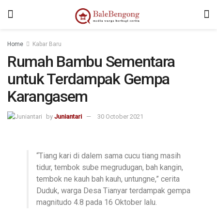
kampungbet
Home
Kabar Baru
Rumah Bambu Sementara
untuk Terdampak Gempa
Karangasem
by
Juniantari
30 October 2021
“Tiang kari di dalem sama cucu tiang masih
tidur, tembok sube megrudugan, bah kangin,
tembok ne kauh bah kauh, untungne,” cerita
Duduk, warga Desa Tianyar terdampak gempa
magnitudo 4.8 pada 16 Oktober lalu.